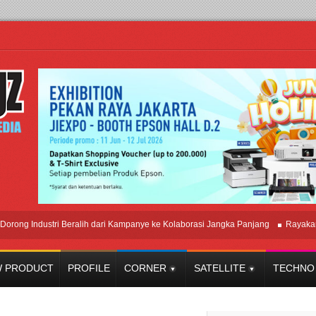
Industri Beralih dari Kampanye ke Kolaborasi Jangka Panjang
Rayakan Perp
 PRODUCT
PROFILE
CORNER
SATELLITE
TECHNO