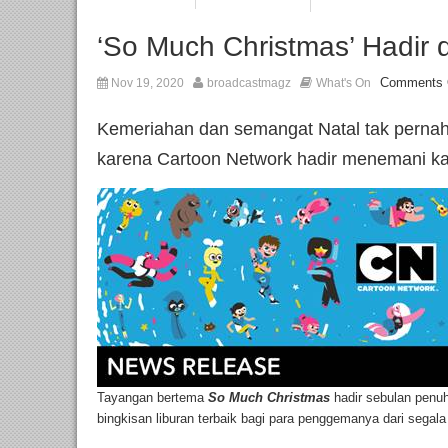
‘So Much Christmas’ Hadir 
Comments 
Nov 19, 2020
broadcastmagz
What's On
Kemeriahan dan semangat Natal tak pernah
karena Cartoon Network hadir menemani k
Tayangan bertema
So Much Christmas
hadir sebulan penu
bingkisan liburan terbaik bagi para penggemanya dari segala