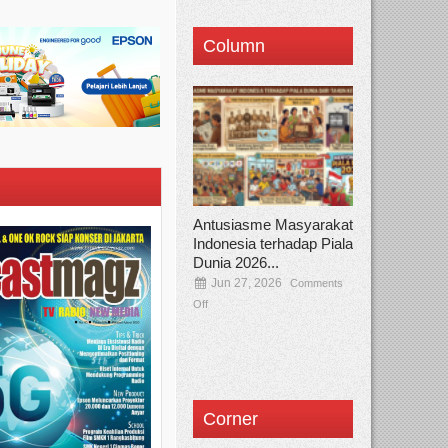
Column
Antusiasme Masyarakat
Indonesia terhadap Piala
Dunia 2026...
Jun 27, 2026
Comments
Off
Corner