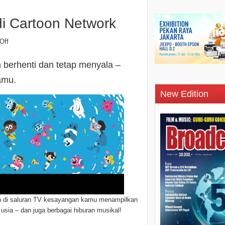
di Cartoon Network
Off
 berhenti dan tetap menyala –
amu.
New Edition
h di saluran TV kesayangan kamu menampilkan
 usia – dan juga berbagai hiburan musikal!