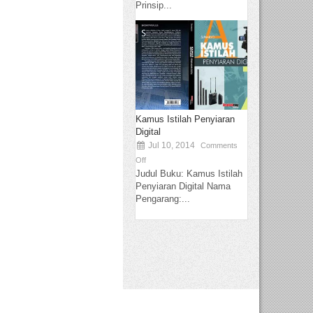
Prinsip...
Kamus Istilah Penyiaran
Digital
Jul 10, 2014
Comments
Off
Judul Buku: Kamus Istilah
Penyiaran Digital Nama
Pengarang:...