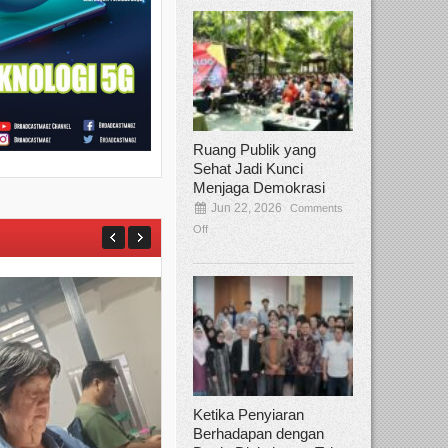
Ruang Publik yang
Sehat Jadi Kunci
Menjaga Demokrasi
Jun 22, 2026
Comments
Off
Ketika Penyiaran
Berhadapan dengan