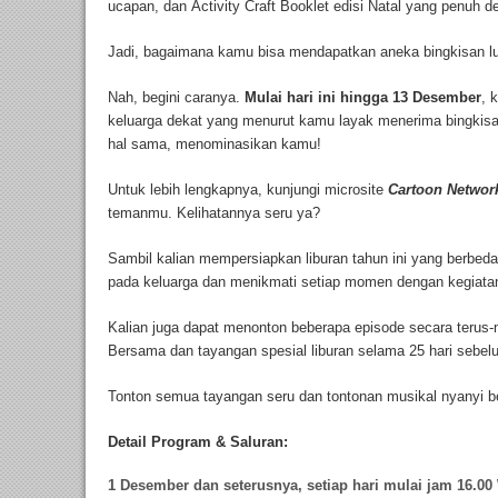
ucapan, dan Activity Craft Booklet edisi Natal yang penuh 
Jadi, bagaimana kamu bisa mendapatkan aneka bingkisan lua
Nah, begini caranya.
Mulai
hari ini hingga 13
Desember
, 
keluarga dekat yang menurut kamu layak menerima bingkisa
hal sama, menominasikan kamu!
Untuk lebih lengkapnya, kunjungi microsite
Cartoon Networ
temanmu. Kelihatannya seru ya?
Sambil kalian mempersiapkan liburan tahun ini yang berbeda
pada keluarga dan menikmati setiap momen dengan kegia
Kalian juga dapat menonton beberapa episode secara terus-
Bersama dan tayangan spesial liburan selama 25 hari sebelu
Tonton semua tayangan seru dan tontonan musikal nyanyi 
Detail Program & Saluran:
1 Desember dan seterusnya, setiap hari mulai jam 16.00