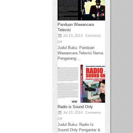
Panduan Wawancara
Televisi
Jul 10, 2014
Comments
Off
Judul Buku: Panduan
Wawancara Televisi Nama
Pengarang:...
Radio is Sound Only
Jul 10, 2014
Comments
Off
Judul Buku: Radio Is
Sound Only Pengantar &