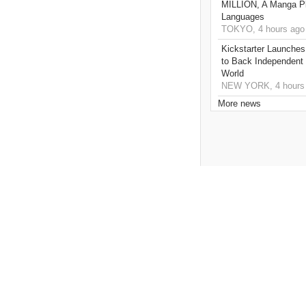
MILLION, A Manga Pla
Languages
TOKYO, 4 hours ago
Kickstarter Launches
to Back Independent 
World
NEW YORK, 4 hours
More news