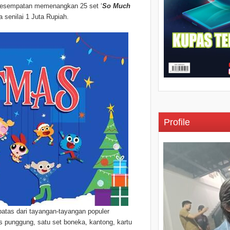
 kesempatan memenangkan 25 set ‘
So Much
a senilai 1 Juta Rupiah.
Profile
batas dari tayangan-tayangan populer
s punggung, satu set boneka, kantong, kartu