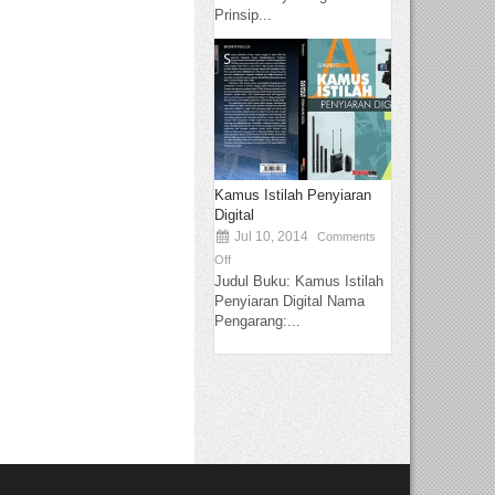
Prinsip...
Kamus Istilah Penyiaran
Digital
Jul 10, 2014
Comments
Off
Judul Buku: Kamus Istilah
Penyiaran Digital Nama
Pengarang:...