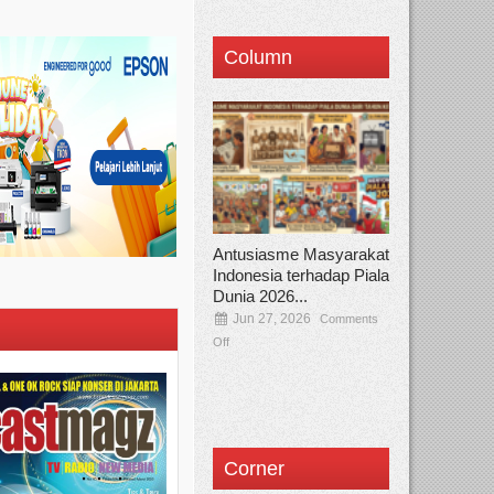
Column
Antusiasme Masyarakat
Indonesia terhadap Piala
Dunia 2026...
Jun 27, 2026
Comments
Off
Corner