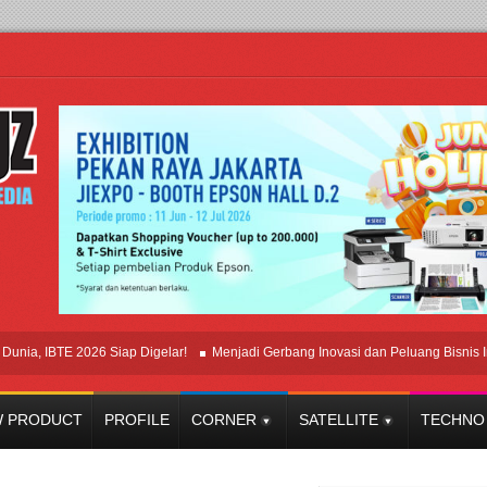
 IBTE 2026 Siap Digelar!
Menjadi Gerbang Inovasi dan Peluang Bisnis Industr
 PRODUCT
PROFILE
CORNER
SATELLITE
TECHNO