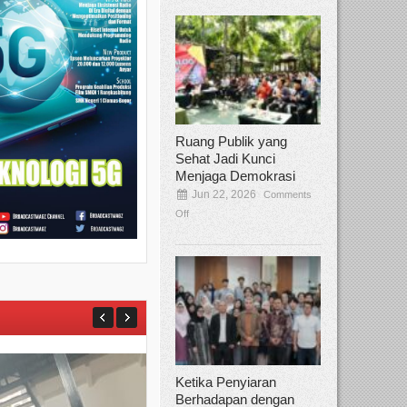
Ruang Publik yang
Sehat Jadi Kunci
Menjaga Demokrasi
Jun 22, 2026
Comments
Off
Ketika Penyiaran
Berhadapan dengan