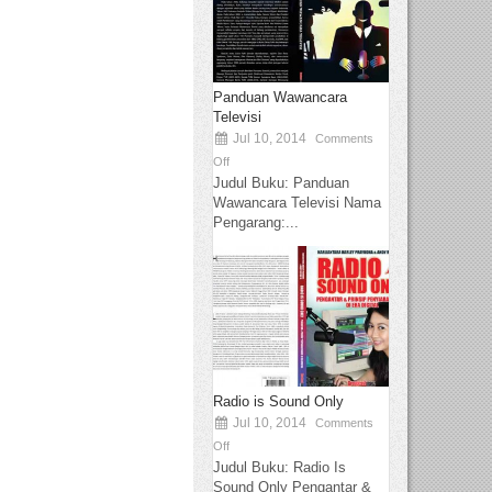
Panduan Wawancara
Televisi
Jul 10, 2014
Comments
Off
Judul Buku: Panduan
Wawancara Televisi Nama
Pengarang:...
Radio is Sound Only
Jul 10, 2014
Comments
Off
Judul Buku: Radio Is
Sound Only Pengantar &