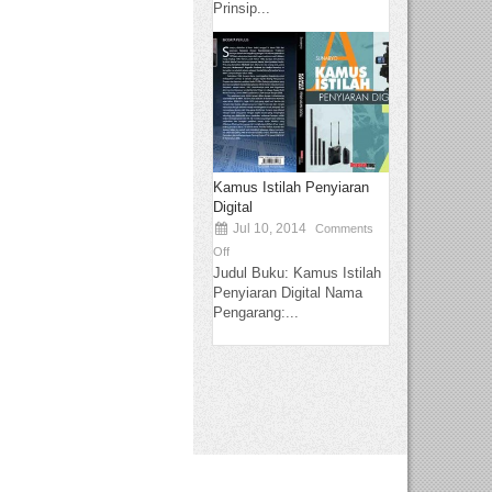
Prinsip...
Kamus Istilah Penyiaran
Digital
Jul 10, 2014
Comments
Off
Judul Buku: Kamus Istilah
Penyiaran Digital Nama
Pengarang:...