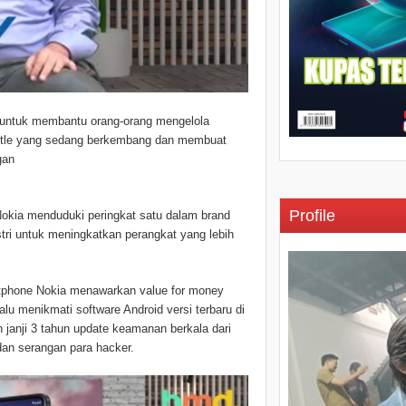
g untuk membantu orang-orang mengelola
ustle yang sedang berkembang dan membuat
gan
Profile
kia menduduki peringkat satu dalam brand
tri untuk meningkatkan perangkat yang lebih
tphone Nokia menawarkan value for money
lu menikmati software Android versi terbaru di
janji 3 tahun update keamanan berkala dari
dan serangan para hacker.