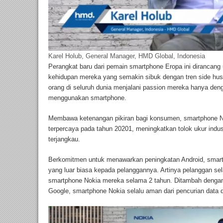
Karel Holub, General Manager, HMD Global, Indonesia
Perangkat baru dari pemain smartphone Eropa ini dirancan
kehidupan mereka yang semakin sibuk dengan tren side h
orang di seluruh dunia menjalani passion mereka hanya den
menggunakan smartphone.
Membawa ketenangan pikiran bagi konsumen, smartphone No
terpercaya pada tahun 20201, meningkatkan tolok ukur indus
terjangkau.
Berkomitmen untuk menawarkan peningkatan Android, smar
yang luar biasa kepada pelanggannya. Artinya pelanggan sela
smartphone Nokia mereka selama 2 tahun. Ditambah dengan 
Google, smartphone Nokia selalu aman dari pencurian data 