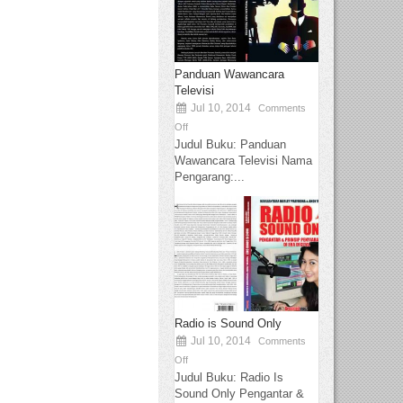
Panduan Wawancara
Televisi
Jul 10, 2014
Comments
Off
Judul Buku: Panduan
Wawancara Televisi Nama
Pengarang:...
Radio is Sound Only
Jul 10, 2014
Comments
Off
Judul Buku: Radio Is
Sound Only Pengantar &