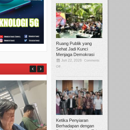
Ruang Publik yang
Sehat Jadi Kunci
Menjaga Demokrasi
Jun 22, 2026
Comments
Off
Ketika Penyiaran
Berhadapan dengan