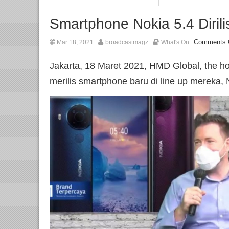
Smartphone Nokia 5.4 Dirili
Comments 
Mar 18, 2021
broadcastmagz
What's On
Jakarta, 18 Maret 2021, HMD Global, the ho
merilis smartphone baru di line up mereka, 