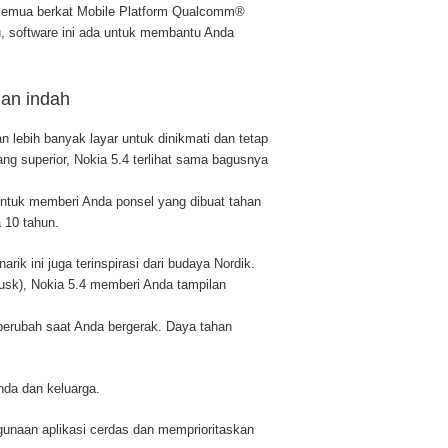
Ini semua berkat Mobile Platform Qualcomm®
, software ini ada untuk membantu Anda
an indah
lebih banyak layar untuk dinikmati dan tetap
ang superior, Nokia 5.4 terlihat sama bagusnya
untuk memberi Anda ponsel yang dibuat tahan
 10 tahun.
k ini juga terinspirasi dari budaya Nordik.
usk), Nokia 5.4 memberi Anda tampilan
berubah saat Anda bergerak. Daya tahan
nda dan keluarga.
gunaan aplikasi cerdas dan memprioritaskan