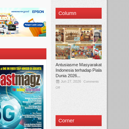
Column
Antusiasme Masyarakat
Indonesia terhadap Piala
Dunia 2026...
Jun 27, 2026
Comments
Off
Corner