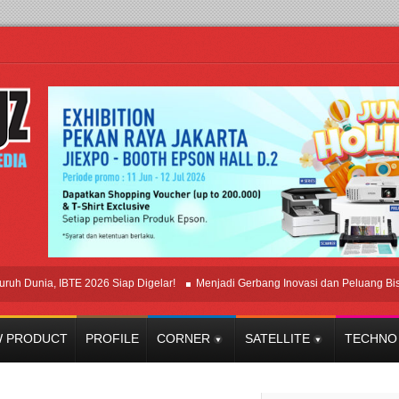
a, IBTE 2026 Siap Digelar!
Menjadi Gerbang Inovasi dan Peluang Bisnis Indus
 PRODUCT
PROFILE
CORNER
SATELLITE
TECHNO