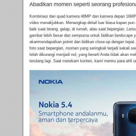
Abadikan momen seperti seorang profesion
Kombinasi dari quad kamera 48MP dan kamera depan 16MP
video menakjubkan. Menangkap detail luar biasa kapan pun 
baik saat terang, gelap, di rumah, atau saat bepergian. Len
gambar lebih besar dan sempurna untuk bidikan landscape y
akanmendapatkan potret dan bidikan close-up dengan tepat. 
foto saat bepergian, momen yang seringkali terjadi sekali seu
telah dikurangi menjadi nol, yang berarti Anda tidak akan 
terulang lagi. Saat merekam konten, kami meniru para ahli 