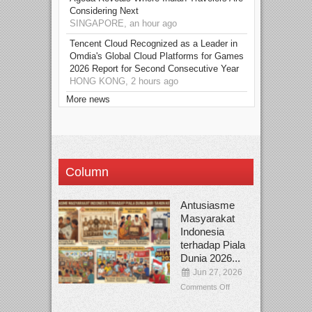
Considering Next
SINGAPORE, an hour ago
Tencent Cloud Recognized as a Leader in
Omdia's Global Cloud Platforms for Games
2026 Report for Second Consecutive Year
HONG KONG, 2 hours ago
More news
Column
Antusiasme
Masyarakat
Indonesia
terhadap Piala
Dunia 2026...
Jun 27, 2026
Comments Off