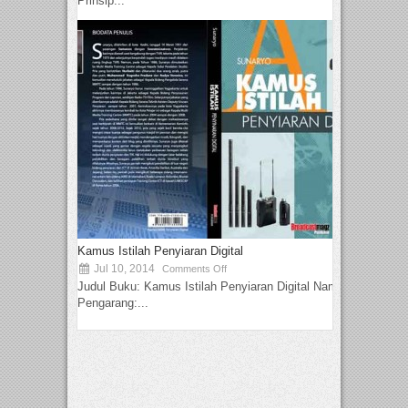
Prinsip...
Kamus Istilah Penyiaran Digital
Jul 10, 2014
Comments Off
Judul Buku: Kamus Istilah Penyiaran Digital Nama
Pengarang:...