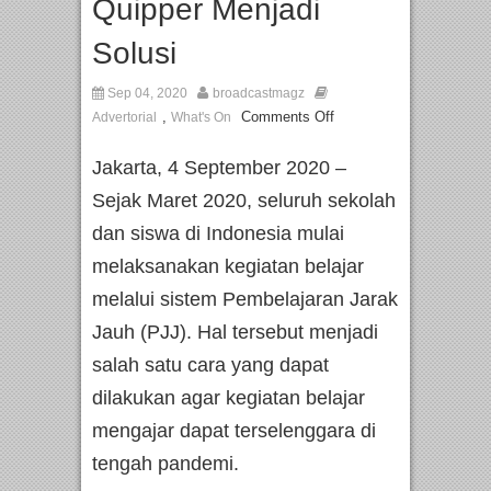
Quipper Menjadi
Solusi
Sep 04, 2020
broadcastmagz
,
Comments Off
Advertorial
What's On
Jakarta, 4 September 2020 –
Sejak Maret 2020, seluruh sekolah
dan siswa di Indonesia mulai
melaksanakan kegiatan belajar
melalui sistem Pembelajaran Jarak
Jauh (PJJ). Hal tersebut menjadi
salah satu cara yang dapat
dilakukan agar kegiatan belajar
mengajar dapat terselenggara di
tengah pandemi.