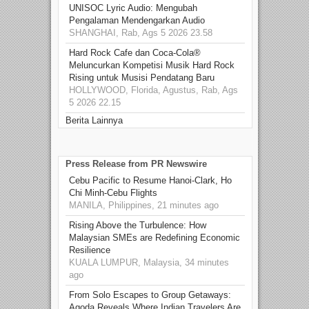
UNISOC Lyric Audio: Mengubah
Pengalaman Mendengarkan Audio
SHANGHAI, Rab, Ags 5 2026 23.58
Hard Rock Cafe dan Coca-Cola®
Meluncurkan Kompetisi Musik Hard Rock
Rising untuk Musisi Pendatang Baru
HOLLYWOOD, Florida, Agustus, Rab, Ags
5 2026 22.15
Berita Lainnya
Press Release from PR Newswire
Cebu Pacific to Resume Hanoi-Clark, Ho
Chi Minh-Cebu Flights
MANILA, Philippines, 21 minutes ago
Rising Above the Turbulence: How
Malaysian SMEs are Redefining Economic
Resilience
KUALA LUMPUR, Malaysia, 34 minutes
ago
From Solo Escapes to Group Getaways:
Agoda Reveals Where Indian Travelers Are