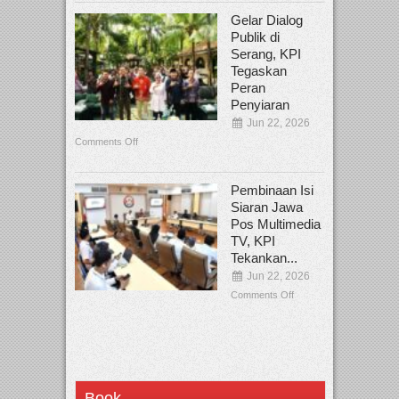
Gelar Dialog
Publik di
Serang, KPI
Tegaskan
Peran
Penyiaran
Jun 22, 2026
Comments Off
Pembinaan Isi
Siaran Jawa
Pos Multimedia
TV, KPI
Tekankan...
Jun 22, 2026
Comments Off
Book