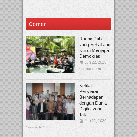
Corner
Ruang Publik
yang Sehat Jadi
Kunci Menjaga
Demokrasi
Jun 22, 2026
Comments Off
Ketika
Penyiaran
Berhadapan
dengan Dunia
Digital yang
Tak...
Jun 22, 2026
Comments Off