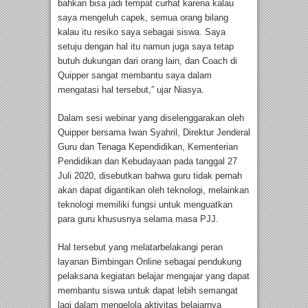
bahkan bisa jadi tempat curhat karena kalau
saya mengeluh capek, semua orang bilang
kalau itu resiko saya sebagai siswa. Saya
setuju dengan hal itu namun juga saya tetap
butuh dukungan dari orang lain, dan Coach di
Quipper sangat membantu saya dalam
mengatasi hal tersebut,” ujar Niasya.
Dalam sesi webinar yang diselenggarakan oleh
Quipper bersama Iwan Syahril, Direktur Jenderal
Guru dan Tenaga Kependidikan, Kementerian
Pendidikan dan Kebudayaan pada tanggal 27
Juli 2020, disebutkan bahwa guru tidak pernah
akan dapat digantikan oleh teknologi, melainkan
teknologi memiliki fungsi untuk menguatkan
para guru khususnya selama masa PJJ.
Hal tersebut yang melatarbelakangi peran
layanan Bimbingan Online sebagai pendukung
pelaksana kegiatan belajar mengajar yang dapat
membantu siswa untuk dapat lebih semangat
lagi dalam mengelola aktivitas belajarnya