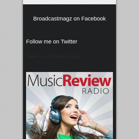
Broadcastmagz on Facebook
Follow me on Twitter
Tweets von @"broadcastmagz"