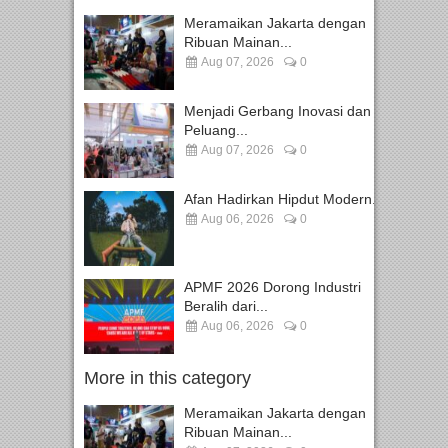
Meramaikan Jakarta dengan
Ribuan Mainan...
Aug 07, 2026
0
Menjadi Gerbang Inovasi dan
Peluang...
Aug 07, 2026
0
Afan Hadirkan Hipdut Modern...
Aug 06, 2026
0
APMF 2026 Dorong Industri
Beralih dari...
Aug 06, 2026
0
More in this category
Meramaikan Jakarta dengan
Ribuan Mainan...