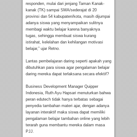
responden, mulai dari jenjang Taman Kanak-
kanak (TK) sampai SMA/sederajat di 20
provinsi dan 54 kabupaten/kota, masih dijumpai
adanya siswa yang menyampaikan sulitnya
membagi waktu belajar karena banyaknya
tugas, sehingga membuat siswa kurang
istirahat, kelelahan dan kehilangan motivasi
belajar,” ujar Retno.
Lantas pembelajaran daring seperti apakah yang
dibutuhkan para siswa agar pengalaman belajar
daring mereka dapat terlaksana secara efektif?
Business Development Manager Quipper
Indonesia, Ruth Ayu Hapsari menuturkan bahwa
peran edutech tidak hanya terbatas sebagai
penyedia tambahan materi ajar, dengan adanya
layanan interaktif maka siswa dapat memiliki
pengalaman belajar tambahan online yang lebih
terarah guna membantu mereka dalam masa
PJJ.