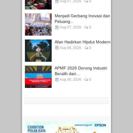
Aug 07, 2026
0
Menjadi Gerbang Inovasi dan
Peluang...
Aug 07, 2026
0
Afan Hadirkan Hipdut Modern...
Aug 06, 2026
0
APMF 2026 Dorong Industri
Beralih dari...
Aug 06, 2026
0