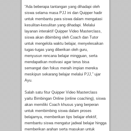
“Ada beberapa tantangan yang dihadapi oleh
siswa selama masa PJJ ini dan Quipper hadir
untuk membantu para siswa dalam mengatasi
kesulitan-kesulitan yang dihadapi. Melalui
layanan interaktif Quipper Video Masterclass,
siswa akan dibimbing oleh Coach dan Tutor
untuk mengelola waktu belajar, menyelesaikan
tugas-tugas yang diberikan oleh guru,
menyusun rencana belajar mingguan, serta
mendapatkan motivasi agar terus bisa
semangat dan fokus meraih impian mereka
meskipun sekarang belajar melalui PJJ,” ujar
Ayu.
Salah satu fitur Quipper Video Masterclass
yaitu Bimbingan Online (online coaching), siswa
akan memiliki Coach khusus yang berperan
untuk membimbing siswa dalam proses
belajarnya, memberikan tips belajar efektif,
membantu siswa mengatur jadwal belajar hingga
memberikan arahan serta masukan untuk