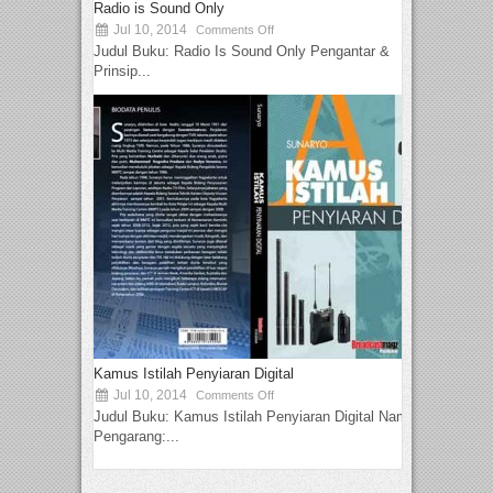
Radio is Sound Only
Jul 10, 2014
Comments Off
Judul Buku: Radio Is Sound Only Pengantar &
Prinsip...
Kamus Istilah Penyiaran Digital
Jul 10, 2014
Comments Off
Judul Buku: Kamus Istilah Penyiaran Digital Nama
Pengarang:...