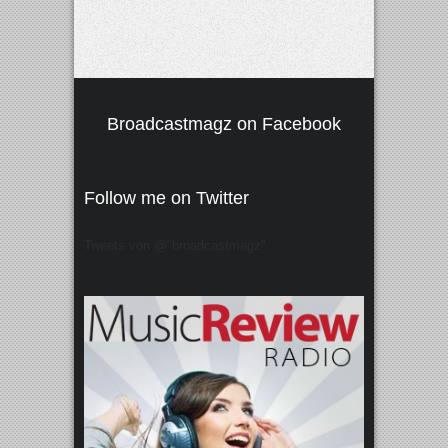
Broadcastmagz on Facebook
Follow me on Twitter
Tweets von @"broadcastmagz"