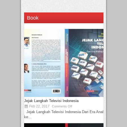
Book
Jejak Langkah Televisi Indonesia
Feb 22, 2017
Comments Off
Jejak Langkah Televisi Indonesia Dari Era Analog
ke...