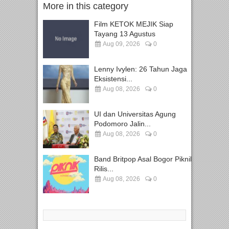
More in this category
Film KETOK MEJIK Siap
Tayang 13 Agustus
Aug 09, 2026
0
Lenny Ivylen: 26 Tahun Jaga
Eksistensi...
Aug 08, 2026
0
UI dan Universitas Agung
Podomoro Jalin...
Aug 08, 2026
0
Band Britpop Asal Bogor Piknik
Rilis...
Aug 08, 2026
0