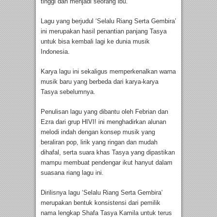
tinggi dan menjadi seorang ibu.
Lagu yang berjudul ‘Selalu Riang Serta Gembira’
ini merupakan hasil penantian panjang Tasya
untuk bisa kembali lagi ke dunia musik
Indonesia.
Karya lagu ini sekaligus memperkenalkan warna
musik baru yang berbeda dari karya-karya
Tasya sebelumnya.
Penulisan lagu yang dibantu oleh Febrian dan
Ezra dari grup HIVI! ini menghadirkan alunan
melodi indah dengan konsep musik yang
beraliran pop, lirik yang ringan dan mudah
dihafal, serta suara khas Tasya yang dipastikan
mampu membuat pendengar ikut hanyut dalam
suasana riang lagu ini.
Dirilisnya lagu ‘Selalu Riang Serta Gembira’
merupakan bentuk konsistensi dari pemilik
nama lengkap Shafa Tasya Kamila untuk terus