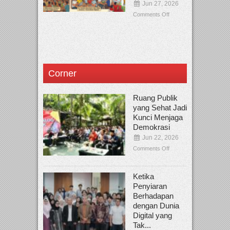
Jun 27, 2026
Comments Off
Corner
Ruang Publik
yang Sehat Jadi
Kunci Menjaga
Demokrasi
Jun 22, 2026
Comments Off
Ketika
Penyiaran
Berhadapan
dengan Dunia
Digital yang
Tak...