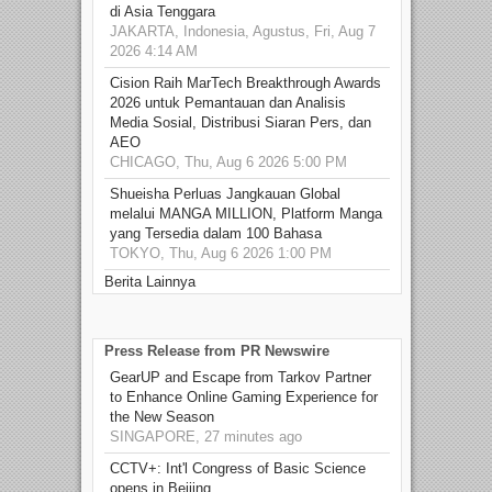
di Asia Tenggara
JAKARTA, Indonesia, Agustus, Fri, Aug 7
2026 4:14 AM
Cision Raih MarTech Breakthrough Awards
2026 untuk Pemantauan dan Analisis
Media Sosial, Distribusi Siaran Pers, dan
AEO
CHICAGO, Thu, Aug 6 2026 5:00 PM
Shueisha Perluas Jangkauan Global
melalui MANGA MILLION, Platform Manga
yang Tersedia dalam 100 Bahasa
TOKYO, Thu, Aug 6 2026 1:00 PM
Berita Lainnya
Press Release from PR Newswire
GearUP and Escape from Tarkov Partner
to Enhance Online Gaming Experience for
the New Season
SINGAPORE, 27 minutes ago
CCTV+: Int'l Congress of Basic Science
opens in Beijing