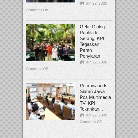
Jun 22, 2026
Comments Off
Gelar Dialog
Publik di
Serang, KPI
Tegaskan
Peran
Penyiaran
Jun 22, 2026
Comments Off
Pembinaan Isi
Siaran Jawa
Pos Multimedia
TV, KPI
Tekankan...
Jun 22, 2026
Comments Off