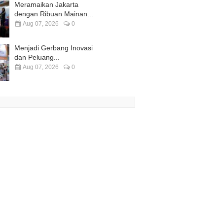
Meramaikan Jakarta
dengan Ribuan Mainan...
Aug 07, 2026
0
Menjadi Gerbang Inovasi
dan Peluang...
Aug 07, 2026
0