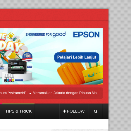
trometri”
Meramaikan Jakarta dengan Ribuan Mainan dan Produk Bayi dari Sel
TIPS & TRICK
FOLLOW