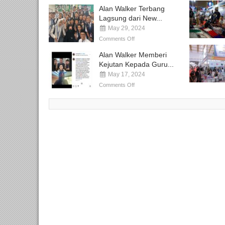
Alan Walker Terbang
Lagsung dari New...
May 29, 2024
Comments Off
Alan Walker Memberi
Kejutan Kepada Guru...
May 17, 2024
Comments Off