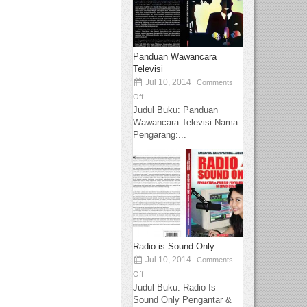
Panduan Wawancara
Televisi
Jul 10, 2014
Comments
Off
Judul Buku: Panduan
Wawancara Televisi Nama
Pengarang:...
Radio is Sound Only
Jul 10, 2014
Comments
Off
Judul Buku: Radio Is
Sound Only Pengantar &