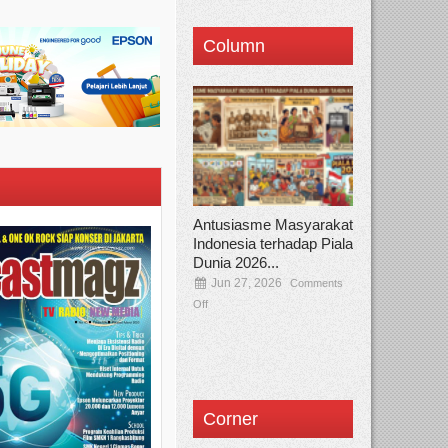
Column
Antusiasme Masyarakat
Indonesia terhadap Piala
Dunia 2026...
Jun 27, 2026
Comments
Off
Corner