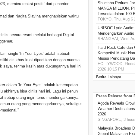
Shueisha Perluas Ja
23, memicu reaksi positif dari penonton.
MANGA MILLION, Pl
Tersedia dalam 100 
hmad dan Nagita Slavina menghabiskan waktu
TOKYO, Thu, Aug 6 
UNISOC Lyric Audio
Mendengarkan Audio
irilis secara resmi melalui berbagai Digital
SHANGHAI, Wed, Aug
nggemar.
Hard Rock Cafe dan
Kompetisi Musik Har
am single ‘In Your Eyes’ adalah sebuah
Musisi Pendatang Ba
iliki ciri khas kuat dipadukan dengan nuansa
HOLLYWOOD, Florida
 saya, terima kasih atas dukungannya hari ini
2026 10:15 PM
Berita Lainnya
er dalam ‘In Your Eyes’ adalah kesempatan
akhirnya bisa dirilis hari ini. Lagu ini penuh
Press Release from
t setiap orang ingin terus mendengarkannya.
Agoda Reveals Growin
i semua orang yang mendengarkannya, sekaligus
Weather Destination
rnasional.”
2026
SINGAPORE, 3 hour
Malaysia Broadens Di
Global Malaysian Exp