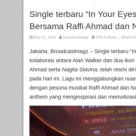
Single terbaru “In Your Eyes
Bersama Raffi Ahmad dan Nag
,
May 31, 2024
broadcastmagz
Film & Music
What's O
Jakarta, Broadcastmagz – Single terbaru “I
kolaborasi antara Alan Walker dan dua ikon 
Ahmad serta Nagita Slavina, telah resmi dir
pada hari ini. Lagu ini menggabungkan nuan
dengan pesona musikal Raffi Ahmad dan Na
anthem yang menginspirasi dan memotivasi