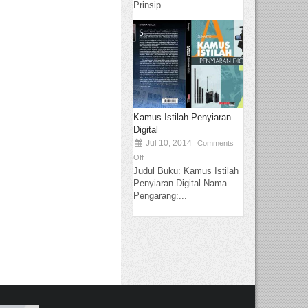
Prinsip...
Kamus Istilah Penyiaran
Digital
Jul 10, 2014
Comments
Off
Judul Buku: Kamus Istilah
Penyiaran Digital Nama
Pengarang:...