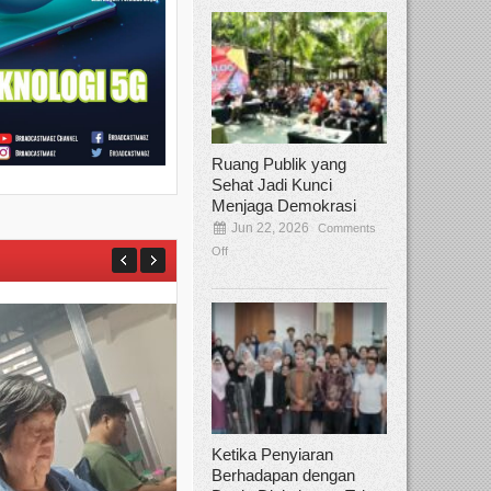
Ruang Publik yang
Sehat Jadi Kunci
Menjaga Demokrasi
Jun 22, 2026
Comments
Off
Ketika Penyiaran
Berhadapan dengan