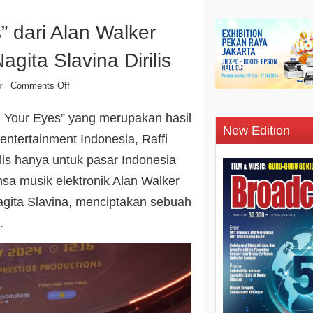
” dari Alan Walker
ita Slavina Dirilis
Comments Off
n
n Your Eyes” yang merupakan hasil
New Edition
entertainment Indonesia, Raffi
ilis hanya untuk pasar Indonesia
sa musik elektronik Alan Walker
gita Slavina, menciptakan sebuah
.