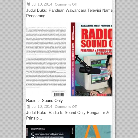
Jul 10, 2014
Comments Off
Judul Buku: Panduan Wawancara Televisi Nama
Pengarang:...
Radio is Sound Only
Jul 10, 2014
Comments Off
Judul Buku: Radio Is Sound Only Pengantar &
Prinsip...