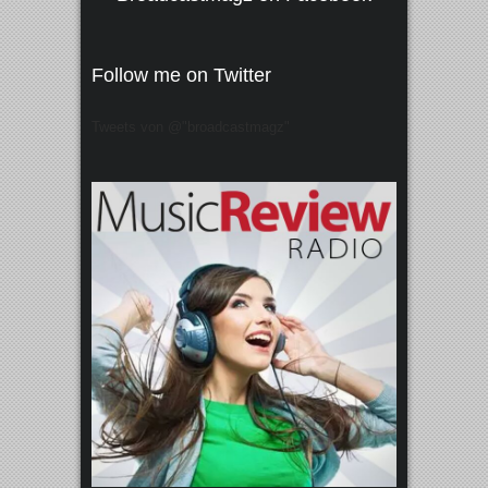
Follow me on Twitter
Tweets von @"broadcastmagz"