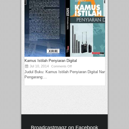
Kamus Istilah Penyiaran Digital
Jul 10, 2014
Comments Off
Judul Buku: Kamus Istilah Penyiaran Digital Nama
Pengarang:...
Broadcastmagz on Facebook