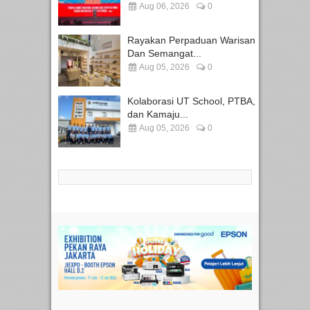
Aug 06, 2026
0
Rayakan Perpaduan Warisan
Dan Semangat...
Aug 05, 2026
0
Kolaborasi UT School, PTBA,
dan Kamaju...
Aug 05, 2026
0