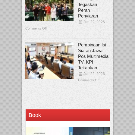
Tegaskan
Peran
Penyiaran
Jun 22, 2026
Comments Off
Pembinaan Isi
Siaran Jawa
Pos Multimedia
TV, KPI
Tekankan...
Jun 22, 2026
Comments Off
Book