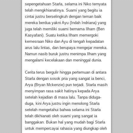
sepengetahuan Starla, selama ini Niko ternyata
telah mengkhianatinya. Suami yang begitu ia
cintai justru berselingkuh dengan teman baik
mereka berdua yakni Ayu (Indah Indriana) yang
juga telah memiliki suami bernama Ilham (Ben
Kasyafani). Suatu ketika Ilham memergoki
kemesraan Niko dan Ayu di tengah kepadatan
arus lalu lintas, dan berupaya mengejar mereka.
Namun nasib buruk justru menimpa Ilham yang
mengalami kecelakaan dan meninggal dunia.
Cerita terus bergulir hingga pertemuan di antara
Starla dengan sosok pria yang sangat ia benci,
Arya (Bryan Mckenzie) pun terjadi. Starla masih
menyimpan rasa sakit hatinya kepada Arya
setelah kejadian di masa lalu. Tanpa diduga-
duga, kini Arya justru ingin menolong Starla
setelah mengetahui bahwa selama ini Starla
telah dikhianati oleh suami yang sangat ia
banggakan. Bukan hal yang mudah bagi Starla
untuk mempercayai rahasia yang diungkap oleh