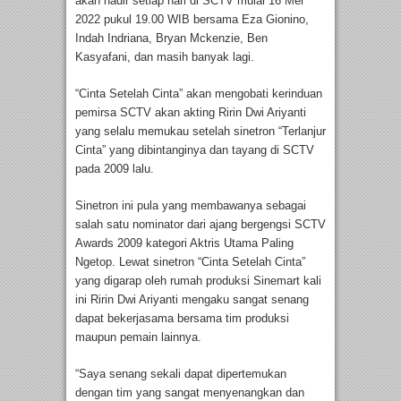
akan hadir setiap hari di SCTV mulai 16 Mei
2022 pukul 19.00 WIB bersama Eza Gionino,
Indah Indriana, Bryan Mckenzie, Ben
Kasyafani, dan masih banyak lagi.
“Cinta Setelah Cinta” akan mengobati kerinduan
pemirsa SCTV akan akting Ririn Dwi Ariyanti
yang selalu memukau setelah sinetron “Terlanjur
Cinta” yang dibintanginya dan tayang di SCTV
pada 2009 lalu.
Sinetron ini pula yang membawanya sebagai
salah satu nominator dari ajang bergengsi SCTV
Awards 2009 kategori Aktris Utama Paling
Ngetop. Lewat sinetron “Cinta Setelah Cinta”
yang digarap oleh rumah produksi Sinemart kali
ini Ririn Dwi Ariyanti mengaku sangat senang
dapat bekerjasama bersama tim produksi
maupun pemain lainnya.
“Saya senang sekali dapat dipertemukan
dengan tim yang sangat menyenangkan dan