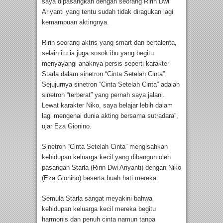
saya dipasangkan dengan seorang Ririn Dwi
Ariyanti yang tentu sudah tidak diragukan lagi
kemampuan aktingnya.
Ririn seorang aktris yang smart dan bertalenta,
selain itu ia juga sosok ibu yang begitu
menyayangi anaknya persis seperti karakter
Starla dalam sinetron “Cinta Setelah Cinta”.
Sejujurnya sinetron “Cinta Setelah Cinta” adalah
sinetron “terberat” yang pernah saya jalani.
Lewat karakter Niko, saya belajar lebih dalam
lagi mengenai dunia akting bersama sutradara”,
ujar Eza Gionino.
Sinetron “Cinta Setelah Cinta” mengisahkan
kehidupan keluarga kecil yang dibangun oleh
pasangan Starla (Ririn Dwi Ariyanti) dengan Niko
(Eza Gionino) beserta buah hati mereka.
Semula Starla sangat meyakini bahwa
kehidupan keluarga kecil mereka begitu
harmonis dan penuh cinta namun tanpa