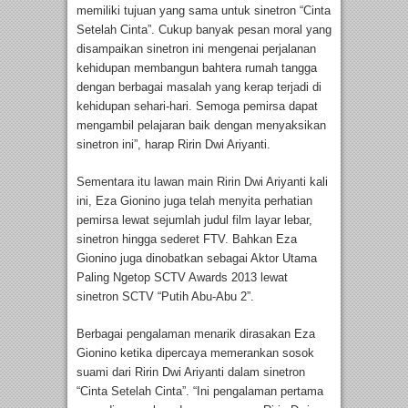
memiliki tujuan yang sama untuk sinetron “Cinta
Setelah Cinta”. Cukup banyak pesan moral yang
disampaikan sinetron ini mengenai perjalanan
kehidupan membangun bahtera rumah tangga
dengan berbagai masalah yang kerap terjadi di
kehidupan sehari-hari. Semoga pemirsa dapat
mengambil pelajaran baik dengan menyaksikan
sinetron ini”, harap Ririn Dwi Ariyanti.
Sementara itu lawan main Ririn Dwi Ariyanti kali
ini, Eza Gionino juga telah menyita perhatian
pemirsa lewat sejumlah judul film layar lebar,
sinetron hingga sederet FTV. Bahkan Eza
Gionino juga dinobatkan sebagai Aktor Utama
Paling Ngetop SCTV Awards 2013 lewat
sinetron SCTV “Putih Abu-Abu 2”.
Berbagai pengalaman menarik dirasakan Eza
Gionino ketika dipercaya memerankan sosok
suami dari Ririn Dwi Ariyanti dalam sinetron
“Cinta Setelah Cinta”. “Ini pengalaman pertama