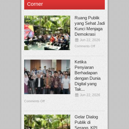
Corner
Ruang Publik
yang Sehat Jadi
Kunci Menjaga
Demokrasi
Jun 22, 2026
Comments Off
Ketika
Penyiaran
Berhadapan
dengan Dunia
Digital yang
Tak...
Jun 22, 2026
Comments Off
Gelar Dialog
Publik di
Serang, KPI