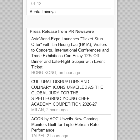
01.12
Berita Lainnya
Press Release from PR Newswire
AsiaWorld-Expo Launches "Ticket Stub
Offer" with Lin Heung Lau (HKIA), Visitors
to Concerts, International Conferences and
Trade Exhibitions Can Enjoy 12% Off
Dinner and Late-Night Supper with Event
Ticket
HONG KONG, an hour ago
CULTURAL DISRUPTORS AND
CULINARY ICONS UNVEILED AS THE
GLOBAL JURY FOR THE
S.PELLEGRINO YOUNG CHEF
ACADEMY COMPETITION 2026-27
MILAN, 2 hours ago
AGON by AOC Unveils New Gaming
Monitors Built for Triple Refresh Rate
Performance
TAIPEI, 2 hours ago