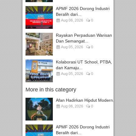
APMF 2026 Dorong Industri
Beralih dari...
Aug 06, 2026
0
Rayakan Perpaduan Warisan
Dan Semangat...
Aug 05, 2026
0
Kolaborasi UT School, PTBA,
dan Kamaju...
Aug 05, 2026
0
More in this category
Afan Hadirkan Hipdut Modern...
Aug 06, 2026
0
APMF 2026 Dorong Industri
Beralih dari...