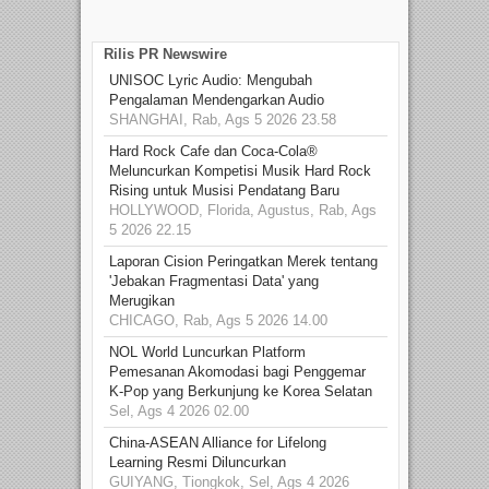
Rilis PR Newswire
UNISOC Lyric Audio: Mengubah
Pengalaman Mendengarkan Audio
SHANGHAI, Rab, Ags 5 2026 23.58
Hard Rock Cafe dan Coca-Cola®
Meluncurkan Kompetisi Musik Hard Rock
Rising untuk Musisi Pendatang Baru
HOLLYWOOD, Florida, Agustus, Rab, Ags
5 2026 22.15
Laporan Cision Peringatkan Merek tentang
'Jebakan Fragmentasi Data' yang
Merugikan
CHICAGO, Rab, Ags 5 2026 14.00
NOL World Luncurkan Platform
Pemesanan Akomodasi bagi Penggemar
K-Pop yang Berkunjung ke Korea Selatan
Sel, Ags 4 2026 02.00
China-ASEAN Alliance for Lifelong
Learning Resmi Diluncurkan
GUIYANG, Tiongkok, Sel, Ags 4 2026