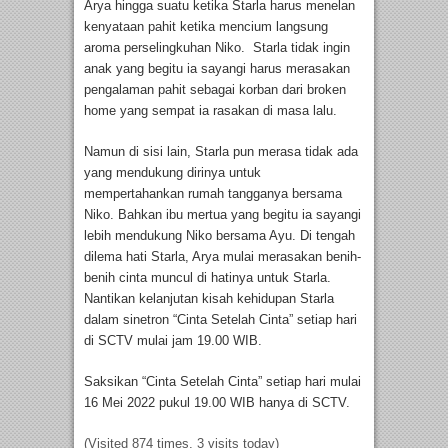
Arya hingga suatu ketika Starla harus menelan
kenyataan pahit ketika mencium langsung
aroma perselingkuhan Niko. Starla tidak ingin
anak yang begitu ia sayangi harus merasakan
pengalaman pahit sebagai korban dari broken
home yang sempat ia rasakan di masa lalu.
Namun di sisi lain, Starla pun merasa tidak ada
yang mendukung dirinya untuk
mempertahankan rumah tangganya bersama
Niko. Bahkan ibu mertua yang begitu ia sayangi
lebih mendukung Niko bersama Ayu. Di tengah
dilema hati Starla, Arya mulai merasakan benih-
benih cinta muncul di hatinya untuk Starla.
Nantikan kelanjutan kisah kehidupan Starla
dalam sinetron “Cinta Setelah Cinta” setiap hari
di SCTV mulai jam 19.00 WIB.
Saksikan “Cinta Setelah Cinta” setiap hari mulai
16 Mei 2022 pukul 19.00 WIB hanya di SCTV.
(Visited 874 times, 3 visits today)