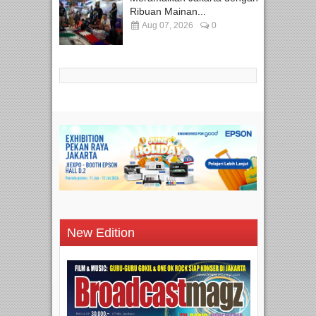
Ribuan Mainan...
Aug 07, 2026
0
New Edition