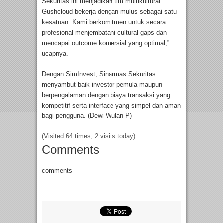
Sekuritas ini menjadikan tim multikultural
Gushcloud bekerja dengan mulus sebagai satu
kesatuan. Kami berkomitmen untuk secara
profesional menjembatani cultural gaps dan
mencapai outcome komersial yang optimal,”
ucapnya.
Dengan SimInvest, Sinarmas Sekuritas
menyambut baik investor pemula maupun
berpengalaman dengan biaya transaksi yang
kompetitif serta interface yang simpel dan aman
bagi pengguna. (Dewi Wulan P)
(Visited 64 times, 2 visits today)
Comments
comments