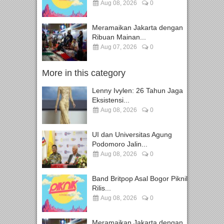
Aug 08, 2026
0
Meramaikan Jakarta dengan
Ribuan Mainan...
Aug 07, 2026
0
More in this category
Lenny Ivylen: 26 Tahun Jaga
Eksistensi...
Aug 08, 2026
0
UI dan Universitas Agung
Podomoro Jalin...
Aug 08, 2026
0
Band Britpop Asal Bogor Piknik
Rilis...
Aug 08, 2026
0
Meramaikan Jakarta dengan