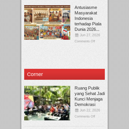
Antusiasme
Masyarakat
Indonesia
terhadap Piala
Dunia 2026...
Jun 27, 2026
Comments Off
Corner
Ruang Publik
yang Sehat Jadi
Kunci Menjaga
Demokrasi
Jun 22, 2026
Comments Off