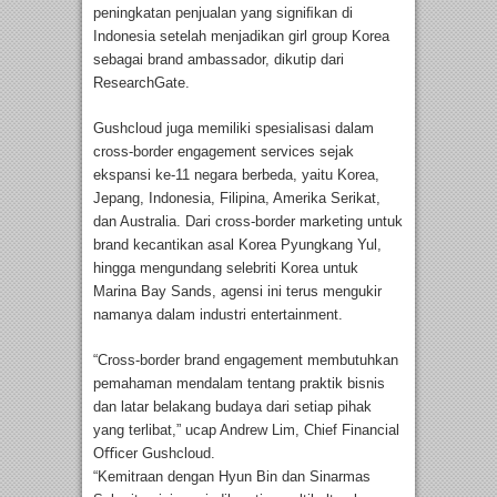
peningkatan penjualan yang signiﬁkan di
Indonesia setelah menjadikan girl group Korea
sebagai brand ambassador, dikutip dari
ResearchGate.
Gushcloud juga memiliki spesialisasi dalam
cross-border engagement services sejak
ekspansi ke-11 negara berbeda, yaitu Korea,
Jepang, Indonesia, Filipina, Amerika Serikat,
dan Australia. Dari cross-border marketing untuk
brand kecantikan asal Korea Pyungkang Yul,
hingga mengundang selebriti Korea untuk
Marina Bay Sands, agensi ini terus mengukir
namanya dalam industri entertainment.
“Cross-border brand engagement membutuhkan
pemahaman mendalam tentang praktik bisnis
dan latar belakang budaya dari setiap pihak
yang terlibat,” ucap Andrew Lim, Chief Financial
Oﬃcer Gushcloud.
“Kemitraan dengan Hyun Bin dan Sinarmas