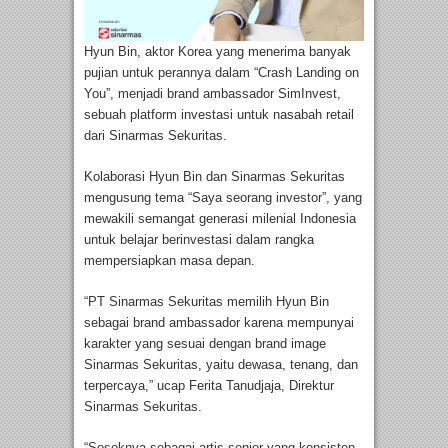
Hyun Bin, aktor Korea yang menerima banyak
pujian untuk perannya dalam “Crash Landing on
You”, menjadi brand ambassador SimInvest,
sebuah platform investasi untuk nasabah retail
dari Sinarmas Sekuritas.
Kolaborasi Hyun Bin dan Sinarmas Sekuritas
mengusung tema “Saya seorang investor”, yang
mewakili semangat generasi milenial Indonesia
untuk belajar berinvestasi dalam rangka
mempersiapkan masa depan.
“PT Sinarmas Sekuritas memilih Hyun Bin
sebagai brand ambassador karena mempunyai
karakter yang sesuai dengan brand image
Sinarmas Sekuritas, yaitu dewasa, tenang, dan
terpercaya,” ucap Ferita Tanudjaja, Direktur
Sinarmas Sekuritas.
“Sosoknya sebagai artis senior yang konsisten