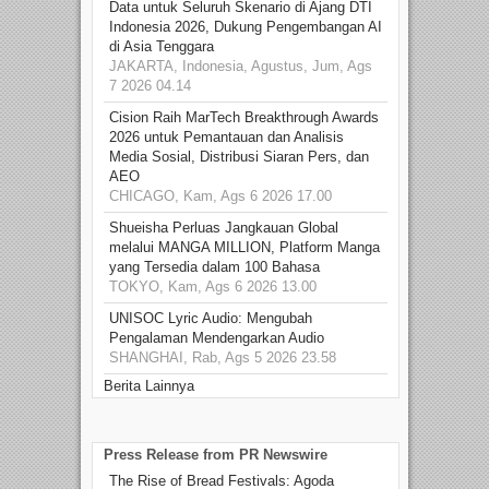
Data untuk Seluruh Skenario di Ajang DTI
Indonesia 2026, Dukung Pengembangan AI
di Asia Tenggara
JAKARTA, Indonesia, Agustus, Jum, Ags
7 2026 04.14
Cision Raih MarTech Breakthrough Awards
2026 untuk Pemantauan dan Analisis
Media Sosial, Distribusi Siaran Pers, dan
AEO
CHICAGO, Kam, Ags 6 2026 17.00
Shueisha Perluas Jangkauan Global
melalui MANGA MILLION, Platform Manga
yang Tersedia dalam 100 Bahasa
TOKYO, Kam, Ags 6 2026 13.00
UNISOC Lyric Audio: Mengubah
Pengalaman Mendengarkan Audio
SHANGHAI, Rab, Ags 5 2026 23.58
Berita Lainnya
Press Release from PR Newswire
The Rise of Bread Festivals: Agoda