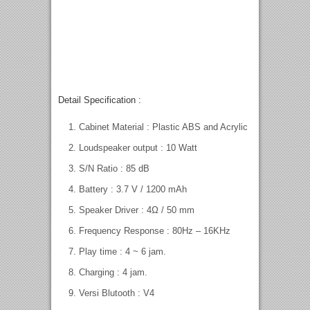
Detail Specification :
Cabinet Material : Plastic ABS and Acrylic
Loudspeaker output : 10 Watt
S/N Ratio : 85 dB
Battery : 3.7 V / 1200 mAh
Speaker Driver : 4Ω / 50 mm
Frequency Response : 80Hz – 16KHz
Play time : 4 ~ 6 jam.
Charging : 4 jam.
Versi Blutooth : V4