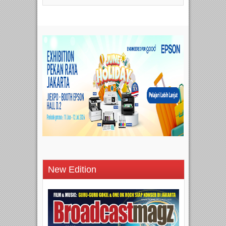
New Edition