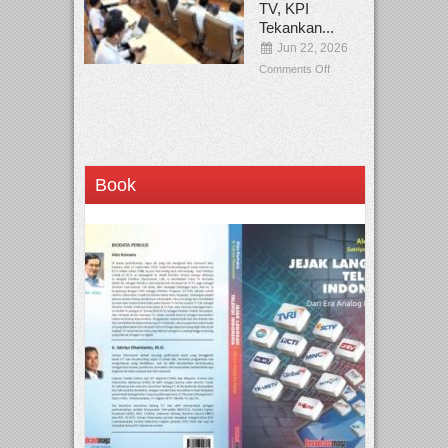
TV, KPI
Tekankan...
Jun 22, 2026
Comments Off
Book