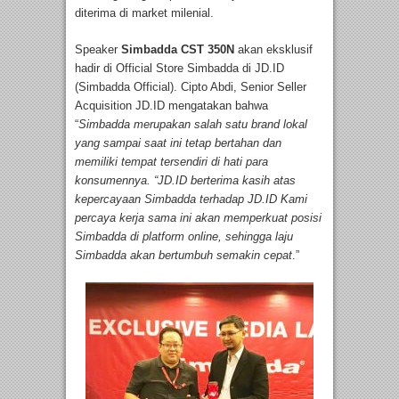
diterima di market milenial.
Speaker
Simbadda CST 350N
akan eksklusif
hadir di Official Store Simbadda di JD.ID
(Simbadda Official). Cipto Abdi, Senior Seller
Acquisition JD.ID mengatakan bahwa
“
Simbadda merupakan salah satu brand lokal
yang sampai saat ini tetap bertahan dan
memiliki tempat tersendiri di hati para
konsumennya.
“
JD.ID berterima kasih atas
kepercayaan Simbadda terhadap JD.ID Kami
percaya kerja sama ini akan memperkuat posisi
Simbadda di platform online, sehingga laju
Simbadda akan bertumbuh semakin cepat
.”