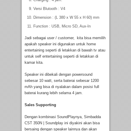
Versi Blutooth : V4
Dimension : (L 380 x W 55 x H 60) mm
Function : USB, Micro SD, Aux-In
Jadi sebagai user / customer, kita bisa memilih
apakah speaker ini digunakan untuk home
entertaining seperti di letakkan di bawah tv atau
untuk self entertaining seperti di letakkan di
kamar kita.
Speaker ini dibekali dengan powersound
sebesar 10 watt, serta baterai sebesar 1200
mAh yang bisa di nyalakan dalam posisi full
baterai kurang lebih selama 4 jam.
Sales Supporting
Dengan kombinasi SoundPlaynya, Simbadda
CST 350N | Soundplay ini diyakini akan bisa
bersaing dengan speaker lainnya dan akan