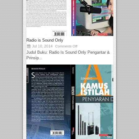
Radio is Sound Only
Jul 10, 2014
Comments Off
Judul Buku: Radio Is Sound Only Pengantar &
Prinsip...