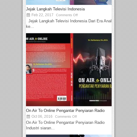
Jejak Langkah Televisi Indonesia
Feb 22, 2017
Comments Off
Jejak Langkah Televisi Indonesia Dari Era Analog
ke...
On Air To Online Pengantar Penyiaran Radio
Oct 06, 2016
Comments Off
On Air To Online Pengantar Penyiaran Radio
Industri siaran...