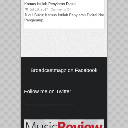
Kamus Istilah Penyiaran Digital
Jul 10, 2014
Comments Off
Judul Buku: Kamus Istilah Penyiaran Digital Nama
Pengarang:...
Broadcastmagz on Facebook
Follow me on Twitter
Tweets von @"broadcastmagz"