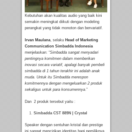
Kebutuhan akan kualitas audio yang baik kini
semakin meningkat diikuti dengan modeling
perangkat yang tidak monoton dan bervariatif.
Irvan Maulana
, selaku
Head of Marketing
Communication Simbadda Indonesia
menjelaskan: “
Simbadda sangat menyadari
pentingnya komitmen dalam memberikan
inovasi secara variatif, apalagi banyak pembeli
simbadda di 1 tahun terakhir ini adalah anak
muda. Untuk itu Simbadda merespon
komitmennya dengan mengeluarkan 2 produk
sekaligus untuk para konsumennya
.”
Dan 2 produk tersebut yaitu :
Simbadda CST 889N | Crystal
Speaker dengan sentuhan kristal dan prestige
ini sangat mencirikan identitas bagi pemiliknya