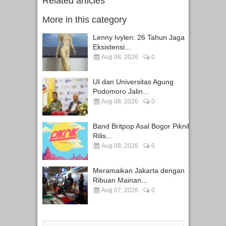
Related articles
More in this category
Lenny Ivylen: 26 Tahun Jaga
Eksistensi...
Aug 08, 2026
0
UI dan Universitas Agung
Podomoro Jalin...
Aug 08, 2026
0
Band Britpop Asal Bogor Piknik
Rilis...
Aug 08, 2026
0
Meramaikan Jakarta dengan
Ribuan Mainan...
Aug 07, 2026
0