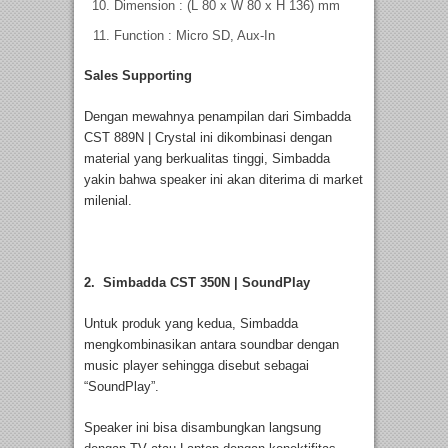
Dimension : (L 80 x W 80 x H 136) mm
Function : Micro SD, Aux-In
Sales Supporting
Dengan mewahnya penampilan dari Simbadda
CST 889N | Crystal ini dikombinasi dengan
material yang berkualitas tinggi, Simbadda
yakin bahwa speaker ini akan diterima di market
milenial.
2. Simbadda CST 350N | SoundPlay
Untuk produk yang kedua, Simbadda
mengkombinasikan antara soundbar dengan
music player sehingga disebut sebagai
“SoundPlay”.
Speaker ini bisa disambungkan langsung