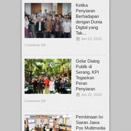
Ketika
Penyiaran
Berhadapan
dengan Dunia
Digital yang
Tak...
Jun 22, 2026
Comments Off
Gelar Dialog
Publik di
Serang, KPI
Tegaskan
Peran
Penyiaran
Jun 22, 2026
Comments Off
Pembinaan Isi
Siaran Jawa
Pos Multimedia