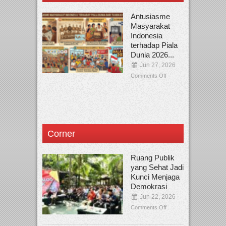
Antusiasme
Masyarakat
Indonesia
terhadap Piala
Dunia 2026...
Jun 27, 2026
Comments Off
Corner
Ruang Publik
yang Sehat Jadi
Kunci Menjaga
Demokrasi
Jun 22, 2026
Comments Off