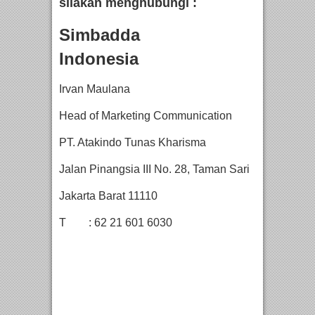
silakan menghubungi :
Simbadda
Indonesi
Irvan Maulana
Head of Marketing Communication
PT. Atakindo Tunas Kharisma
Jalan Pinangsia III No. 28, Taman Sari
Jakarta Barat 11110
T : 62 21 601 6030