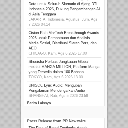
Data untuk Seluruh Skenario di Ajang DTI
Indonesia 2026, Dukung Pengembangan AI
di Asia Tenggara
JAKARTA, Indonesia, Agustus, Jum, Ags
7 2026 04.14
Cision Raih MarTech Breakthrough Awards
2026 untuk Pemantauan dan Analisis
Media Sosial, Distribusi Siaran Pers, dan
AEO
CHICAGO, Kam, Ags 6 2026 17.00
Shueisha Perluas Jangkauan Global
melalui MANGA MILLION, Platform Manga
yang Tersedia dalam 100 Bahasa
TOKYO, Kam, Ags 6 2026 13.00
UNISOC Lyric Audio: Mengubah
Pengalaman Mendengarkan Audio
SHANGHAI, Rab, Ags 5 2026 23.58
Berita Lainnya
Press Release from PR Newswire
The Rise of Bread Festivals: Agoda