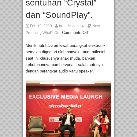
sentuhan “Crystal”
dan “SoundPlay”.
Feb 19, 2019
broadcastmagz
New
,
Comments Off
Product
What's On
Menikmati hiburan lewat perangkat elektronik
semakin digemari oleh banyak kaum milenial
saat ini khususnya anak muda, bahkan
kebutuhannya pun bervariatif salah satunya
dengan perangkat audio yaitu speaker.