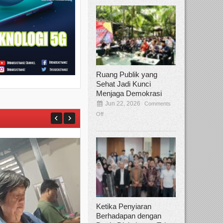
Ruang Publik yang
Sehat Jadi Kunci
Menjaga Demokrasi
Jun 22, 2026
Comments
Off
Ketika Penyiaran
Berhadapan dengan