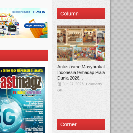
Column
Antusiasme Masyarakat
Indonesia terhadap Piala
Dunia 2026...
Jun 27, 2026
Comments
Off
Corner