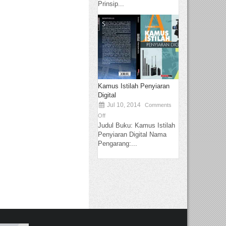
Prinsip...
Kamus Istilah Penyiaran
Digital
Jul 10, 2014
Comments
Off
Judul Buku: Kamus Istilah
Penyiaran Digital Nama
Pengarang:...