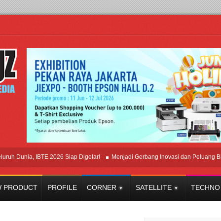
unia, IBTE 2026 Siap Digelar!
Menjadi Gerbang Inovasi dan Peluang Bisnis In
 PRODUCT
PROFILE
CORNER
SATELLITE
TECHNO