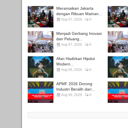
Meramaikan Jakarta
dengan Ribuan Mainan...
Aug 07, 2026
0
Menjadi Gerbang Inovasi
dan Peluang...
Aug 07, 2026
0
Afan Hadirkan Hipdut
Modern...
Aug 06, 2026
0
APMF 2026 Dorong
Industri Beralih dari...
Aug 06, 2026
0