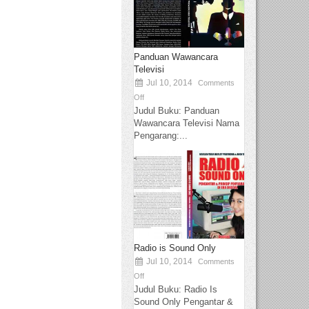
Panduan Wawancara
Televisi
Jul 10, 2014
Comments
Off
Judul Buku: Panduan
Wawancara Televisi Nama
Pengarang:...
Radio is Sound Only
Jul 10, 2014
Comments
Off
Judul Buku: Radio Is
Sound Only Pengantar &