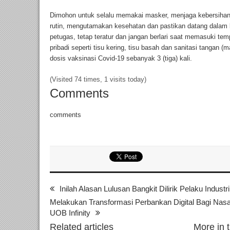
Dimohon untuk selalu memakai masker, menjaga kebersiha
rutin, mengutamakan kesehatan dan pastikan datang dalam k
petugas, tetap teratur dan jangan berlari saat memasuki t
pribadi seperti tisu kering, tisu basah dan sanitasi tangan
dosis vaksinasi Covid-19 sebanyak 3 (tiga) kali.
(Visited 74 times, 1 visits today)
Comments
comments
Inilah Alasan Lulusan Bangkit Dilirik Pelaku Industr
Melakukan Transformasi Perbankan Digital Bagi Nas
UOB Infinity
Related articles
More in 