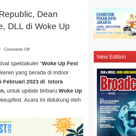
Republic, Dean
he, DLL di Woke Up
Comments Off
n
New Edition
ival spektakuler “
Woke Up Fest
eren yang berada di Indoor
5 Februari 2023 di
Istora
an,
untuk update terbaru
Woke Up
eupfest. Acara ini didukung oleh