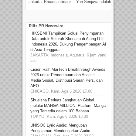
Jakarta, Broadcastmagz – Yan Senjaya adalah...
Beka
talen
Rilis PR Newswire
HIKSEMI Tampilkan Solusi Penyimpanan
Data untuk Seluruh Skenario di Ajang DTI
Indonesia 2026, Dukung Pengembangan AI
di Asia Tenggara
JAKARTA, Indonesia, Agustus, 6 jam yang
lalu
Cision Raih MarTech Breakthrough Awards
2026 untuk Pemantauan dan Analisis
Media Sosial, Distribusi Siaran Pers, dan
AEO
CHICAGO, Kam, Ags 6 2026 17.00
Shueisha Perluas Jangkauan Global
melalui MANGA MILLION, Platform Manga
yang Tersedia dalam 100 Bahasa
TOKYO, Kam, Ags 6 2026 13.00
UNISOC Lyric Audio: Mengubah
Pengalaman Mendengarkan Audio