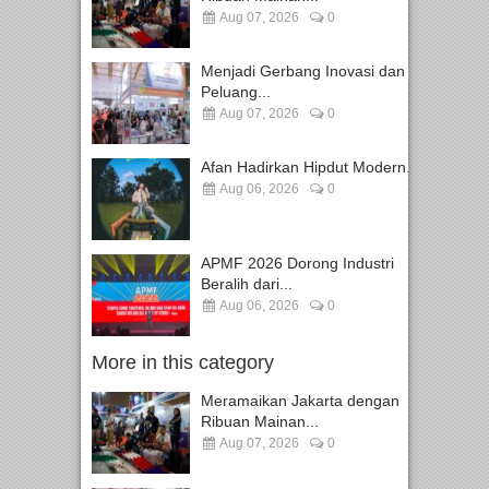
Aug 07, 2026
0
Menjadi Gerbang Inovasi dan
Peluang...
Aug 07, 2026
0
Afan Hadirkan Hipdut Modern...
Aug 06, 2026
0
APMF 2026 Dorong Industri
Beralih dari...
Aug 06, 2026
0
More in this category
Meramaikan Jakarta dengan
Ribuan Mainan...
Aug 07, 2026
0