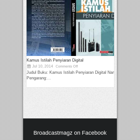
Kamus Istilah Penyiaran Digital
Jul 10, 2014
Comments Off
Judul Buku: Kamus Istilah Penyiaran Digital Nama
Pengarang:...
Broadcastmagz on Facebook