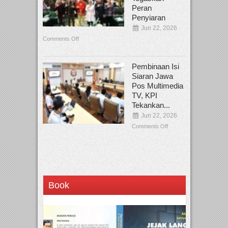
Peran
Penyiaran
Jun 22, 2026
Comments Off
Pembinaan Isi
Siaran Jawa
Pos Multimedia
TV, KPI
Tekankan...
Jun 22, 2026
Comments Off
Book