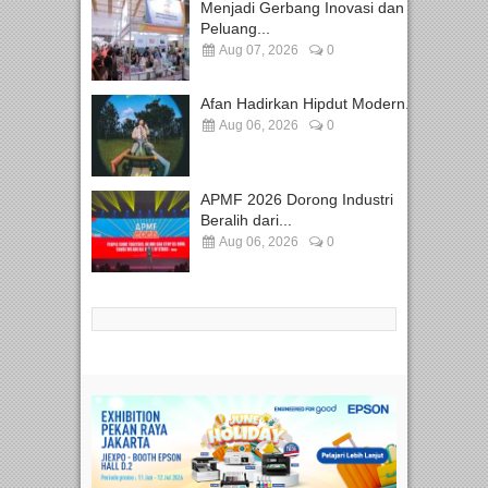
Menjadi Gerbang Inovasi dan
Peluang...
Aug 07, 2026
0
Afan Hadirkan Hipdut Modern...
Aug 06, 2026
0
APMF 2026 Dorong Industri
Beralih dari...
Aug 06, 2026
0