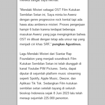
mereka sangat saya nikmati.”
“Mendaki Misteri sebagai OST Film Kutukan
Sembilan Setan ini, Saya minta ke Awenz
dengan genre progressive rock kental tapi ada
hawa atau ambience misteri. Proses pengerjaan
hampir 6 bulan karena terdapat beberapa
masukan Awenz yang juga menginginkan bahwa
OST ini dibuat dengan tetap ada unsur rap yang
menjadi ciri khas SRF,”
pungkas Agustinus.
Lagu Mendaki Misteri dari Siantar Rap
Foundation yang menjadi soundtrack Film
Kutukan Sembilan Setan ini telah diunggah di
kanal Youtube PIM Pictures. Serta, dapat
diputar di sejumlah platform music streaming
seperti Spotify, Apple Music, Deezer, dan
Aplikasi Tik Tok. Sedangkan Film kutukan
sembilan setan setelah tayang di seluruh
bioskop Indonesia sejak 8 Juni 2023 lalu telah
meraup sejumlah 225.000 penonton.