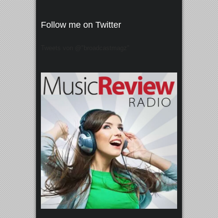
Follow me on Twitter
Tweets von @"broadcastmagz"