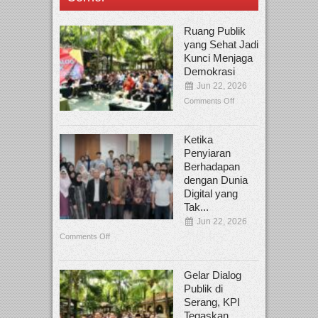
Ruang Publik
yang Sehat Jadi
Kunci Menjaga
Demokrasi
Jun 22, 2026
Comments Off
Ketika
Penyiaran
Berhadapan
dengan Dunia
Digital yang
Tak...
Jun 22, 2026
Comments Off
Gelar Dialog
Publik di
Serang, KPI
Tegaskan