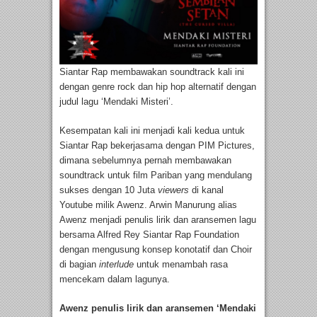
Siantar Rap membawakan soundtrack kali ini
dengan genre rock dan hip hop alternatif dengan
judul lagu ‘Mendaki Misteri’.
Kesempatan kali ini menjadi kali kedua untuk
Siantar Rap bekerjasama dengan PIM Pictures,
dimana sebelumnya pernah membawakan
soundtrack untuk film Pariban yang mendulang
sukses dengan 10 Juta
viewers
di kanal
Youtube milik Awenz. Arwin Manurung alias
Awenz menjadi penulis lirik dan aransemen lagu
bersama Alfred Rey Siantar Rap Foundation
dengan mengusung konsep konotatif dan Choir
di bagian
interlude
untuk menambah rasa
mencekam dalam lagunya.
Awenz penulis lirik dan aransemen ‘Mendaki