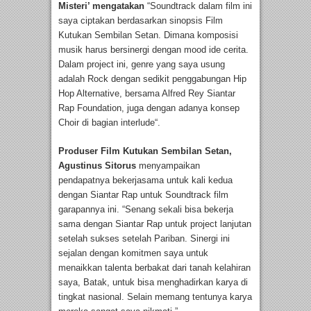
Misteri’ mengatakan
“Soundtrack dalam film ini
saya ciptakan berdasarkan sinopsis Film
Kutukan Sembilan Setan. Dimana komposisi
musik harus bersinergi dengan mood ide cerita.
Dalam project ini, genre yang saya usung
adalah Rock dengan sedikit penggabungan Hip
Hop Alternative, bersama Alfred Rey Siantar
Rap Foundation, juga dengan adanya konsep
Choir di bagian interlude“.
Produser Film Kutukan Sembilan Setan,
Agustinus Sitorus
menyampaikan
pendapatnya bekerjasama untuk kali kedua
dengan Siantar Rap untuk Soundtrack film
garapannya ini. “Senang sekali bisa bekerja
sama dengan Siantar Rap untuk project lanjutan
setelah sukses setelah Pariban. Sinergi ini
sejalan dengan komitmen saya untuk
menaikkan talenta berbakat dari tanah kelahiran
saya, Batak, untuk bisa menghadirkan karya di
tingkat nasional. Selain memang tentunya karya