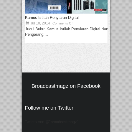
Kamus Istilah Penyiaran Digital
Jul 10, 2014
Comments Off
Judul Buku: Kamus Istilah Penyiaran Digital Nama
Pengarang:...
Broadcastmagz on Facebook
Follow me on Twitter
Tweets von @"broadcastmagz"