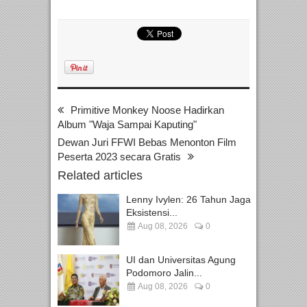
Primitive Monkey Noose Hadirkan
Album "Waja Sampai Kaputing"
Dewan Juri FFWI Bebas Menonton Film
Peserta 2023 secara Gratis
Related articles
Lenny Ivylen: 26 Tahun Jaga
Eksistensi...
Aug 08, 2026
0
UI dan Universitas Agung
Podomoro Jalin...
Aug 08, 2026
0