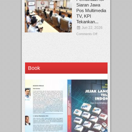
Siaran Jawa
Pos Multimedia
TV, KPI
Tekankan...
Jun 22, 2026
Comments Off
Book