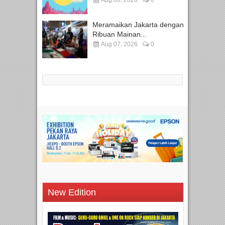
Aug 08, 2026
0
Meramaikan Jakarta dengan
Ribuan Mainan...
Aug 07, 2026
0
New Edition