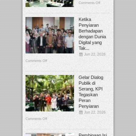
Comments Off
Ketika
Penyiaran
Berhadapan
dengan Dunia
Digital yang
Tak...
Jun 22, 2026
Comments Off
Gelar Dialog
Publik di
Serang, KPI
Tegaskan
Peran
Penyiaran
Jun 22, 2026
Comments Off
Pembinaan Isi