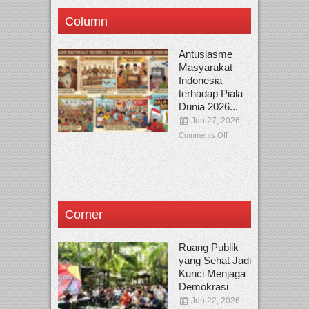
Column
Antusiasme
Masyarakat
Indonesia
terhadap Piala
Dunia 2026...
Jun 27, 2026
Comments Off
Corner
Ruang Publik
yang Sehat Jadi
Kunci Menjaga
Demokrasi
Jun 22, 2026