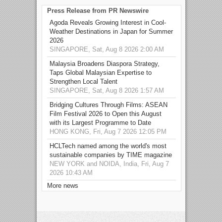
Press Release from PR Newswire
Agoda Reveals Growing Interest in Cool-
Weather Destinations in Japan for Summer
2026
SINGAPORE, Sat, Aug 8 2026 2:00 AM
Malaysia Broadens Diaspora Strategy,
Taps Global Malaysian Expertise to
Strengthen Local Talent
SINGAPORE, Sat, Aug 8 2026 1:57 AM
Bridging Cultures Through Films: ASEAN
Film Festival 2026 to Open this August
with its Largest Programme to Date
HONG KONG, Fri, Aug 7 2026 12:05 PM
HCLTech named among the world's most
sustainable companies by TIME magazine
NEW YORK and NOIDA, India, Fri, Aug 7
2026 10:43 AM
More news