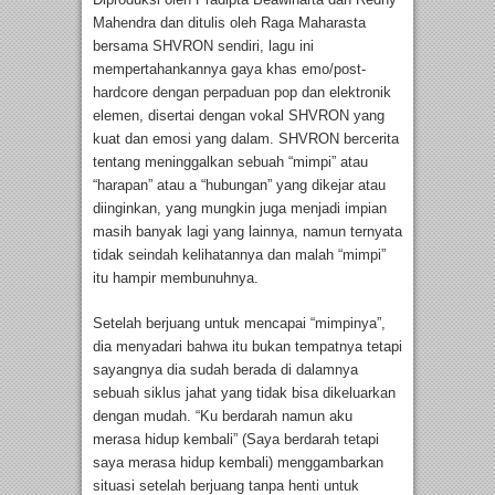
Mahendra dan ditulis oleh Raga Maharasta
bersama SHVRON sendiri, lagu ini
mempertahankannya gaya khas emo/post-
hardcore dengan perpaduan pop dan elektronik
elemen, disertai dengan vokal SHVRON yang
kuat dan emosi yang dalam. SHVRON bercerita
tentang meninggalkan sebuah “mimpi” atau
“harapan” atau a “hubungan” yang dikejar atau
diinginkan, yang mungkin juga menjadi impian
masih banyak lagi yang lainnya, namun ternyata
tidak seindah kelihatannya dan malah “mimpi”
itu hampir membunuhnya.
Setelah berjuang untuk mencapai “mimpinya”,
dia menyadari bahwa itu bukan tempatnya tetapi
sayangnya dia sudah berada di dalamnya
sebuah siklus jahat yang tidak bisa dikeluarkan
dengan mudah. “Ku berdarah namun aku
merasa hidup kembali” (Saya berdarah tetapi
saya merasa hidup kembali) menggambarkan
situasi setelah berjuang tanpa henti untuk