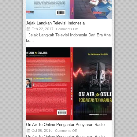
Jejak Langkah Televisi Indonesia
Feb 22, 2017
Comments Off
Jejak Langkah Televisi Indonesia Dari Era Analog
ke...
On Air To Online Pengantar Penyiaran Radio
Oct 06, 2016
Comments Off
On Air To Online Pengantar Penyiaran Radio