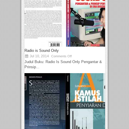
Radio is Sound Only
Jul 10, 2014
Comments Off
Judul Buku: Radio Is Sound Only Pengantar &
Prinsip...