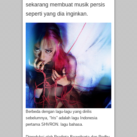
sekarang membuat musik persis
seperti yang dia inginkan.
Berbeda dengan lagu-lagu yang dirilis
sebelumnya, “Iris” adalah lagu Indonesia
pertama SHVRON. lagu bahasa.
Diproduksi oleh Pradipta Beawiharta dan Redhy