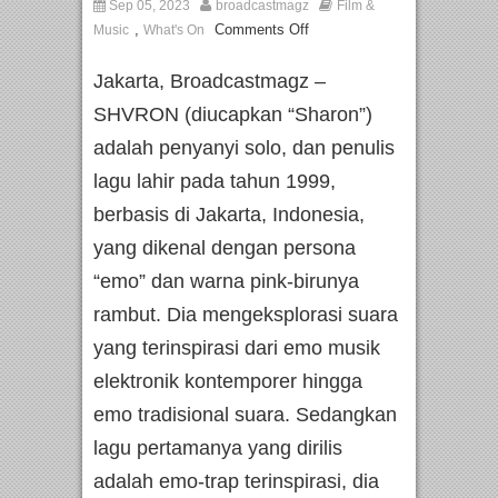
Sep 05, 2023
broadcastmagz
Film &
,
Comments Off
Music
What's On
Jakarta, Broadcastmagz –
SHVRON (diucapkan “Sharon”)
adalah penyanyi solo, dan penulis
lagu lahir pada tahun 1999,
berbasis di Jakarta, Indonesia,
yang dikenal dengan persona
“emo” dan warna pink-birunya
rambut. Dia mengeksplorasi suara
yang terinspirasi dari emo musik
elektronik kontemporer hingga
emo tradisional suara. Sedangkan
lagu pertamanya yang dirilis
adalah emo-trap terinspirasi, dia