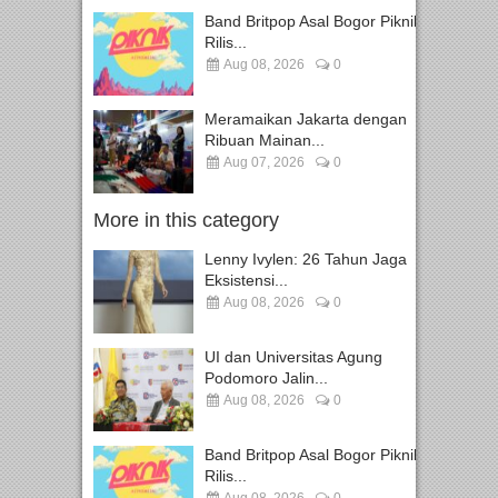
Band Britpop Asal Bogor Piknik
Rilis...
Aug 08, 2026
0
Meramaikan Jakarta dengan
Ribuan Mainan...
Aug 07, 2026
0
More in this category
Lenny Ivylen: 26 Tahun Jaga
Eksistensi...
Aug 08, 2026
0
UI dan Universitas Agung
Podomoro Jalin...
Aug 08, 2026
0
Band Britpop Asal Bogor Piknik
Rilis...