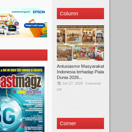
Column
Antusiasme Masyarakat
Indonesia terhadap Piala
Dunia 2026...
Jun 27, 2026
Comments
Off
Corner