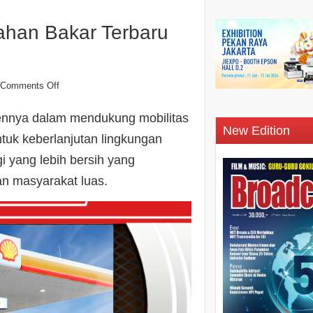
ahan Bakar Terbaru
Comments Off
ennya dalam mendukung mobilitas
New Edition
ntuk keberlanjutan lingkungan
i yang lebih bersih yang
n masyarakat luas.