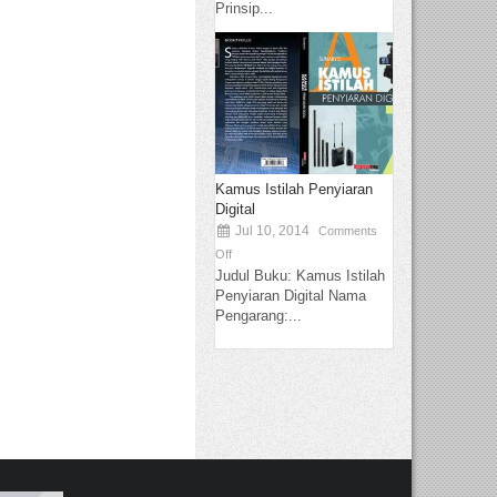
Prinsip...
Kamus Istilah Penyiaran
Digital
Jul 10, 2014
Comments
Off
Judul Buku: Kamus Istilah
Penyiaran Digital Nama
Pengarang:...