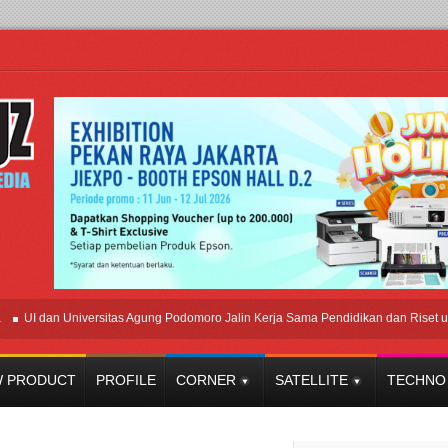
I dan Universitas Agung Podomoro Jalin Kerja Sama Pendidikan dan Riset untuk 
 PRODUCT
PROFILE
CORNER
SATELLITE
TECHNO