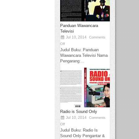
Panduan Wawancara
Televisi
Jul 10, 2014
Comments
Off
Judul Buku: Panduan
Wawancara Televisi Nama
Pengarang:...
Radio is Sound Only
Jul 10, 2014
Comments
Off
Judul Buku: Radio Is
Sound Only Pengantar &