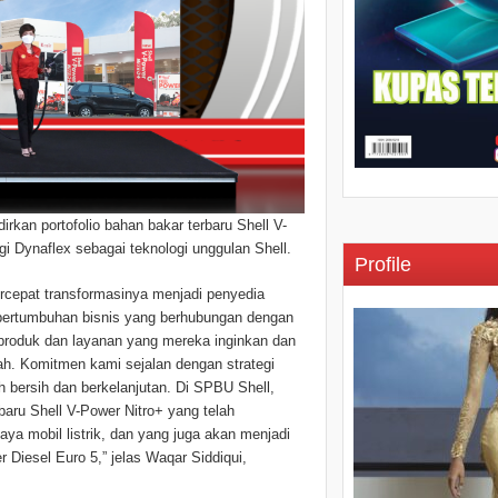
kan portofolio bahan bakar terbaru Shell V-
gi Dynaflex sebagai teknologi unggulan Shell.
Profile
ercepat transformasinya menjadi penyedia
h pertumbuhan bisnis yang berhubungan dengan
produk dan layanan yang mereka inginkan dan
ah. Komitmen kami sejalan dengan strategi
h bersih dan berkelanjutan. Di SPBU Shell,
baru Shell V-Power Nitro+ yang telah
ya mobil listrik, dan yang juga akan menjadi
 Diesel Euro 5,” jelas Waqar Siddiqui,