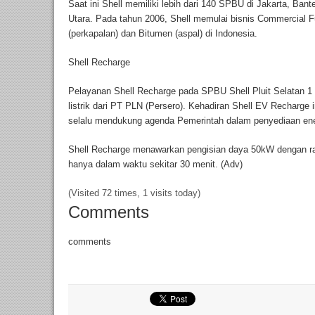
Saat ini Shell memiliki lebih dari 140 SPBU di Jakarta, Ba
Utara. Pada tahun 2006, Shell memulai bisnis Commercial F
(perkapalan) dan Bitumen (aspal) di Indonesia.
Shell Recharge
Pelayanan Shell Recharge pada SPBU Shell Pluit Selatan 1
listrik dari PT PLN (Persero). Kehadiran Shell EV Recharge
selalu mendukung agenda Pemerintah dalam penyediaan ener
Shell Recharge menawarkan pengisian daya 50kW dengan rat
hanya dalam waktu sekitar 30 menit. (Adv)
(Visited 72 times, 1 visits today)
Comments
comments