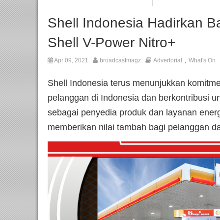
Shell Indonesia Hadirkan B
Shell V-Power Nitro+
,
Apr 09, 2021
broadcastmagz
Advertorial
What's On
Shell Indonesia terus menunjukkan komitm
pelanggan di Indonesia dan berkontribusi u
sebagai penyedia produk dan layanan energ
memberikan nilai tambah bagi pelanggan da