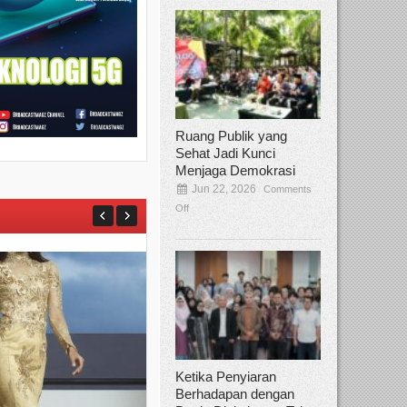
Ruang Publik yang
Sehat Jadi Kunci
Menjaga Demokrasi
Jun 22, 2026
Comments
Off
Ketika Penyiaran
Berhadapan dengan