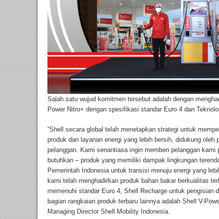
Salah satu wujud komitmen tersebut adalah dengan menghadir
Power Nitro+ dengan spesifikasi standar Euro 4 dan Teknolo
“Shell secara global telah menetapkan strategi untuk memp
produk dan layanan energi yang lebih bersih, didukung ole
pelanggan. Kami senantiasa ingin memberi pelanggan kami 
butuhkan – produk yang memiliki dampak lingkungan terend
Pemerintah Indonesia untuk transisi menuju energi yang lebi
kami telah menghadirkan produk bahan bakar berkualitas ter
memenuhi standar Euro 4, Shell Recharge untuk pengisian da
bagian rangkaian produk terbaru lainnya adalah Shell V-Power
Managing Director Shell Mobility Indonesia.