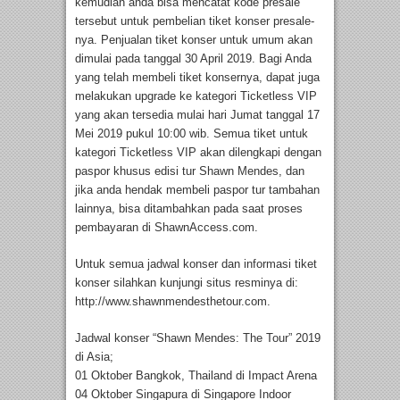
kemudian anda bisa mencatat kode presale
tersebut untuk pembelian tiket konser presale-
nya. Penjualan tiket konser untuk umum akan
dimulai pada tanggal 30 April 2019. Bagi Anda
yang telah membeli tiket konsernya, dapat juga
melakukan upgrade ke kategori Ticketless VIP
yang akan tersedia mulai hari Jumat tanggal 17
Mei 2019 pukul 10:00 wib. Semua tiket untuk
kategori Ticketless VIP akan dilengkapi dengan
paspor khusus edisi tur Shawn Mendes, dan
jika anda hendak membeli paspor tur tambahan
lainnya, bisa ditambahkan pada saat proses
pembayaran di ShawnAccess.com.
Untuk semua jadwal konser dan informasi tiket
konser silahkan kunjungi situs resminya di:
http://www.shawnmendesthetour.com.
Jadwal konser “Shawn Mendes: The Tour” 2019
di Asia;
01 Oktober Bangkok, Thailand di Impact Arena
04 Oktober Singapura di Singapore Indoor