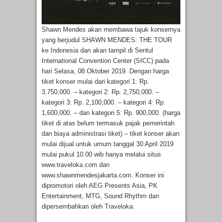
Shawn Mendes akan membawa tajuk konsernya
yang berjudul SHAWN MENDES: THE TOUR
ke Indonesia dan akan tampil di Sentul
International Convention Center (SICC) pada
hari Selasa, 08 Oktober 2019. Dengan harga
tiket konser mulai dari kategori 1: Rp.
3,750,000. – kategori 2: Rp. 2,750,000. –
kategori 3: Rp. 2,100,000. – kategori 4: Rp.
1,600,000. – dan kategori 5: Rp. 900,000. (harga
tiket di atas belum termasuk pajak pemerintah
dan biaya administrasi tiket) – tiket konser akan
mulai dijual untuk umum tanggal 30 April 2019
mulai pukul 10.00 wib hanya melalui situs
www.traveloka.com dan
www.shawnmendesjakarta.com. Konser ini
dipromotori oleh AEG Presents Asia, PK
Entertainment, MTG, Sound Rhythm dan
dipersembahkan oleh Traveloka.