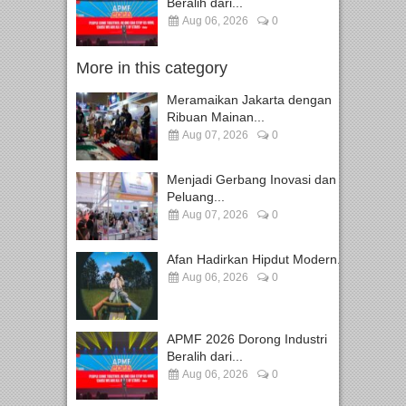
Beralih dari...
Aug 06, 2026
0
More in this category
Meramaikan Jakarta dengan
Ribuan Mainan...
Aug 07, 2026
0
Menjadi Gerbang Inovasi dan
Peluang...
Aug 07, 2026
0
Afan Hadirkan Hipdut Modern...
Aug 06, 2026
0
APMF 2026 Dorong Industri
Beralih dari...
Aug 06, 2026
0