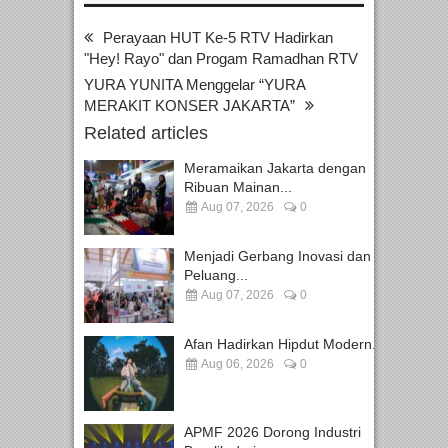
Perayaan HUT Ke-5 RTV Hadirkan
"Hey! Rayo" dan Progam Ramadhan RTV
YURA YUNITA Menggelar “YURA
MERAKIT KONSER JAKARTA”
Related articles
Meramaikan Jakarta dengan
Ribuan Mainan...
Aug 07, 2026
0
Menjadi Gerbang Inovasi dan
Peluang...
Aug 07, 2026
0
Afan Hadirkan Hipdut Modern...
Aug 06, 2026
0
APMF 2026 Dorong Industri