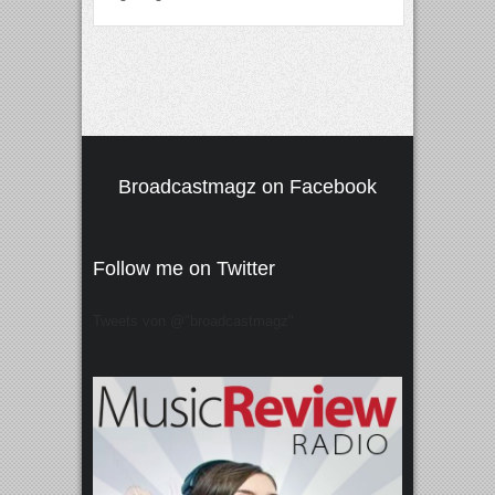
Broadcastmagz on Facebook
Follow me on Twitter
Tweets von @"broadcastmagz"