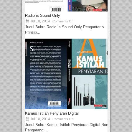
Radio is Sound Only
Jul 10, 2014
Comments Off
Judul Buku: Radio Is Sound Only Pengantar &
Prinsip...
Kamus Istilah Penyiaran Digital
Jul 10, 2014
Comments Off
Judul Buku: Kamus Istilah Penyiaran Digital Nama
Pengarang:...