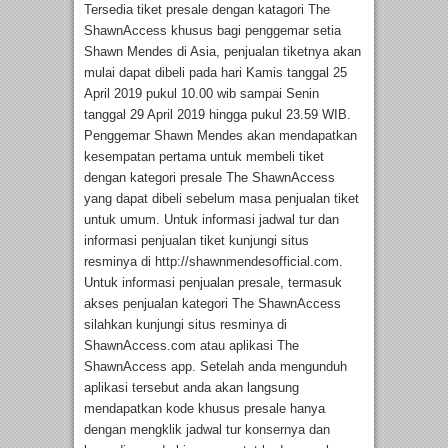
Tersedia tiket presale dengan katagori The
ShawnAccess khusus bagi penggemar setia
Shawn Mendes di Asia, penjualan tiketnya akan
mulai dapat dibeli pada hari Kamis tanggal 25
April 2019 pukul 10.00 wib sampai Senin
tanggal 29 April 2019 hingga pukul 23.59 WIB.
Penggemar Shawn Mendes akan mendapatkan
kesempatan pertama untuk membeli tiket
dengan kategori presale The ShawnAccess
yang dapat dibeli sebelum masa penjualan tiket
untuk umum. Untuk informasi jadwal tur dan
informasi penjualan tiket kunjungi situs
resminya di http://shawnmendesofficial.com.
Untuk informasi penjualan presale, termasuk
akses penjualan kategori The ShawnAccess
silahkan kunjungi situs resminya di
ShawnAccess.com atau aplikasi The
ShawnAccess app. Setelah anda mengunduh
aplikasi tersebut anda akan langsung
mendapatkan kode khusus presale hanya
dengan mengklik jadwal tur konsernya dan