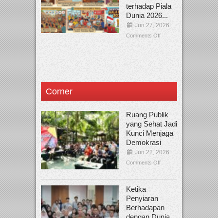
terhadap Piala
Dunia 2026...
Jun 27, 2026
Comments Off
Corner
Ruang Publik
yang Sehat Jadi
Kunci Menjaga
Demokrasi
Jun 22, 2026
Comments Off
Ketika
Penyiaran
Berhadapan
dengan Dunia