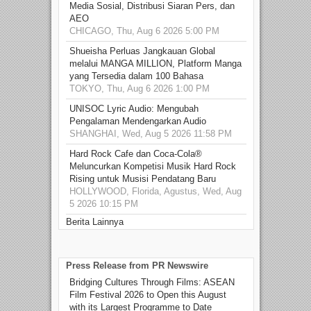
Media Sosial, Distribusi Siaran Pers, dan
AEO
CHICAGO, Thu, Aug 6 2026 5:00 PM
Shueisha Perluas Jangkauan Global
melalui MANGA MILLION, Platform Manga
yang Tersedia dalam 100 Bahasa
TOKYO, Thu, Aug 6 2026 1:00 PM
UNISOC Lyric Audio: Mengubah
Pengalaman Mendengarkan Audio
SHANGHAI, Wed, Aug 5 2026 11:58 PM
Hard Rock Cafe dan Coca-Cola®
Meluncurkan Kompetisi Musik Hard Rock
Rising untuk Musisi Pendatang Baru
HOLLYWOOD, Florida, Agustus, Wed, Aug
5 2026 10:15 PM
Berita Lainnya
Press Release from PR Newswire
Bridging Cultures Through Films: ASEAN
Film Festival 2026 to Open this August
with its Largest Programme to Date