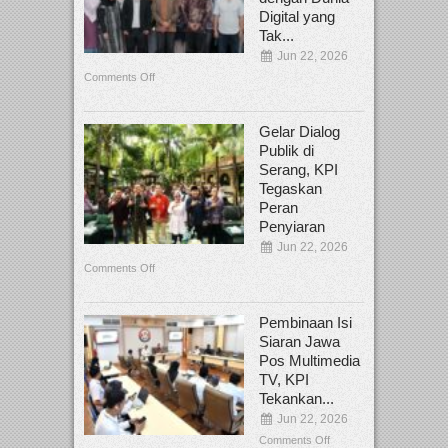
Digital yang
Tak...
Jun 22, 2026
Comments Off
Gelar Dialog
Publik di
Serang, KPI
Tegaskan
Peran
Penyiaran
Jun 22, 2026
Comments Off
Pembinaan Isi
Siaran Jawa
Pos Multimedia
TV, KPI
Tekankan...
Jun 22, 2026
Comments Off