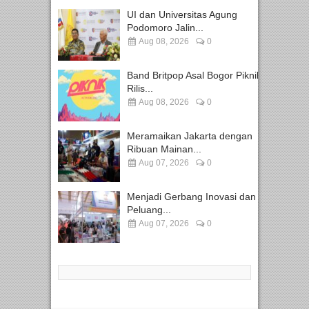
UI dan Universitas Agung
Podomoro Jalin...
Aug 08, 2026
0
Band Britpop Asal Bogor Piknik
Rilis...
Aug 08, 2026
0
Meramaikan Jakarta dengan
Ribuan Mainan...
Aug 07, 2026
0
Menjadi Gerbang Inovasi dan
Peluang...
Aug 07, 2026
0