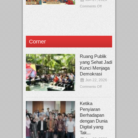
Comments Off
Corner
Ruang Publik
yang Sehat Jadi
Kunci Menjaga
Demokrasi
Jun 22, 2026
Comments Off
Ketika
Penyiaran
Berhadapan
dengan Dunia
Digital yang
Tak...