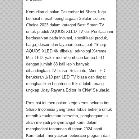
Kemudian di bulan Desember ini Sharp Juga
berhasil meraih penghargaan Selular Editors
Choice 2023 dalam kategori Best Smart TV
untuk produk AQUOS XLED TV 65. Penilaian ini
berdasarkan pada inovasi, spesifikasi produk,
harga, desain dan layanan purna jual. ”Sharp
AQUOS XLED 4K dibekali teknologi X-treme
Mini-LED, yakni memiliki ribuan lampu LED
dengan jumlah 88 kali lebih banyak
dibandingkan TV biasa. Selain itu, Mini-LED
berukuran 1/10 pari LED TV biasa dan dapat
menghasilkan brightness 6 kali lebih terang.
ungkap Uday Rayana Editor In Chief Selular.id.
Prestasi ini merupakan kerja keras seluruh tim
Sharp Indonesia yang terus fokus bekerja untuk
meraih kesuksesan bersama, penghargaan ini
akan menjadi penyemangat kami dalam
menghadapi tantangan di tahun 2024 nanti.
Kami telah menyiapkan beberapa program dan