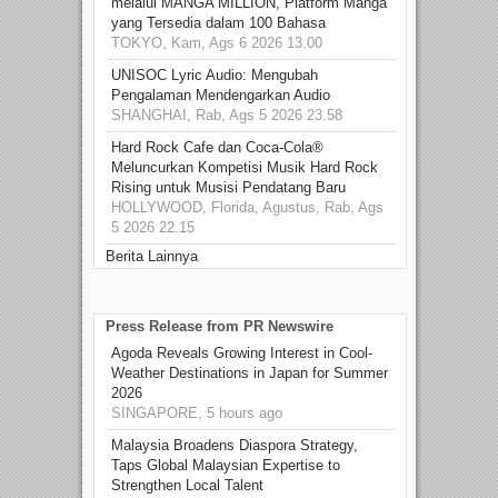
melalui MANGA MILLION, Platform Manga
yang Tersedia dalam 100 Bahasa
TOKYO, Kam, Ags 6 2026 13.00
UNISOC Lyric Audio: Mengubah
Pengalaman Mendengarkan Audio
SHANGHAI, Rab, Ags 5 2026 23.58
Hard Rock Cafe dan Coca-Cola®
Meluncurkan Kompetisi Musik Hard Rock
Rising untuk Musisi Pendatang Baru
HOLLYWOOD, Florida, Agustus, Rab, Ags
5 2026 22.15
Berita Lainnya
Press Release from PR Newswire
Agoda Reveals Growing Interest in Cool-
Weather Destinations in Japan for Summer
2026
SINGAPORE, 5 hours ago
Malaysia Broadens Diaspora Strategy,
Taps Global Malaysian Expertise to
Strengthen Local Talent