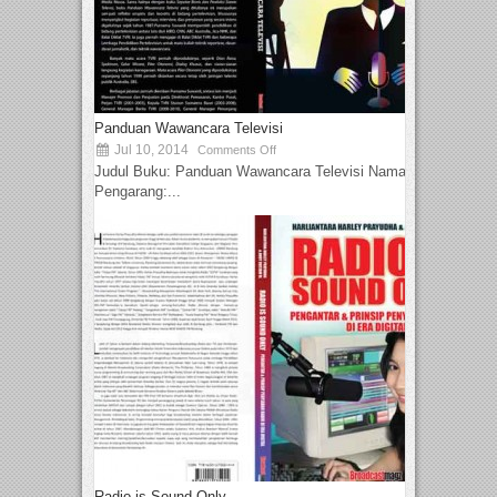
Panduan Wawancara Televisi
Jul 10, 2014
Comments Off
Judul Buku: Panduan Wawancara Televisi Nama
Pengarang:...
Radio is Sound Only