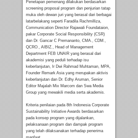
Penetapan pemenang dilakukan berdasarkan
screening proposal program dan penjurian tatap
muka oleh dewan juri yang berasal dari berbagai
latarbelakang seperti Faradila Rachmilliza,
Communication Director Rajawali Foundataion,
pakar Corporate Social Responsibility (CSR)
dan Dr. Gancar C Premananto, CMA., CDM.,
QCRO., AIBIZ., Head of Management
Department FEB UNAIR yang berasal dari
akademisi yang peduli terhadap isu
keberlanjutan, Ir Dwi Rahmad Muhtaman, MPA,
Founder Remark Asia yang merupakan aktivis
keberlanjutan dan Dr. Edhy Aruman, Senior
Editor Majalah Mix Marcom dan Swa Media
Group yang mewakili media serta akademis.
Kriteria penilaian pada 8th Indonesia Corporate
Sustainability Initiative Awards berdasarkan
pada konsep program yang dijalankan,
pelaksanaan program dan dampak program
yang telah dilaksanakan terhadap penerima
manfaat.