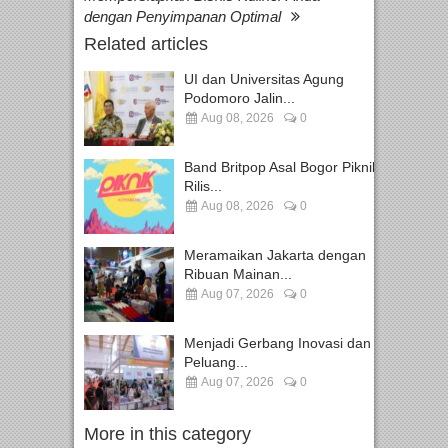
dengan Penyimpanan Optimal
Related articles
UI dan Universitas Agung
Podomoro Jalin...
Aug 08, 2026
0
Band Britpop Asal Bogor Piknik
Rilis...
Aug 08, 2026
0
Meramaikan Jakarta dengan
Ribuan Mainan...
Aug 07, 2026
0
Menjadi Gerbang Inovasi dan
Peluang...
Aug 07, 2026
0
More in this category