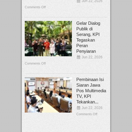
Jun 22, 2026
Comments Off
Gelar Dialog
Publik di
Serang, KPI
Tegaskan
Peran
Penyiaran
Jun 22, 2026
Comments Off
Pembinaan Isi
Siaran Jawa
Pos Multimedia
TV, KPI
Tekankan...
Jun 22, 2026
Comments Off