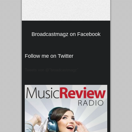
Broadcastmagz on Facebook
Follow me on Twitter
Tweets von @"broadcastmagz"