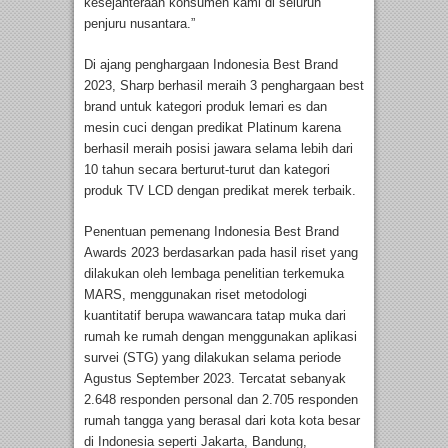
kesejahteraan konsumen kami di seluruh
penjuru nusantara.”
Di ajang penghargaan Indonesia Best Brand
2023, Sharp berhasil meraih 3 penghargaan best
brand untuk kategori produk lemari es dan
mesin cuci dengan predikat Platinum karena
berhasil meraih posisi jawara selama lebih dari
10 tahun secara berturut-turut dan kategori
produk TV LCD dengan predikat merek terbaik.
Penentuan pemenang Indonesia Best Brand
Awards 2023 berdasarkan pada hasil riset yang
dilakukan oleh lembaga penelitian terkemuka
MARS, menggunakan riset metodologi
kuantitatif berupa wawancara tatap muka dari
rumah ke rumah dengan menggunakan aplikasi
survei (STG) yang dilakukan selama periode
Agustus September 2023. Tercatat sebanyak
2.648 responden personal dan 2.705 responden
rumah tangga yang berasal dari kota kota besar
di Indonesia seperti Jakarta, Bandung,