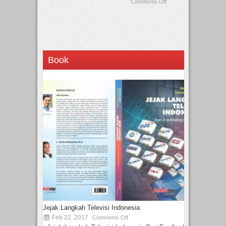
Comments Off
Book
Jejak Langkah Televisi Indonesia
Feb 22, 2017
Comments Off