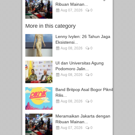
Ribuan Mainan...
Aug 07, 2026
0
More in this category
Lenny Ivylen: 26 Tahun Jaga
Eksistensi...
Aug 08, 2026
0
UI dan Universitas Agung
Podomoro Jalin...
Aug 08, 2026
0
Band Britpop Asal Bogor Piknik
Rilis...
Aug 08, 2026
0
Meramaikan Jakarta dengan
Ribuan Mainan...
Aug 07, 2026
0