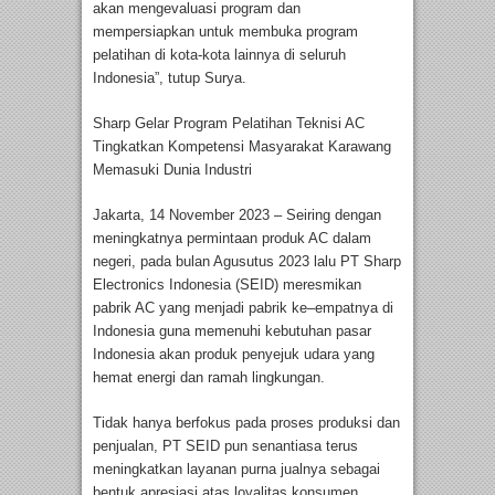
akan mengevaluasi program dan
mempersiapkan untuk membuka program
pelatihan di kota-kota lainnya di seluruh
Indonesia”, tutup Surya.
Sharp Gelar Program Pelatihan Teknisi AC
Tingkatkan Kompetensi Masyarakat Karawang
Memasuki Dunia Industri
Jakarta, 14 November 2023 – Seiring dengan
meningkatnya permintaan produk AC dalam
negeri, pada bulan Agusutus 2023 lalu PT Sharp
Electronics Indonesia (SEID) meresmikan
pabrik AC yang menjadi pabrik ke–empatnya di
Indonesia guna memenuhi kebutuhan pasar
Indonesia akan produk penyejuk udara yang
hemat energi dan ramah lingkungan.
Tidak hanya berfokus pada proses produksi dan
penjualan, PT SEID pun senantiasa terus
meningkatkan layanan purna jualnya sebagai
bentuk apresiasi atas loyalitas konsumen