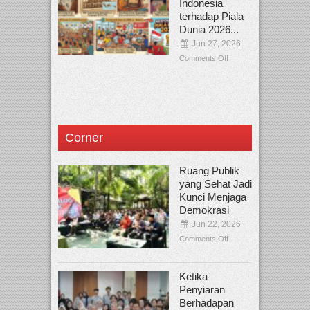
Indonesia
terhadap Piala
Dunia 2026...
Jun 27, 2026
Comments Off
Corner
Ruang Publik
yang Sehat Jadi
Kunci Menjaga
Demokrasi
Jun 22, 2026
Comments Off
Ketika
Penyiaran
Berhadapan