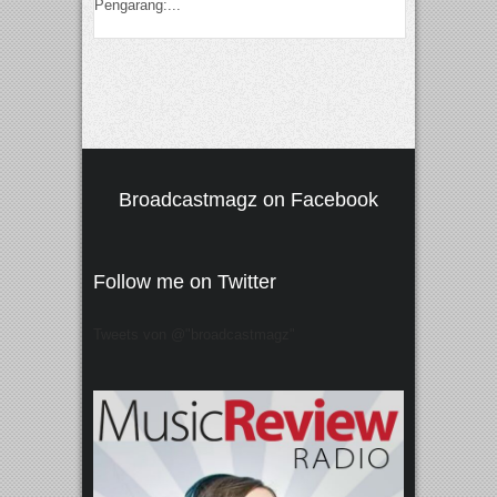
Pengarang:...
Broadcastmagz on Facebook
Follow me on Twitter
Tweets von @"broadcastmagz"