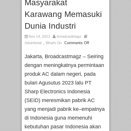
Masyarakat
Karawang Memasuki
Dunia Industri
Nov 14, 2023
broadcastmagz
,
Comments Off
Advertorial
What's On
Jakarta, Broadcastmagz – Seiring
dengan meningkatnya permintaan
produk AC dalam negeri, pada
bulan Agusutus 2023 lalu PT
Sharp Electronics Indonesia
(SEID) meresmikan pabrik AC
yang menjadi pabrik ke–empatnya
di Indonesia guna memenuhi
kebutuhan pasar Indonesia akan