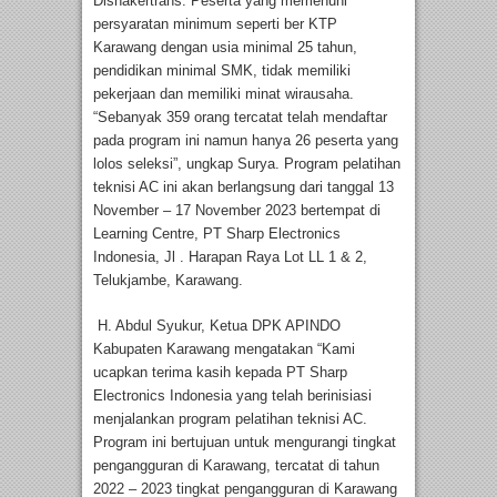
Disnakertrans. Peserta yang memenuhi
persyaratan minimum seperti ber KTP
Karawang dengan usia minimal 25 tahun,
pendidikan minimal SMK, tidak memiliki
pekerjaan dan memiliki minat wirausaha.
“Sebanyak 359 orang tercatat telah mendaftar
pada program ini namun hanya 26 peserta yang
lolos seleksi”, ungkap Surya. Program pelatihan
teknisi AC ini akan berlangsung dari tanggal 13
November – 17 November 2023 bertempat di
Learning Centre, PT Sharp Electronics
Indonesia, Jl . Harapan Raya Lot LL 1 & 2,
Telukjambe, Karawang.
H. Abdul Syukur, Ketua DPK APINDO
Kabupaten Karawang mengatakan “Kami
ucapkan terima kasih kepada PT Sharp
Electronics Indonesia yang telah berinisiasi
menjalankan program pelatihan teknisi AC.
Program ini bertujuan untuk mengurangi tingkat
pengangguran di Karawang, tercatat di tahun
2022 – 2023 tingkat pengangguran di Karawang