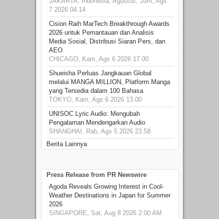
JAKARTA, Indonesia, Agustus, Jum, Ags
7 2026 04.14
Cision Raih MarTech Breakthrough Awards
2026 untuk Pemantauan dan Analisis
Media Sosial, Distribusi Siaran Pers, dan
AEO
CHICAGO, Kam, Ags 6 2026 17.00
Shueisha Perluas Jangkauan Global
melalui MANGA MILLION, Platform Manga
yang Tersedia dalam 100 Bahasa
TOKYO, Kam, Ags 6 2026 13.00
UNISOC Lyric Audio: Mengubah
Pengalaman Mendengarkan Audio
SHANGHAI, Rab, Ags 5 2026 23.58
Berita Lainnya
Press Release from PR Newswire
Agoda Reveals Growing Interest in Cool-
Weather Destinations in Japan for Summer
2026
SINGAPORE, Sat, Aug 8 2026 2:00 AM