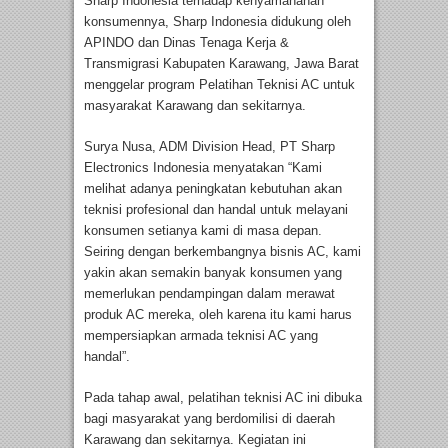
Sharp Indonesia terhadap kenyamananan
konsumennya, Sharp Indonesia didukung oleh
APINDO dan Dinas Tenaga Kerja &
Transmigrasi Kabupaten Karawang, Jawa Barat
menggelar program Pelatihan Teknisi AC untuk
masyarakat Karawang dan sekitarnya.
Surya Nusa, ADM Division Head, PT Sharp
Electronics Indonesia menyatakan “Kami
melihat adanya peningkatan kebutuhan akan
teknisi profesional dan handal untuk melayani
konsumen setianya kami di masa depan.
Seiring dengan berkembangnya bisnis AC, kami
yakin akan semakin banyak konsumen yang
memerlukan pendampingan dalam merawat
produk AC mereka, oleh karena itu kami harus
mempersiapkan armada teknisi AC yang
handal”.
Pada tahap awal, pelatihan teknisi AC ini dibuka
bagi masyarakat yang berdomilisi di daerah
Karawang dan sekitarnya. Kegiatan ini