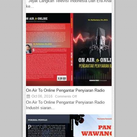
Jejak Langkah Televisi Indonesia Dari Era Analog
ke...
On Air To Online Pengantar Penyiaran Radio
Oct 06, 2016
Comments Off
On Air To Online Pengantar Penyiaran Radio
Industri siaran...