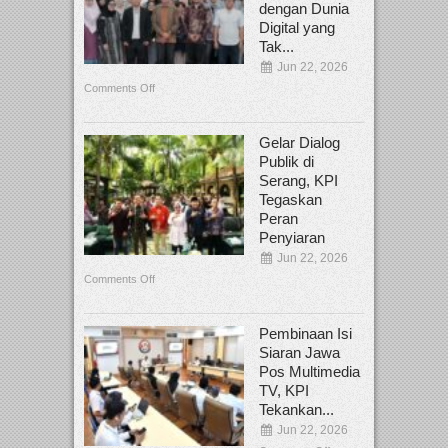
dengan Dunia
Digital yang
Tak...
Jun 22, 2026
Comments Off
Gelar Dialog
Publik di
Serang, KPI
Tegaskan
Peran
Penyiaran
Jun 22, 2026
Comments Off
Pembinaan Isi
Siaran Jawa
Pos Multimedia
TV, KPI
Tekankan...
Jun 22, 2026