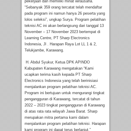
pekerjaan dan memiliki minat wirausaha.
“Sebanyak 359 orang tercatat telah mendaftar
pada program ini namun hanya 26 peserta yang
lolos seleksi”, ungkap Surya. Program pelatihan
teknisi AC ini akan berlangsung dari tanggal 13
November – 17 November 2023 bertempat di
Learning Centre, PT Sharp Electronics
Indonesia, Jl . Harapan Raya Lot LL 1 & 2,
Telukjambe, Karawang.
H. Abdul Syukur, Ketua DPK APINDO
Kabupaten Karawang mengatakan “Kami
ucapkan terima kasih kepada PT Sharp
Electronics Indonesia yang telah berinisiasi
menjalankan program pelatihan teknisi AC.
Program ini bertujuan untuk mengurangi tingkat
pengangguran di Karawang, tercatat di tahun
2022 – 2023 tingkat pengangguran di Karawang
di atas rata rata wilayah Jawa Barat. Sharp
merupakan mitra pertama kami dalam
menjalankan program pelatihan teknisi. Harapan
kami program ini dapat terus berlanjut.”