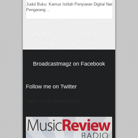
Judul Buku: Kamus Istilah Penyiaran Digital Nama
Pengarang:...
Broadcastmagz on Facebook
Follow me on Twitter
Tweets von @"broadcastmagz"