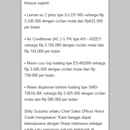
khusus seperti :
• Lemari es 2 pintu tipe SJ-237 MG seharga Rp
3.105.000 dengan cicilan mulai dari Rp621.000
per bulan
• Air Conditioner (AC ) ½ PK tipe AH – A5ZEY
seharga Rp 3.705.000 dengan cicilan mulai dari
Rp 741.000 per bulan
• Mesin cuci top loading tipe ES-M1008 seharga
Rp 3.695.000 dengan cicilan mulai dari Rp
739.000 per bulan
• Water dispenser bottom loading tipe SWD-
72EHL-BK seharga Rp 2.925.000 dengan cicilan
mulai dari Rp 585.000 per bulan.
Dolly Susanto selaku Chief Sales Officer Home
Credit mengatakan “Kami bangga dapat
bekerjasama dengan Sharp Indonesia sebagai
salah satu pemimpin industri elektronik di