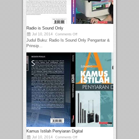
Radio is Sound Only
Jul 10, 2014
Comments Off
Judul Buku: Radio Is Sound Only Pengantar &
Prinsip...
Kamus Istilah Penyiaran Digital
Jul 10, 2014
Comments Off