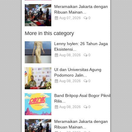
Meramaikan Jakarta dengan
Ribuan Mainan...
Aug 07, 2026
0
More in this category
Lenny Ivylen: 26 Tahun Jaga
Eksistensi...
Aug 08, 2026
0
UI dan Universitas Agung
Podomoro Jalin...
Aug 08, 2026
0
Band Britpop Asal Bogor Piknik
Rilis...
Aug 08, 2026
0
Meramaikan Jakarta dengan
Ribuan Mainan...