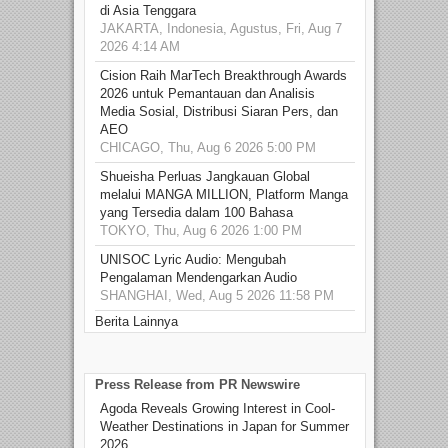
di Asia Tenggara
JAKARTA, Indonesia, Agustus, Fri, Aug 7
2026 4:14 AM
Cision Raih MarTech Breakthrough Awards
2026 untuk Pemantauan dan Analisis
Media Sosial, Distribusi Siaran Pers, dan
AEO
CHICAGO, Thu, Aug 6 2026 5:00 PM
Shueisha Perluas Jangkauan Global
melalui MANGA MILLION, Platform Manga
yang Tersedia dalam 100 Bahasa
TOKYO, Thu, Aug 6 2026 1:00 PM
UNISOC Lyric Audio: Mengubah
Pengalaman Mendengarkan Audio
SHANGHAI, Wed, Aug 5 2026 11:58 PM
Berita Lainnya
Press Release from PR Newswire
Agoda Reveals Growing Interest in Cool-
Weather Destinations in Japan for Summer
2026