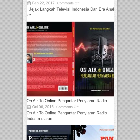
Feb 22, 2017
Comments Off
Jejak Langkah Televisi Indonesia Dari Era Analog
ke...
On Air To Online Pengantar Penyiaran Radio
Oct 06, 2016
Comments Off
On Air To Online Pengantar Penyiaran Radio
Industri siaran...