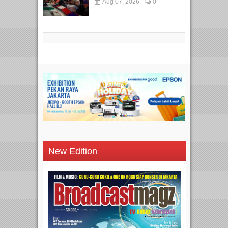
Aug 07, 2026
0
New Edition