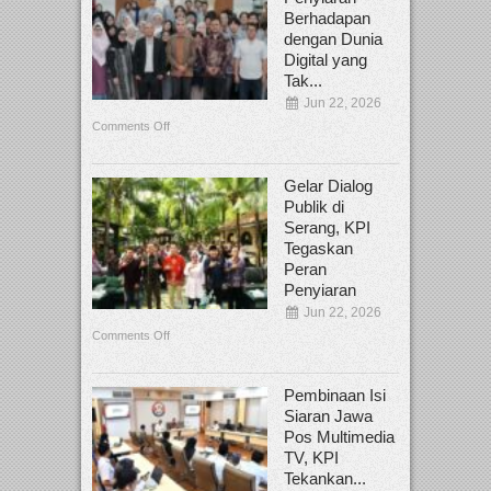
Berhadapan
dengan Dunia
Digital yang
Tak...
Jun 22, 2026
Comments Off
Gelar Dialog
Publik di
Serang, KPI
Tegaskan
Peran
Penyiaran
Jun 22, 2026
Comments Off
Pembinaan Isi
Siaran Jawa
Pos Multimedia
TV, KPI
Tekankan...