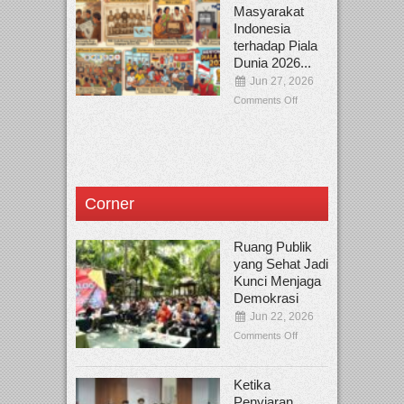
Masyarakat
Indonesia
terhadap Piala
Dunia 2026...
Jun 27, 2026
Comments Off
Corner
Ruang Publik
yang Sehat Jadi
Kunci Menjaga
Demokrasi
Jun 22, 2026
Comments Off
Ketika
Penyiaran