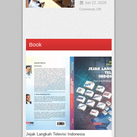
Jun 22, 2026
Comments Off
Book
Jejak Langkah Televisi Indonesia