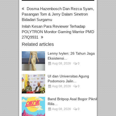
Dosma Hazenbosch Dan Rezca Syam,
Pasangan Tom & Jerry Dalam Sinetron
Bidadari Surgamu
Inilah Kesan Para Reviewer Terhadap
POLYTRON Monitor Gaming Warrior PMD
27IQ9931
Related articles
Lenny Ivylen: 26 Tahun Jaga
Eksistensi...
Aug 08, 2026
0
UI dan Universitas Agung
Podomoro Jalin...
Aug 08, 2026
0
Band Britpop Asal Bogor Piknik
Rilis...
Aug 08, 2026
0