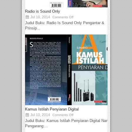
Radio is Sound Only
Jul 10, 2014
Comments Off
Judul Buku: Radio Is Sound Only Pengantar &
Prinsip...
Kamus Istilah Penyiaran Digital
Jul 10, 2014
Comments Off
Judul Buku: Kamus Istilah Penyiaran Digital Nama
Pengarang:...