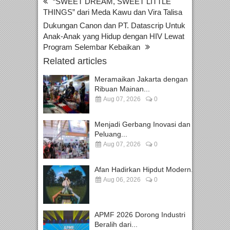
“SWEET DREAM, SWEET LITTLE
THINGS” dari Meda Kawu dan Vira Talisa
Dukungan Canon dan PT. Datascrip Untuk
Anak-Anak yang Hidup dengan HIV Lewat
Program Selembar Kebaikan
Related articles
Meramaikan Jakarta dengan
Ribuan Mainan...
Aug 07, 2026
0
Menjadi Gerbang Inovasi dan
Peluang...
Aug 07, 2026
0
Afan Hadirkan Hipdut Modern...
Aug 06, 2026
0
APMF 2026 Dorong Industri
Beralih dari...