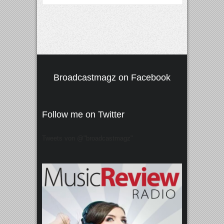
Broadcastmagz on Facebook
Follow me on Twitter
Tweets von @"broadcastmagz"