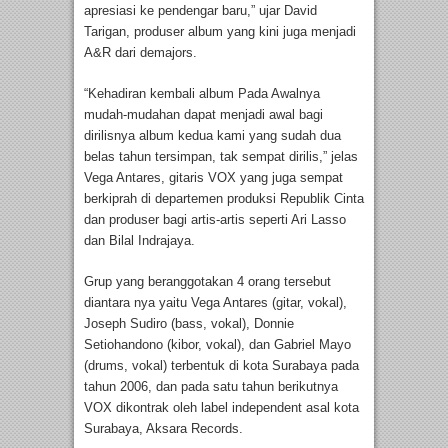
apresiasi ke pendengar baru,” ujar David
Tarigan, produser album yang kini juga menjadi
A&R dari demajors.
“Kehadiran kembali album Pada Awalnya
mudah-mudahan dapat menjadi awal bagi
dirilisnya album kedua kami yang sudah dua
belas tahun tersimpan, tak sempat dirilis,” jelas
Vega Antares, gitaris VOX yang juga sempat
berkiprah di departemen produksi Republik Cinta
dan produser bagi artis-artis seperti Ari Lasso
dan Bilal Indrajaya.
Grup yang beranggotakan 4 orang tersebut
diantara nya yaitu Vega Antares (gitar, vokal),
Joseph Sudiro (bass, vokal), Donnie
Setiohandono (kibor, vokal), dan Gabriel Mayo
(drums, vokal) terbentuk di kota Surabaya pada
tahun 2006, dan pada satu tahun berikutnya
VOX dikontrak oleh label independent asal kota
Surabaya, Aksara Records.