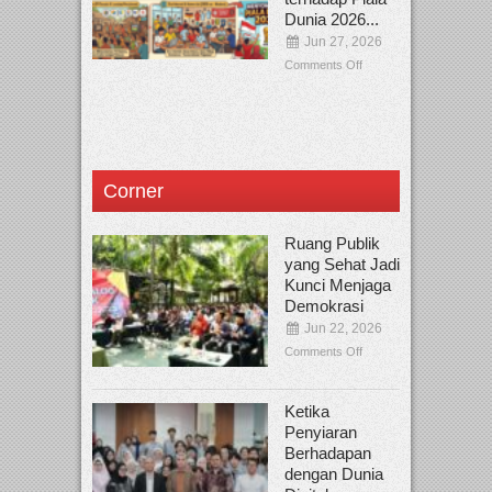
Dunia 2026...
Jun 27, 2026
Comments Off
Corner
Ruang Publik
yang Sehat Jadi
Kunci Menjaga
Demokrasi
Jun 22, 2026
Comments Off
Ketika
Penyiaran
Berhadapan
dengan Dunia