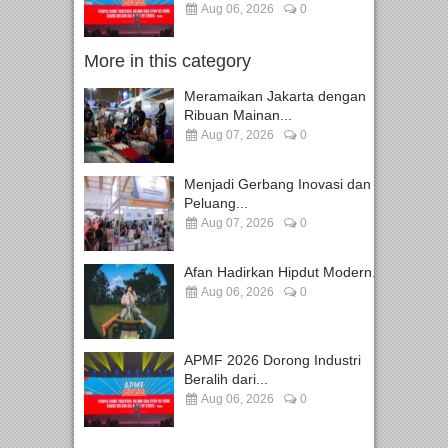
Aug 06, 2026
0
More in this category
Meramaikan Jakarta dengan
Ribuan Mainan...
Aug 07, 2026
0
Menjadi Gerbang Inovasi dan
Peluang...
Aug 07, 2026
0
Afan Hadirkan Hipdut Modern...
Aug 06, 2026
0
APMF 2026 Dorong Industri
Beralih dari...
Aug 06, 2026
0