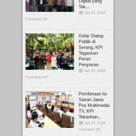
Digital yang
Tak...
Jun 22, 2026
Comments Off
Gelar Dialog
Publik di
Serang, KPI
Tegaskan
Peran
Penyiaran
Jun 22, 2026
Comments Off
Pembinaan Isi
Siaran Jawa
Pos Multimedia
TV, KPI
Tekankan...
Jun 22, 2026
Comments Off