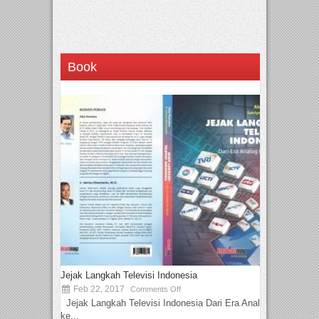
Book
Jejak Langkah Televisi Indonesia
Feb 22, 2017
Comments Off
Jejak Langkah Televisi Indonesia Dari Era Analog
ke...