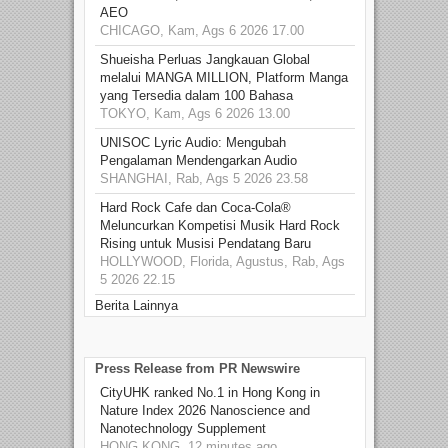
AEO
CHICAGO, Kam, Ags 6 2026 17.00
Shueisha Perluas Jangkauan Global
melalui MANGA MILLION, Platform Manga
yang Tersedia dalam 100 Bahasa
TOKYO, Kam, Ags 6 2026 13.00
UNISOC Lyric Audio: Mengubah
Pengalaman Mendengarkan Audio
SHANGHAI, Rab, Ags 5 2026 23.58
Hard Rock Cafe dan Coca-Cola®
Meluncurkan Kompetisi Musik Hard Rock
Rising untuk Musisi Pendatang Baru
HOLLYWOOD, Florida, Agustus, Rab, Ags
5 2026 22.15
Berita Lainnya
Press Release from PR Newswire
CityUHK ranked No.1 in Hong Kong in
Nature Index 2026 Nanoscience and
Nanotechnology Supplement
HONG KONG, 12 minutes ago