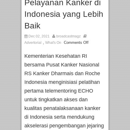
Pelayanan Kanker di
Indonesia yang Lebih
Baik
Dec 02, 2021
broadcastmagz
,
Comments Off
Advertorial
What's On
Kementerian Kesehatan RI
bersama Pusat Kanker Nasional
RS Kanker Dharmais dan Roche
Indonesia menginisiasi pelatihan
pertama telementoring ECHO
untuk tingkatkan akses dan
kualitas penatalaksanaan kanker
di Indonesia serta mendukung
akselerasi pengembangan jejaring