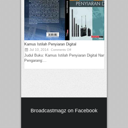
Kamus Istilah Penyiaran Digital
Jul 10, 2014
Comments Off
Judul Buku: Kamus Istilah Penyiaran Digital Nama
Pengarang:...
Broadcastmagz on Facebook