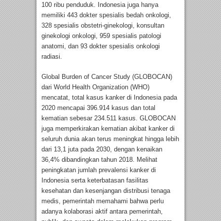
100 ribu penduduk. Indonesia juga hanya
memiliki 443 dokter spesialis bedah onkologi,
328 spesialis obstetri-ginekologi, konsultan
ginekologi onkologi, 959 spesialis patologi
anatomi, dan 93 dokter spesialis onkologi
radiasi.
Global Burden of Cancer Study (GLOBOCAN)
dari World Health Organization (WHO)
mencatat, total kasus kanker di Indonesia pada
2020 mencapai 396.914 kasus dan total
kematian sebesar 234.511 kasus. GLOBOCAN
juga memperkirakan kematian akibat kanker di
seluruh dunia akan terus meningkat hingga lebih
dari 13,1 juta pada 2030, dengan kenaikan
36,4% dibandingkan tahun 2018. Melihat
peningkatan jumlah prevalensi kanker di
Indonesia serta keterbatasan fasilitas
kesehatan dan kesenjangan distribusi tenaga
medis, pemerintah memahami bahwa perlu
adanya kolaborasi aktif antara pemerintah,