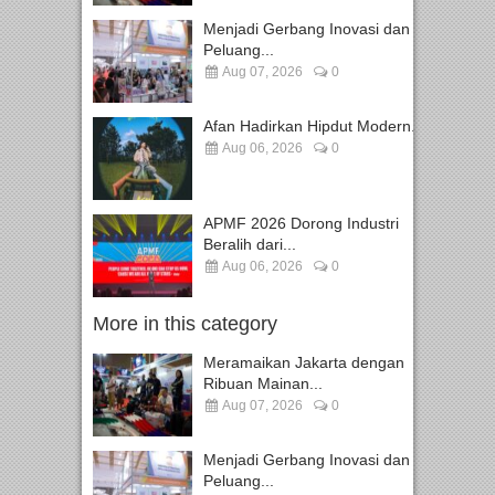
Menjadi Gerbang Inovasi dan
Peluang...
Aug 07, 2026
0
Afan Hadirkan Hipdut Modern...
Aug 06, 2026
0
APMF 2026 Dorong Industri
Beralih dari...
Aug 06, 2026
0
More in this category
Meramaikan Jakarta dengan
Ribuan Mainan...
Aug 07, 2026
0
Menjadi Gerbang Inovasi dan
Peluang...