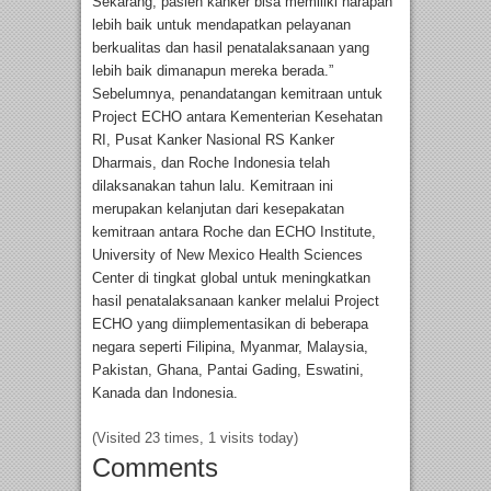
Sekarang, pasien kanker bisa memiliki harapan
lebih baik untuk mendapatkan pelayanan
berkualitas dan hasil penatalaksanaan yang
lebih baik dimanapun mereka berada.”
Sebelumnya, penandatangan kemitraan untuk
Project ECHO antara Kementerian Kesehatan
RI, Pusat Kanker Nasional RS Kanker
Dharmais, dan Roche Indonesia telah
dilaksanakan tahun lalu. Kemitraan ini
merupakan kelanjutan dari kesepakatan
kemitraan antara Roche dan ECHO Institute,
University of New Mexico Health Sciences
Center di tingkat global untuk meningkatkan
hasil penatalaksanaan kanker melalui Project
ECHO yang diimplementasikan di beberapa
negara seperti Filipina, Myanmar, Malaysia,
Pakistan, Ghana, Pantai Gading, Eswatini,
Kanada dan Indonesia.
(Visited 23 times, 1 visits today)
Comments