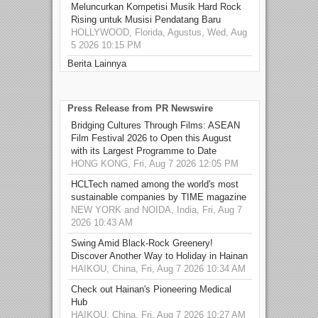
Meluncurkan Kompetisi Musik Hard Rock
Rising untuk Musisi Pendatang Baru
HOLLYWOOD, Florida, Agustus, Wed, Aug
5 2026 10:15 PM
Berita Lainnya
Press Release from PR Newswire
Bridging Cultures Through Films: ASEAN
Film Festival 2026 to Open this August
with its Largest Programme to Date
HONG KONG, Fri, Aug 7 2026 12:05 PM
HCLTech named among the world's most
sustainable companies by TIME magazine
NEW YORK and NOIDA, India, Fri, Aug 7
2026 10:43 AM
Swing Amid Black‑Rock Greenery!
Discover Another Way to Holiday in Hainan
HAIKOU, China, Fri, Aug 7 2026 10:34 AM
Check out Hainan's Pioneering Medical
Hub
HAIKOU, China, Fri, Aug 7 2026 10:27 AM