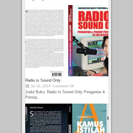
Radio is Sound Only
Jul 10, 2014
Comments Off
Judul Buku: Radio Is Sound Only Pengantar &
Prinsip...