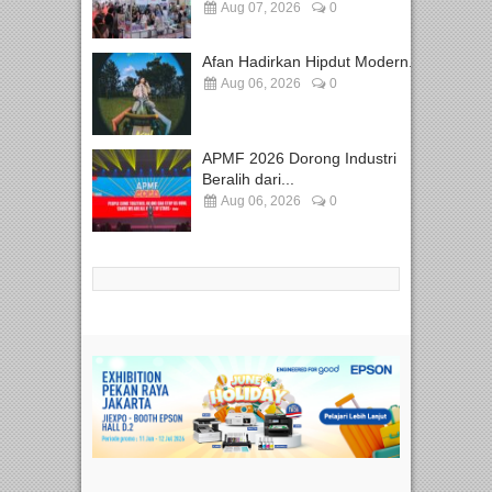
Aug 07, 2026
0
Afan Hadirkan Hipdut Modern...
Aug 06, 2026
0
APMF 2026 Dorong Industri
Beralih dari...
Aug 06, 2026
0