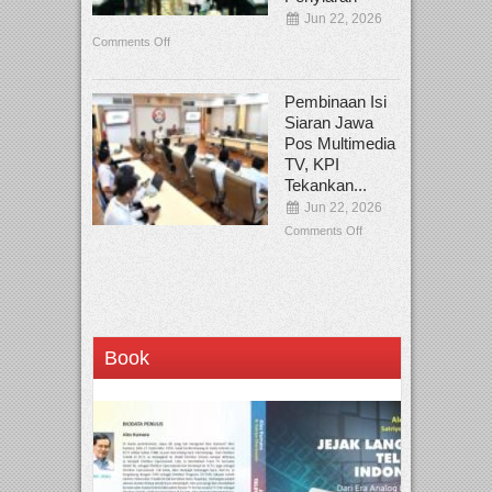
Jun 22, 2026
Comments Off
Pembinaan Isi
Siaran Jawa
Pos Multimedia
TV, KPI
Tekankan...
Jun 22, 2026
Comments Off
Book