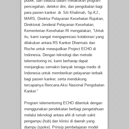
publik, dan swasta dalam melakukan program
pencegahan, deteksi dini, dan pengobatan bagi
para pasien kanker. dr. Siti Khalimah, Sp.KJ.,
MARS, Direktur Pelayanan Kesehatan Rujukan,
Direktorat Jenderal Pelayanan Kesehatan,
Kementerian Kesehatan RI mengatakan, “Untuk
itu, kami sangat mengapresiasi kolaborasi yang
dilakukan antara RS Kanker Dharmais dan
Roche untuk mewujudkan Project ECHO di
Indonesia. Dengan teknologi dan metode
telementoring ini, kami berharap dapat
menjangkau semakin banyak tenaga medis di
Indonesia untuk memberikan pelayanan terbaik
bagi pasien kanker, serta mendukung
tercapainya Rencana Aksi Nasional Pengobatan
Kanker.”
Program telementoring ECHO dibentuk dengan
menggunakan pendekatan berbagi pengetahuan
melalui teknologi antara ahli di rumah sakit
pengampu (hub) dan klinisi di daerah yang
diampu (spoke). Prinsip pembelajaran model