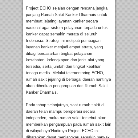
Project ECHO sejalan dengan rencana jangka
panjang Rumah Sakit Kanker Dharmais untuk
membuat jejaring layanan kanker secara
nasional agar sistem pelayanan terpadu untuk
kanker dapat semakin merata di seluruh
Indonesia. Strategi ini meliputi pembagian
layanan kanker menjadi empat strata, yang
dibagi berdasarkan tingkat pelayanan
kesehatan, kelengkapan dan jenis alat yang
tersedia, serta jumlah dan tingkat keahlian
tenaga medis. Melalui telementoring ECHO,
rumah sakit jejaring di berbagai daerah nantinya
akan diberikan pengampuan dari Rumah Sakit
Kanker Dharmais.
Pada tahap selanjutnya, saat rumah sakit di
daerah telah mampu beroperasi secara
independen, maka rumah sakit tersebut akan
memberikan pengampuan pada rumah sakit lain
di wilayahnya“Hadirnya Project ECHO ini
diharapkan dapat menjangkau semakin banyak