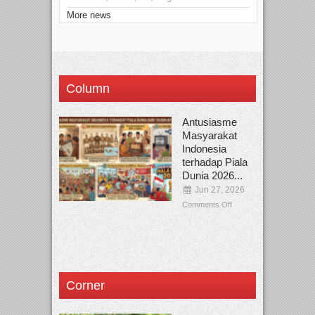
More news
Column
Antusiasme
Masyarakat
Indonesia
terhadap Piala
Dunia 2026...
Jun 27, 2026
Comments Off
Corner