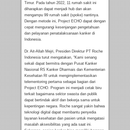
Timur. Pada tahun 2022, 11 rumah sakit ini
diharapkan dapat menjadi hub dan akan
mengampu 99 rumah sakit (spoke) nantinya.
Dengan metode ini, Project ECHO dapat dengan
cepat mengurangi kesenjangan pengetahuan
dan pelayanan penatalaksanaan kanker di
Indonesia.
Dr. Ait-Allah Mejri, Presiden Direktur PT Roche
Indonesia turut mengatakan, “Kami senang
sekali dapat bermitra dengan Pusat Kanker
Nasional RS Kanker Dharmais dan Kementerian
Kesehatan RI untuk mengimplementasikan
telementoring pertama sebagai bagian dari
Project ECHO. Program ini menjadi cetak biru
terkait bagaimana sektor swasta dan publik
dapat bertindak aktif dan bekerja sama untuk
kepentingan negara. Roche sangat yakin bahwa
teknologi digital dapat membantu penyedia
layanan kesehatan dan pasien untuk mengatasi
masalah aksesibilitas yang ada saat ini.