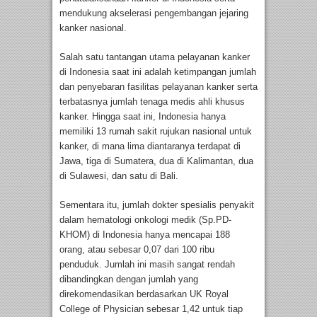
mendukung akselerasi pengembangan jejaring
kanker nasional.
Salah satu tantangan utama pelayanan kanker
di Indonesia saat ini adalah ketimpangan jumlah
dan penyebaran fasilitas pelayanan kanker serta
terbatasnya jumlah tenaga medis ahli khusus
kanker. Hingga saat ini, Indonesia hanya
memiliki 13 rumah sakit rujukan nasional untuk
kanker, di mana lima diantaranya terdapat di
Jawa, tiga di Sumatera, dua di Kalimantan, dua
di Sulawesi, dan satu di Bali.
Sementara itu, jumlah dokter spesialis penyakit
dalam hematologi onkologi medik (Sp.PD-
KHOM) di Indonesia hanya mencapai 188
orang, atau sebesar 0,07 dari 100 ribu
penduduk. Jumlah ini masih sangat rendah
dibandingkan dengan jumlah yang
direkomendasikan berdasarkan UK Royal
College of Physician sebesar 1,42 untuk tiap