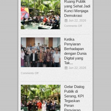
Ruang Publik
yang Sehat Jadi
Kunci Menjaga
Demokrasi
Jun 22, 2026
Comments Off
Ketika
Penyiaran
Berhadapan
dengan Dunia
Digital yang
Tak...
Jun 22, 2026
Comments Off
Gelar Dialog
Publik di
Serang, KPI
Tegaskan
Peran
Penyiaran