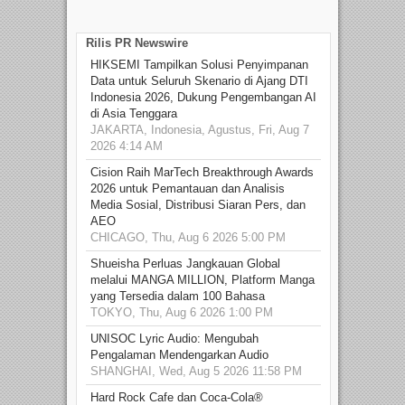
Rilis PR Newswire
HIKSEMI Tampilkan Solusi Penyimpanan
Data untuk Seluruh Skenario di Ajang DTI
Indonesia 2026, Dukung Pengembangan AI
di Asia Tenggara
JAKARTA, Indonesia, Agustus, Fri, Aug 7
2026 4:14 AM
Cision Raih MarTech Breakthrough Awards
2026 untuk Pemantauan dan Analisis
Media Sosial, Distribusi Siaran Pers, dan
AEO
CHICAGO, Thu, Aug 6 2026 5:00 PM
Shueisha Perluas Jangkauan Global
melalui MANGA MILLION, Platform Manga
yang Tersedia dalam 100 Bahasa
TOKYO, Thu, Aug 6 2026 1:00 PM
UNISOC Lyric Audio: Mengubah
Pengalaman Mendengarkan Audio
SHANGHAI, Wed, Aug 5 2026 11:58 PM
Hard Rock Cafe dan Coca-Cola®