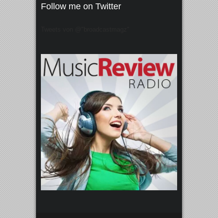
Follow me on Twitter
Tweets von @"broadcastmagz"