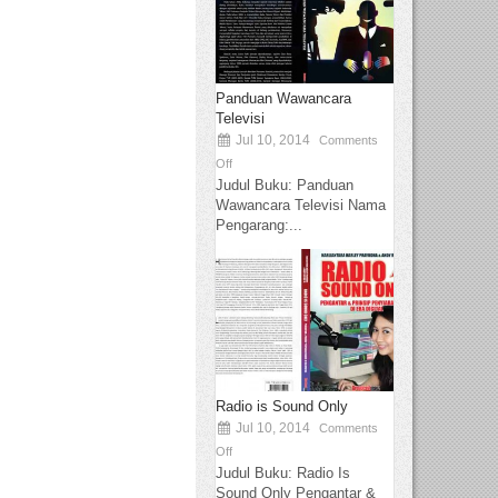
Panduan Wawancara
Televisi
Jul 10, 2014
Comments
Off
Judul Buku: Panduan
Wawancara Televisi Nama
Pengarang:...
Radio is Sound Only
Jul 10, 2014
Comments
Off
Judul Buku: Radio Is
Sound Only Pengantar &