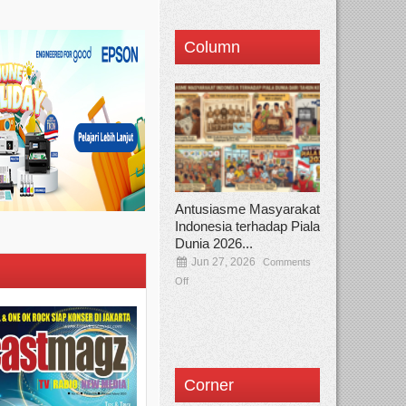
Column
Antusiasme Masyarakat
Indonesia terhadap Piala
Dunia 2026...
Jun 27, 2026
Comments
Off
Corner