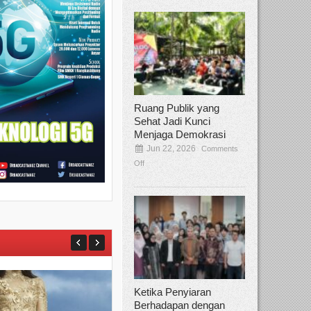
Ruang Publik yang
Sehat Jadi Kunci
Menjaga Demokrasi
Jun 22, 2026
Comments
Off
Ketika Penyiaran
Berhadapan dengan