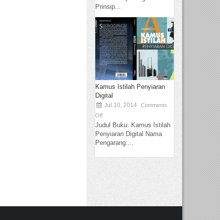
Prinsip...
Kamus Istilah Penyiaran
Digital
Jul 10, 2014
Comments
Off
Judul Buku: Kamus Istilah
Penyiaran Digital Nama
Pengarang:...