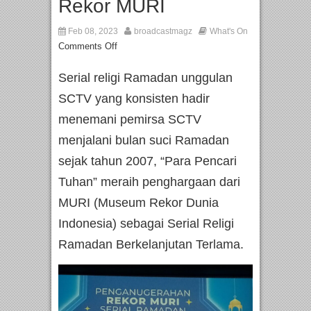
Rekor MURI
Feb 08, 2023
broadcastmagz
What's On
Comments Off
Serial religi Ramadan unggulan
SCTV yang konsisten hadir
menemani pemirsa SCTV
menjalani bulan suci Ramadan
sejak tahun 2007, “Para Pencari
Tuhan” meraih penghargaan dari
MURI (Museum Rekor Dunia
Indonesia) sebagai Serial Religi
Ramadan Berkelanjutan Terlama.