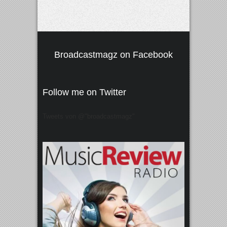
Broadcastmagz on Facebook
Follow me on Twitter
Tweets von @"broadcastmagz"