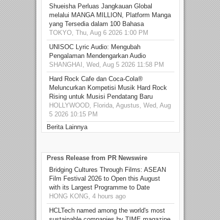
Shueisha Perluas Jangkauan Global
melalui MANGA MILLION, Platform Manga
yang Tersedia dalam 100 Bahasa
TOKYO, Thu, Aug 6 2026 1:00 PM
UNISOC Lyric Audio: Mengubah
Pengalaman Mendengarkan Audio
SHANGHAI, Wed, Aug 5 2026 11:58 PM
Hard Rock Cafe dan Coca-Cola®
Meluncurkan Kompetisi Musik Hard Rock
Rising untuk Musisi Pendatang Baru
HOLLYWOOD, Florida, Agustus, Wed, Aug
5 2026 10:15 PM
Berita Lainnya
Press Release from PR Newswire
Bridging Cultures Through Films: ASEAN
Film Festival 2026 to Open this August
with its Largest Programme to Date
HONG KONG, 4 hours ago
HCLTech named among the world's most
sustainable companies by TIME magazine