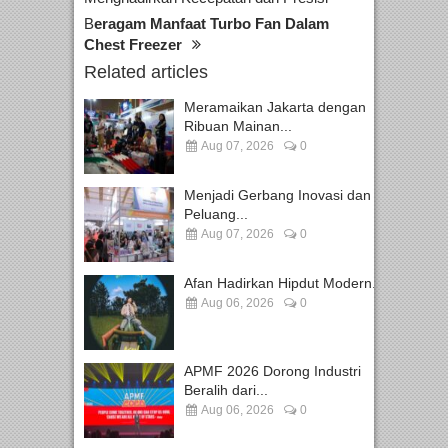
B
eragam Manfaat Turbo Fan Dalam
Chest Freezer
Related articles
Meramaikan Jakarta dengan
Ribuan Mainan...
Aug 07, 2026
0
Menjadi Gerbang Inovasi dan
Peluang...
Aug 07, 2026
0
Afan Hadirkan Hipdut Modern...
Aug 06, 2026
0
APMF 2026 Dorong Industri
Beralih dari...
Aug 06, 2026
0