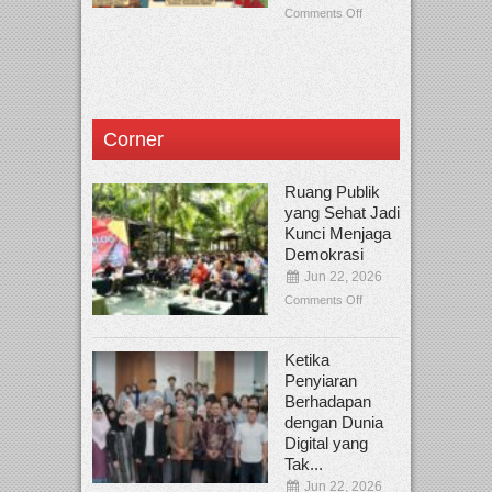
Comments Off
Corner
Ruang Publik
yang Sehat Jadi
Kunci Menjaga
Demokrasi
Jun 22, 2026
Comments Off
Ketika
Penyiaran
Berhadapan
dengan Dunia
Digital yang
Tak...
Jun 22, 2026