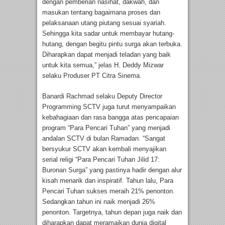
dengan pemberian nasihat, dakwah, dan
masukan tentang bagaimana proses dan
pelaksanaan utang piutang sesuai syariah.
Sehingga kita sadar untuk membayar hutang-
hutang, dengan begitu pintu surga akan terbuka.
Diharapkan dapat menjadi teladan yang baik
untuk kita semua,” jelas H. Deddy Mizwar
selaku Produser PT Citra Sinema.
Banardi Rachmad selaku Deputy Director
Programming SCTV juga turut menyampaikan
kebahagiaan dan rasa bangga atas pencapaian
program “Para Pencari Tuhan” yang menjadi
andalan SCTV di bulan Ramadan. “Sangat
bersyukur SCTV akan kembali menyajikan
serial religi “Para Pencari Tuhan Jilid 17:
Buronan Surga” yang pastinya hadir dengan alur
kisah menarik dan inspiratif. Tahun lalu, Para
Pencari Tuhan sukses meraih 21% penonton.
Sedangkan tahun ini naik menjadi 26%
penonton. Targetnya, tahun depan juga naik dan
diharapkan dapat meramaikan dunia digital