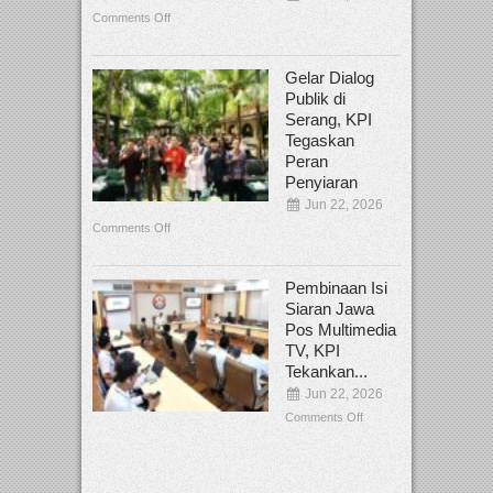
Comments Off
Gelar Dialog
Publik di
Serang, KPI
Tegaskan
Peran
Penyiaran
Jun 22, 2026
Comments Off
Pembinaan Isi
Siaran Jawa
Pos Multimedia
TV, KPI
Tekankan...
Jun 22, 2026
Comments Off