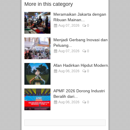
More in this category
Meramaikan Jakarta dengan
Ribuan Mainan...
Aug 07, 2026
0
Menjadi Gerbang Inovasi dan
Peluang...
Aug 07, 2026
0
Afan Hadirkan Hipdut Modern...
Aug 06, 2026
0
APMF 2026 Dorong Industri
Beralih dari...
Aug 06, 2026
0