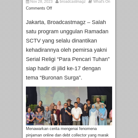
Nov 28, 2023
broadcastmagz
What's On
Comments Off
Jakarta, Broadcastmagz – Salah
satu program unggulan Ramadan
SCTV yang selalu dinantikan
kehadirannya oleh pemirsa yakni
Serial Religi “Para Pencari Tuhan”
siap hadir di jilid ke-17 dengan
tema “Buronan Surga”.
Menawarkan cerita mengenai fenomena
pinjaman online dan debt collector yang marak