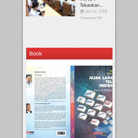
Tekankan...
Jun 22, 2026
Comments Off
Book