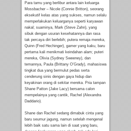
Para tamu yang berlibur antara lain keluarga
Mossbacher – Nicole (Connie Britton), seorang
eksekutif kelas atas yang sukses, namun selalu
memperlakukan keluarganya seperti karyawan
nakal; suaminya, Mark (Steve Zahn), yang
sibuk dengan usuran kesehatannya dan rasa
tak percaya diri berlebih; putera remaja mereka,
Quinn (Fred Hechinger), gamer yang kaku, baru
pertama kali menikmati keindahan alam; puteri
mereka, Olivia (Sydney Sweeney), dan
temannya, Paula (Brittany O’Grady), mahasiswa
tingkat dua yang bermulut pedas serta
cenderung sinis dengan gaya hidup dan
keyakinan orang di sekitar mereka. Pria tampan
Shane Patton (Jake Lacy) bersama calon
mempelainya yang cantik, Rachel (Alexandra
Daddario).
Shane dan Rachel sedang dimabuk cinta yang
baru seumur jagung, namun setelah mengenal
lebih baik satu sama lain di saat yang baru,