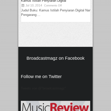
Kamus Istilah Penyiaran Digital
Jul 10, 2014
Comments Off
Judul Buku: Kamus Istilah Penyiaran Digital Nama
Pengarang:...
Broadcastmagz on Facebook
Follow me on Twitter
Tweets von @"broadcastmagz"