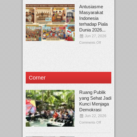
Antusiasme
Masyarakat
Indonesia
terhadap Piala
Dunia 2026...
Jun 27, 2026
Comments Off
Corner
Ruang Publik
yang Sehat Jadi
Kunci Menjaga
Demokrasi
Jun 22, 2026
Comments Off