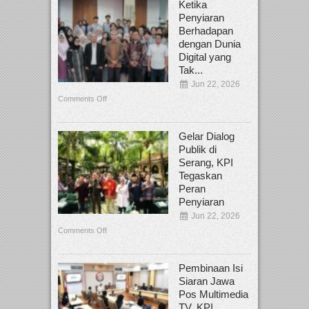
Ketika
Penyiaran
Berhadapan
dengan Dunia
Digital yang
Tak...
Jun 22, 2026
Comments Off
Gelar Dialog
Publik di
Serang, KPI
Tegaskan
Peran
Penyiaran
Jun 22, 2026
Comments Off
Pembinaan Isi
Siaran Jawa
Pos Multimedia
TV, KPI