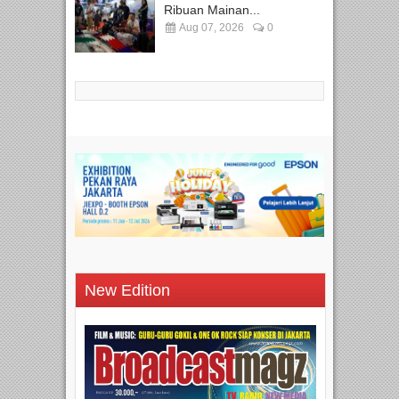
Ribuan Mainan...
Aug 07, 2026
0
New Edition