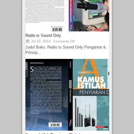
Radio is Sound Only
Jul 10, 2014
Comments Off
Judul Buku: Radio Is Sound Only Pengantar &
Prinsip...