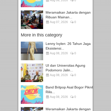
Aug 08, 2026
0
Meramaikan Jakarta dengan
Ribuan Mainan...
Aug 07, 2026
0
More in this category
Lenny Ivylen: 26 Tahun Jaga
Eksistensi...
Aug 08, 2026
0
UI dan Universitas Agung
Podomoro Jalin...
Aug 08, 2026
0
Band Britpop Asal Bogor Piknik
Rilis...
Aug 08, 2026
0
Meramaikan Jakarta dengan