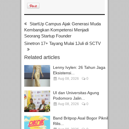
StartUp Campus Ajak Generasi Muda
Kembangkan Kompetensi Menjadi
Seorang Startup Founder
Sinetron 17+ Tayang Mulai 1Juli di SCTV
Related articles
Lenny Ivylen: 26 Tahun Jaga
Eksistensi...
Aug 08, 2026
0
UI dan Universitas Agung
Podomoro Jalin...
Aug 08, 2026
0
Band Britpop Asal Bogor Piknik
Rilis...