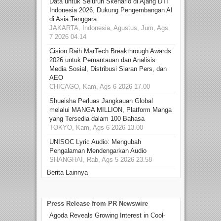
Data untuk Seluruh Skenario di Ajang DTI
Indonesia 2026, Dukung Pengembangan AI
di Asia Tenggara
JAKARTA, Indonesia, Agustus, Jum, Ags
7 2026 04.14
Cision Raih MarTech Breakthrough Awards
2026 untuk Pemantauan dan Analisis
Media Sosial, Distribusi Siaran Pers, dan
AEO
CHICAGO, Kam, Ags 6 2026 17.00
Shueisha Perluas Jangkauan Global
melalui MANGA MILLION, Platform Manga
yang Tersedia dalam 100 Bahasa
TOKYO, Kam, Ags 6 2026 13.00
UNISOC Lyric Audio: Mengubah
Pengalaman Mendengarkan Audio
SHANGHAI, Rab, Ags 5 2026 23.58
Berita Lainnya
Press Release from PR Newswire
Agoda Reveals Growing Interest in Cool-