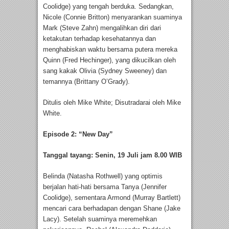
Coolidge) yang tengah berduka. Sedangkan,
Nicole (Connie Britton) menyarankan suaminya
Mark (Steve Zahn) mengalihkan diri dari
ketakutan terhadap kesehatannya dan
menghabiskan waktu bersama putera mereka
Quinn (Fred Hechinger), yang dikucilkan oleh
sang kakak Olivia (Sydney Sweeney) dan
temannya (Brittany O’Grady).
Ditulis oleh Mike White; Disutradarai oleh Mike
White.
Episode 2: “New Day”
Tanggal tayang: Senin, 19 Juli jam 8.00 WIB
Belinda (Natasha Rothwell) yang optimis
berjalan hati-hati bersama Tanya (Jennifer
Coolidge), sementara Armond (Murray Bartlett)
mencari cara berhadapan dengan Shane (Jake
Lacy). Setelah suaminya meremehkan