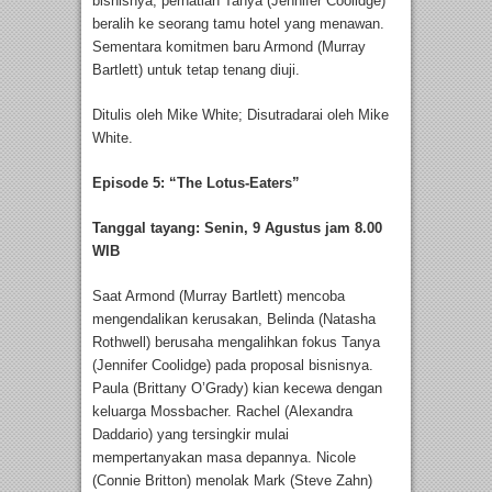
bisnisnya, perhatian Tanya (Jennifer Coolidge)
beralih ke seorang tamu hotel yang menawan.
Sementara komitmen baru Armond (Murray
Bartlett) untuk tetap tenang diuji.
Ditulis oleh Mike White; Disutradarai oleh Mike
White.
Episode 5: “The Lotus-Eaters”
Tanggal tayang: Senin, 9 Agustus jam 8.00
WIB
Saat Armond (Murray Bartlett) mencoba
mengendalikan kerusakan, Belinda (Natasha
Rothwell) berusaha mengalihkan fokus Tanya
(Jennifer Coolidge) pada proposal bisnisnya.
Paula (Brittany O’Grady) kian kecewa dengan
keluarga Mossbacher. Rachel (Alexandra
Daddario) yang tersingkir mulai
mempertanyakan masa depannya. Nicole
(Connie Britton) menolak Mark (Steve Zahn)