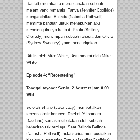
Bartlett) membantu merencanakan sebuah
malam yang romantis. Tanya (Jennifer Coolidge)
mengandalkan Belinda (Natasha Rothwell)
meminta bantuan untuk menaburkan abu
mendiang ibunya ke laut. Paula (Brittany
O’Grady) menyimpan sebuah rahasia dari Olivia
(Sydney Sweeney) yang mencurigakan.
Ditulis oleh Mike White; Disutradarai oleh Mike
White.
Episode 4: “Recentering”
Tanggal tayang: Senin, 2 Agustus jam 8.00
WIB
Setelah Shane (Jake Lacy) membatalkan
rencana karir barunya, Rachel (Alexandra
Daddario) semakin dibutakan oleh sebuah
kehadiran tak terduga. Saat Belinda Belinda
(Natasha Rothwell) mulai serius memposisikan