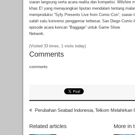
siaran langsung serta acara realita dan kompetisi. Wilshire 
khas E! yang menayangkan liputan mendalam tentang malam-
memproduksi “Syfy Presents Live from Comic-Con”, siaran
salah satu konvensi penggemar terbesar, San Diego Comic-C
episode acara kencan “Baggage” untuk Game Show
Network.
(Visited 33 times, 1 visits today)
Comments
comments
Perubahan Seabad Indonesia, Telkom Melahirkan
Related articles
More in 