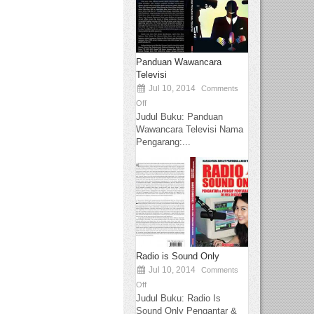
Panduan Wawancara
Televisi
Jul 10, 2014
Comments
Off
Judul Buku: Panduan
Wawancara Televisi Nama
Pengarang:...
Radio is Sound Only
Jul 10, 2014
Comments
Off
Judul Buku: Radio Is
Sound Only Pengantar &