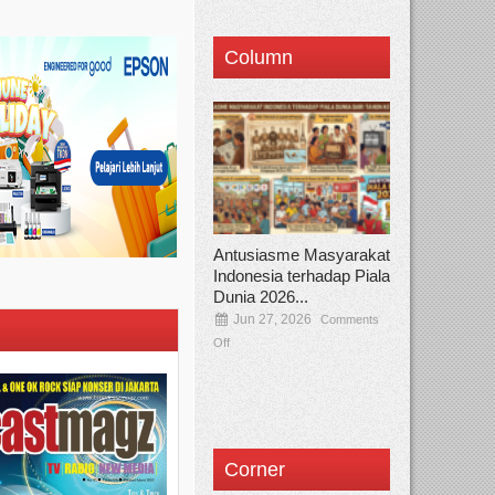
Column
Antusiasme Masyarakat
Indonesia terhadap Piala
Dunia 2026...
Jun 27, 2026
Comments
Off
Corner