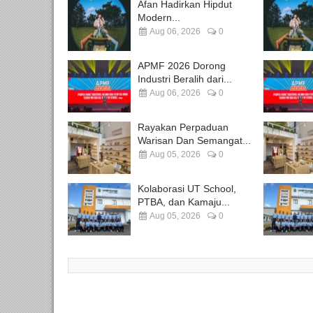
Afan Hadirkan Hipdut
Modern...
Aug 06, 2026
0
APMF 2026 Dorong
Industri Beralih dari...
Aug 06, 2026
0
Rayakan Perpaduan
Warisan Dan Semangat...
Aug 05, 2026
0
Kolaborasi UT School,
PTBA, dan Kamaju...
Aug 05, 2026
0