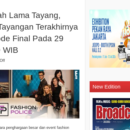
ah Lama Tayang,
Tayangan Terakhirnya
ode Final Pada 29
0 WIB
Off
New Edition
ra penghargaan besar dan event fashion