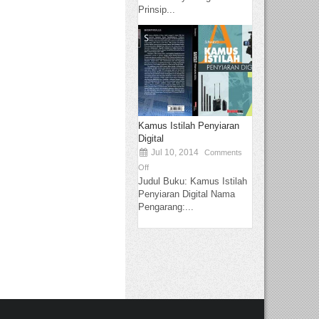
Prinsip...
Kamus Istilah Penyiaran
Digital
Jul 10, 2014
Comments
Off
Judul Buku: Kamus Istilah
Penyiaran Digital Nama
Pengarang:...