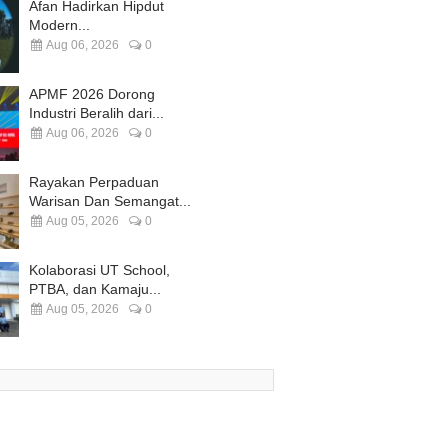
Afan Hadirkan Hipdut
Modern...
Aug 06, 2026
0
APMF 2026 Dorong
Industri Beralih dari...
Aug 06, 2026
0
Rayakan Perpaduan
Warisan Dan Semangat...
Aug 05, 2026
0
Kolaborasi UT School,
PTBA, dan Kamaju...
Aug 05, 2026
0