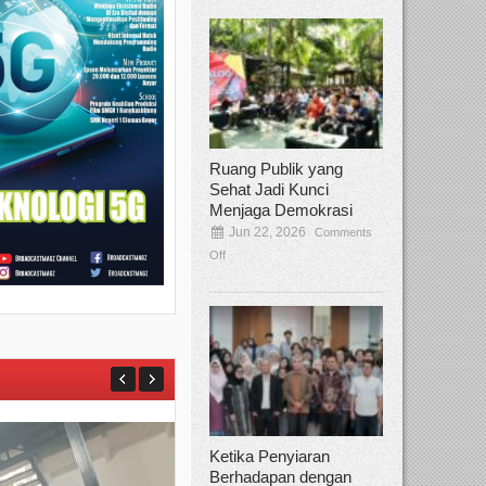
Ruang Publik yang
Sehat Jadi Kunci
Menjaga Demokrasi
Jun 22, 2026
Comments
Off
Ketika Penyiaran
Berhadapan dengan