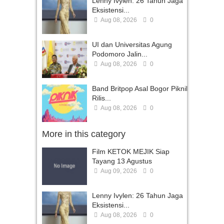
Lenny Ivylen: 26 Tahun Jaga
Eksistensi...
Aug 08, 2026
0
UI dan Universitas Agung
Podomoro Jalin...
Aug 08, 2026
0
Band Britpop Asal Bogor Piknik
Rilis...
Aug 08, 2026
0
More in this category
Film KETOK MEJIK Siap
Tayang 13 Agustus
Aug 09, 2026
0
Lenny Ivylen: 26 Tahun Jaga
Eksistensi...
Aug 08, 2026
0