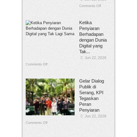
Comments Off
Ketika
Penyiaran
Berhadapan
dengan Dunia
Digital yang
Tak...
Jun 22, 2026
Comments Off
Gelar Dialog
Publik di
Serang, KPI
Tegaskan
Peran
Penyiaran
Jun 22, 2026
Comments Off