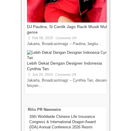
DJ Paulina, Si Cantik Jago Racik Musik Multi-
genre
Feb 08, 2025
Comments Off
Jakarta, Broadcastmagz – Paulina, begitu...
Lebih Dekat Dengan Designer Indonesia
Cynthia Tan
Jun 20, 2024
Comments Off
Jakarta, Broadcastmagz – Cynthia Tan, desainer
fesyen...
Rilis PR Newswire
16th Worldwide Chinese Life Insurance
Congress & International Dragon Award
(IDA) Annual Conference 2026 Resmi