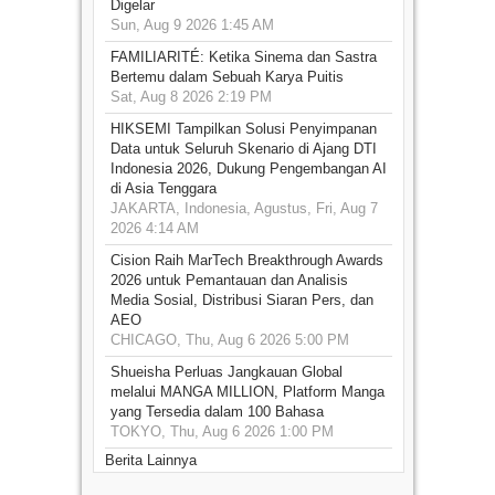
Digelar
Sun, Aug 9 2026 1:45 AM
FAMILIARITÉ: Ketika Sinema dan Sastra
Bertemu dalam Sebuah Karya Puitis
Sat, Aug 8 2026 2:19 PM
HIKSEMI Tampilkan Solusi Penyimpanan
Data untuk Seluruh Skenario di Ajang DTI
Indonesia 2026, Dukung Pengembangan AI
di Asia Tenggara
JAKARTA, Indonesia, Agustus, Fri, Aug 7
2026 4:14 AM
Cision Raih MarTech Breakthrough Awards
2026 untuk Pemantauan dan Analisis
Media Sosial, Distribusi Siaran Pers, dan
AEO
CHICAGO, Thu, Aug 6 2026 5:00 PM
Shueisha Perluas Jangkauan Global
melalui MANGA MILLION, Platform Manga
yang Tersedia dalam 100 Bahasa
TOKYO, Thu, Aug 6 2026 1:00 PM
Berita Lainnya