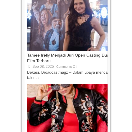
Tamee Irelly Menjadi Juri Open Casting Dua
Film Terbaru...
Sep 08, 2025
Comments Off
Bekasi, Broadcastmagz – Dalam upaya mencari
talenta...