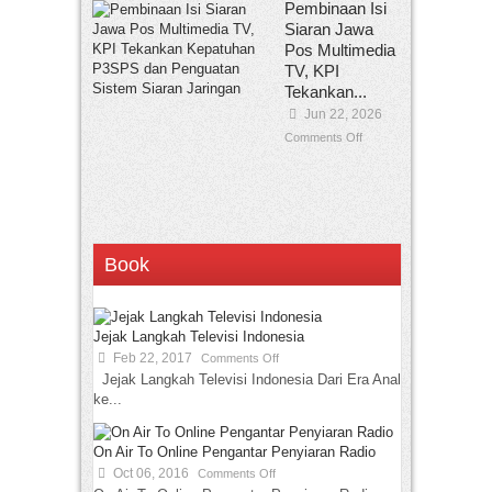
Pembinaan Isi
Siaran Jawa
Pos Multimedia
TV, KPI
Tekankan...
Jun 22, 2026
Comments Off
Book
Jejak Langkah Televisi Indonesia
Feb 22, 2017
Comments Off
Jejak Langkah Televisi Indonesia Dari Era Analog
ke...
On Air To Online Pengantar Penyiaran Radio
Oct 06, 2016
Comments Off