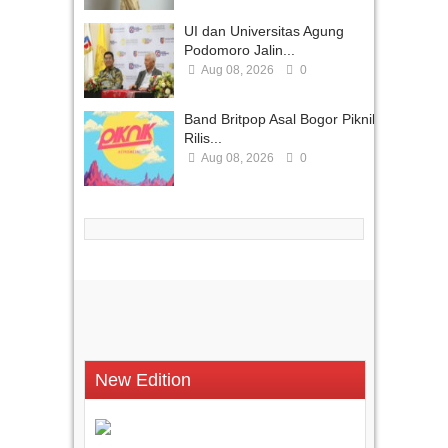
UI dan Universitas Agung
Podomoro Jalin...
Aug 08, 2026
0
Band Britpop Asal Bogor Piknik
Rilis...
Aug 08, 2026
0
New Edition