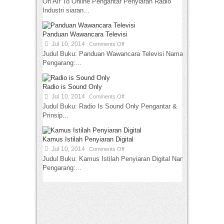
On Air To Online Pengantar Penyiaran Radio
Industri siaran...
Panduan Wawancara Televisi
Jul 10, 2014
Comments Off
Judul Buku: Panduan Wawancara Televisi Nama
Pengarang:...
Radio is Sound Only
Jul 10, 2014
Comments Off
Judul Buku: Radio Is Sound Only Pengantar &
Prinsip...
Kamus Istilah Penyiaran Digital
Jul 10, 2014
Comments Off
Judul Buku: Kamus Istilah Penyiaran Digital Nama
Pengarang:...