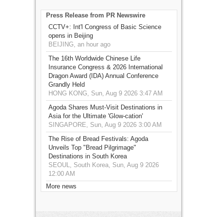
Press Release from PR Newswire
CCTV+: Int'l Congress of Basic Science
opens in Beijing
BEIJING, an hour ago
The 16th Worldwide Chinese Life
Insurance Congress & 2026 International
Dragon Award (IDA) Annual Conference
Grandly Held
HONG KONG, Sun, Aug 9 2026 3:47 AM
Agoda Shares Must-Visit Destinations in
Asia for the Ultimate 'Glow-cation'
SINGAPORE, Sun, Aug 9 2026 3:00 AM
The Rise of Bread Festivals: Agoda
Unveils Top "Bread Pilgrimage"
Destinations in South Korea
SEOUL, South Korea, Sun, Aug 9 2026
12:00 AM
More news