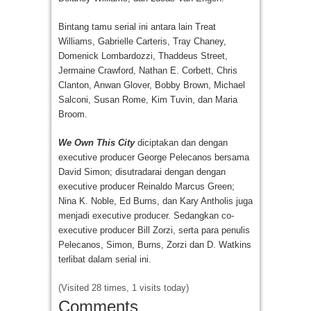
Bintang tamu serial ini antara lain Treat
Williams, Gabrielle Carteris, Tray Chaney,
Domenick Lombardozzi, Thaddeus Street,
Jermaine Crawford, Nathan E. Corbett, Chris
Clanton, Anwan Glover, Bobby Brown, Michael
Salconi, Susan Rome, Kim Tuvin, dan Maria
Broom.
We Own This City
diciptakan dan dengan
executive producer George Pelecanos bersama
David Simon; disutradarai dengan dengan
executive producer Reinaldo Marcus Green;
Nina K. Noble, Ed Burns, dan Kary Antholis juga
menjadi executive producer. Sedangkan co-
executive producer Bill Zorzi, serta para penulis
Pelecanos, Simon, Burns, Zorzi dan D. Watkins
terlibat dalam serial ini.
(Visited 28 times, 1 visits today)
Comments