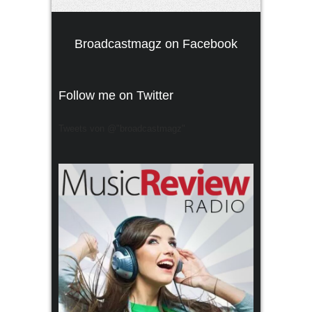
Broadcastmagz on Facebook
Follow me on Twitter
Tweets von @"broadcastmagz"