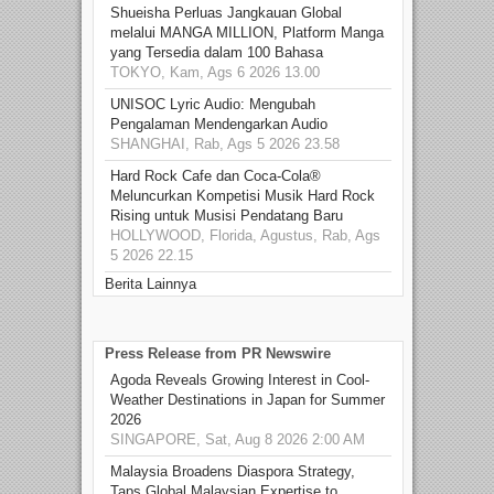
Shueisha Perluas Jangkauan Global
melalui MANGA MILLION, Platform Manga
yang Tersedia dalam 100 Bahasa
TOKYO, Kam, Ags 6 2026 13.00
UNISOC Lyric Audio: Mengubah
Pengalaman Mendengarkan Audio
SHANGHAI, Rab, Ags 5 2026 23.58
Hard Rock Cafe dan Coca-Cola®
Meluncurkan Kompetisi Musik Hard Rock
Rising untuk Musisi Pendatang Baru
HOLLYWOOD, Florida, Agustus, Rab, Ags
5 2026 22.15
Berita Lainnya
Press Release from PR Newswire
Agoda Reveals Growing Interest in Cool-
Weather Destinations in Japan for Summer
2026
SINGAPORE, Sat, Aug 8 2026 2:00 AM
Malaysia Broadens Diaspora Strategy,
Taps Global Malaysian Expertise to