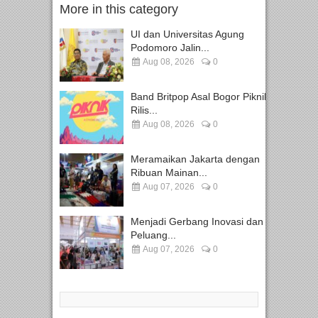
More in this category
UI dan Universitas Agung
Podomoro Jalin...
Aug 08, 2026
0
Band Britpop Asal Bogor Piknik
Rilis...
Aug 08, 2026
0
Meramaikan Jakarta dengan
Ribuan Mainan...
Aug 07, 2026
0
Menjadi Gerbang Inovasi dan
Peluang...
Aug 07, 2026
0