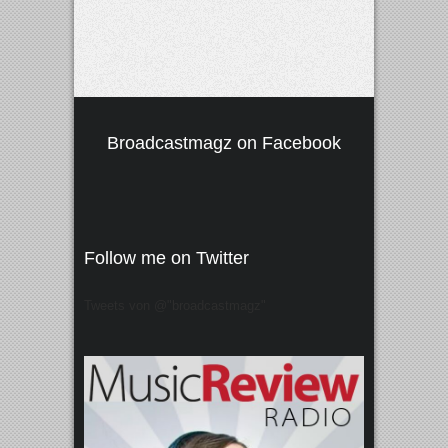
Broadcastmagz on Facebook
Follow me on Twitter
Tweets von @"broadcastmagz"