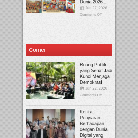
Dunia 2026...
Jun 27, 2026
Comments Off
Corner
Ruang Publik
yang Sehat Jadi
Kunci Menjaga
Demokrasi
Jun 22, 2026
Comments Off
Ketika
Penyiaran
Berhadapan
dengan Dunia
Digital yang