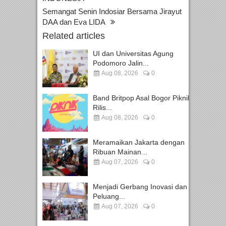
Semangat Senin Indosiar Bersama Jirayut
DAA dan Eva LIDA
Related articles
UI dan Universitas Agung
Podomoro Jalin...
Aug 08, 2026
0
Band Britpop Asal Bogor Piknik
Rilis...
Aug 08, 2026
0
Meramaikan Jakarta dengan
Ribuan Mainan...
Aug 07, 2026
0
Menjadi Gerbang Inovasi dan
Peluang...
Aug 07, 2026
0