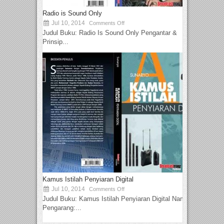
Radio is Sound Only
Jul 10, 2014
Comments Off
Judul Buku: Radio Is Sound Only Pengantar &
Prinsip...
Kamus Istilah Penyiaran Digital
Jul 10, 2014
Comments Off
Judul Buku: Kamus Istilah Penyiaran Digital Nama
Pengarang:...