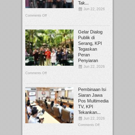
Tak...
Jun 22, 2026
Comments Off
Gelar Dialog
Publik di
Serang, KPI
Tegaskan
Peran
Penyiaran
Jun 22, 2026
Comments Off
Pembinaan Isi
Siaran Jawa
Pos Multimedia
TV, KPI
Tekankan...
Jun 22, 2026
Comments Off