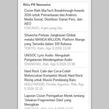
Rilis PR Newswire
Cision Raih MarTech Breakthrough Awards
2026 untuk Pemantauan dan Analisis
Media Sosial, Distribusi Siaran Pers, dan
AEO
CHICAGO, 4 jam yang lalu
Shueisha Perluas Jangkauan Global
melalui MANGA MILLION, Platform Manga
yang Tersedia dalam 100 Bahasa
TOKYO, Kam, Ags 6 2026 13.00
UNISOC Lyric Audio: Mengubah
Pengalaman Mendengarkan Audio
SHANGHAI, Rab, Ags 5 2026 23.58
Hard Rock Cafe dan Coca-Cola®
Meluncurkan Kompetisi Musik Hard Rock
Rising untuk Musisi Pendatang Baru
HOLLYWOOD, Florida, Agustus, Rab, Ags
5 2026 22.15
Laporan Cision Peringatkan Merek tentang
'Jebakan Fragmentasi Data' yang
Merugikan
CHICAGO, Rab, Ags 5 2026 14.00