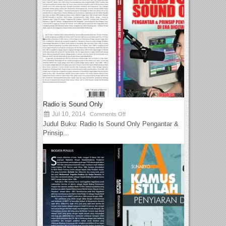
Radio is Sound Only
Jul 10, 2014
Comments Off
Judul Buku: Radio Is Sound Only Pengantar &
Prinsip...