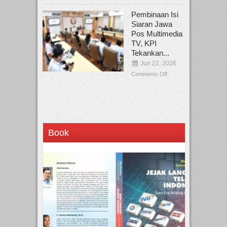
Pembinaan Isi
Siaran Jawa
Pos Multimedia
TV, KPI
Tekankan...
Jun 22, 2026
Comments Off
Book