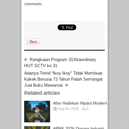
comments
Rangkaian Program 31Xtraordinary
HUT SCTV ke 31
Adanya Trend “Ikoy-Ikoy” Tidak Membuat
Kakek Berusia 73 Tahun Patah Semangat
Jual Buku Mewarnai
Related articles
Afan Hadirkan Hipdut Modern...
Aug 06, 2026
0
APMF 2026 Dorong Industri