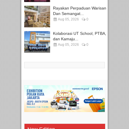
Rayakan Perpaduan Warisan
Dan Semangat...
Aug 05, 2026
0
Kolaborasi UT School, PTBA,
dan Kamaju...
Aug 05, 2026
0