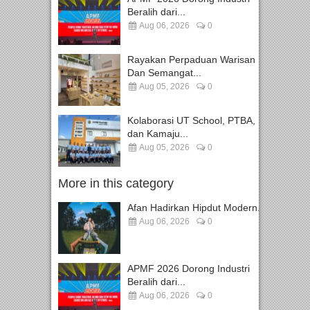
Beralih dari...
Aug 06, 2026
0
Rayakan Perpaduan Warisan
Dan Semangat...
Aug 05, 2026
0
Kolaborasi UT School, PTBA,
dan Kamaju...
Aug 05, 2026
0
More in this category
Afan Hadirkan Hipdut Modern...
Aug 06, 2026
0
APMF 2026 Dorong Industri
Beralih dari...
Aug 06, 2026
0