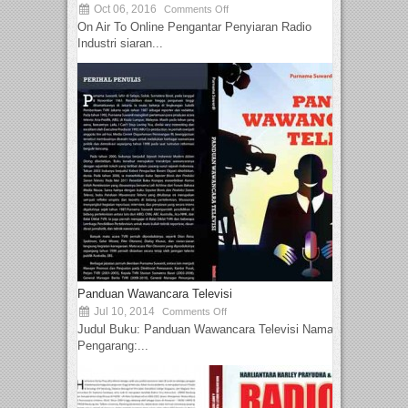
Oct 06, 2016
Comments Off
On Air To Online Pengantar Penyiaran Radio
Industri siaran...
Panduan Wawancara Televisi
Jul 10, 2014
Comments Off
Judul Buku: Panduan Wawancara Televisi Nama
Pengarang:...