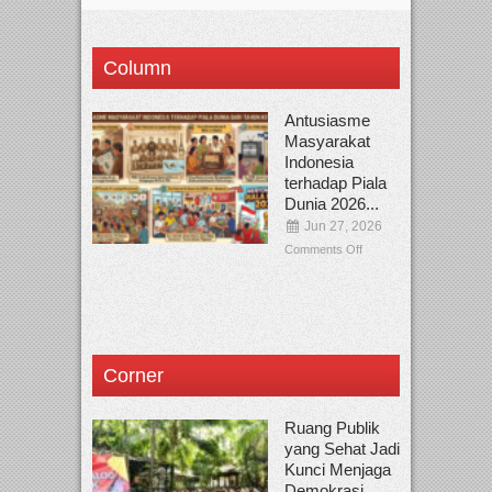
Column
Antusiasme
Masyarakat
Indonesia
terhadap Piala
Dunia 2026...
Jun 27, 2026
Comments Off
Corner
Ruang Publik
yang Sehat Jadi
Kunci Menjaga
Demokrasi