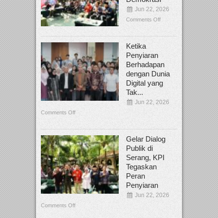
Jun 22, 2026
Comments Off
Ketika
Penyiaran
Berhadapan
dengan Dunia
Digital yang
Tak...
Jun 22, 2026
Comments Off
Gelar Dialog
Publik di
Serang, KPI
Tegaskan
Peran
Penyiaran
Jun 22, 2026
Comments Off