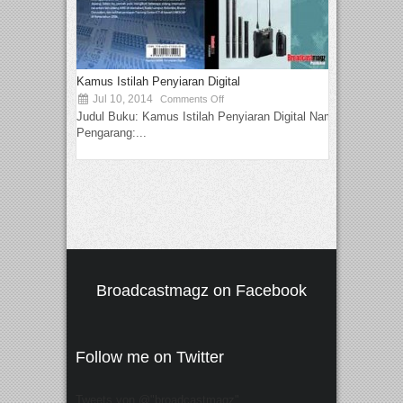
Kamus Istilah Penyiaran Digital
Jul 10, 2014
Comments Off
Judul Buku: Kamus Istilah Penyiaran Digital Nama
Pengarang:...
Broadcastmagz on Facebook
Follow me on Twitter
Tweets von @"broadcastmagz"