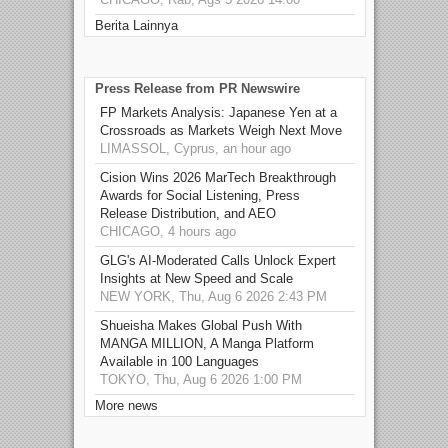
Berita Lainnya
Press Release from PR Newswire
FP Markets Analysis: Japanese Yen at a
Crossroads as Markets Weigh Next Move
LIMASSOL, Cyprus, an hour ago
Cision Wins 2026 MarTech Breakthrough
Awards for Social Listening, Press
Release Distribution, and AEO
CHICAGO, 4 hours ago
GLG's AI-Moderated Calls Unlock Expert
Insights at New Speed and Scale
NEW YORK, Thu, Aug 6 2026 2:43 PM
Shueisha Makes Global Push With
MANGA MILLION, A Manga Platform
Available in 100 Languages
TOKYO, Thu, Aug 6 2026 1:00 PM
More news