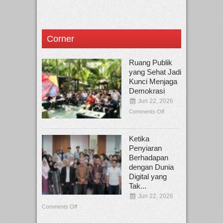
Corner
Ruang Publik
yang Sehat Jadi
Kunci Menjaga
Demokrasi
Jun 22, 2026
Comments Off
Ketika
Penyiaran
Berhadapan
dengan Dunia
Digital yang
Tak...
Jun 22, 2026
Comments Off