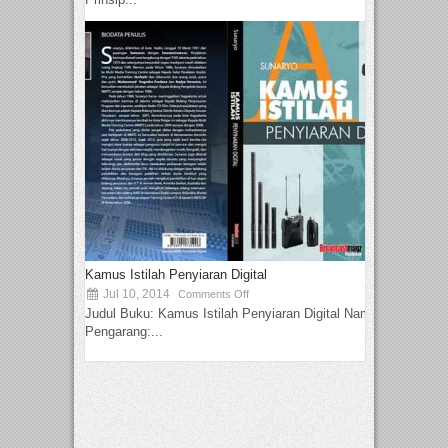
Kamus Istilah Penyiaran Digital
Jul 10, 2014
Comments Off
Judul Buku: Kamus Istilah Penyiaran Digital Nama
Pengarang:...