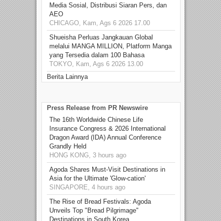
Media Sosial, Distribusi Siaran Pers, dan
AEO
CHICAGO, Kam, Ags 6 2026 17.00
Shueisha Perluas Jangkauan Global
melalui MANGA MILLION, Platform Manga
yang Tersedia dalam 100 Bahasa
TOKYO, Kam, Ags 6 2026 13.00
Berita Lainnya
Press Release from PR Newswire
The 16th Worldwide Chinese Life
Insurance Congress & 2026 International
Dragon Award (IDA) Annual Conference
Grandly Held
HONG KONG, 3 hours ago
Agoda Shares Must-Visit Destinations in
Asia for the Ultimate 'Glow-cation'
SINGAPORE, 4 hours ago
The Rise of Bread Festivals: Agoda
Unveils Top "Bread Pilgrimage"
Destinations in South Korea