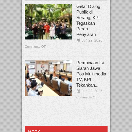
Gelar Dialog
Publik di
Serang, KPI
Tegaskan
Peran
Penyiaran
Jun 22, 2026
Comments Off
Pembinaan Isi
Siaran Jawa
Pos Multimedia
TV, KPI
Tekankan...
Jun 22, 2026
Comments Off
Book