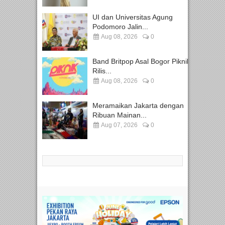
UI dan Universitas Agung
Podomoro Jalin...
Aug 08, 2026
0
Band Britpop Asal Bogor Piknik
Rilis...
Aug 08, 2026
0
Meramaikan Jakarta dengan
Ribuan Mainan...
Aug 07, 2026
0