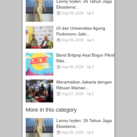
Lenny Ivylen: 26 Tahun Jaga
Eksistensi...
Aug 08, 2026
0
UI dan Universitas Agung
Podomoro Jalin...
Aug 08, 2026
0
Band Britpop Asal Bogor Piknik
Rilis...
Aug 08, 2026
0
Meramaikan Jakarta dengan
Ribuan Mainan...
Aug 07, 2026
0
More in this category
Lenny Ivylen: 26 Tahun Jaga
Eksistensi...
Aug 08, 2026
0