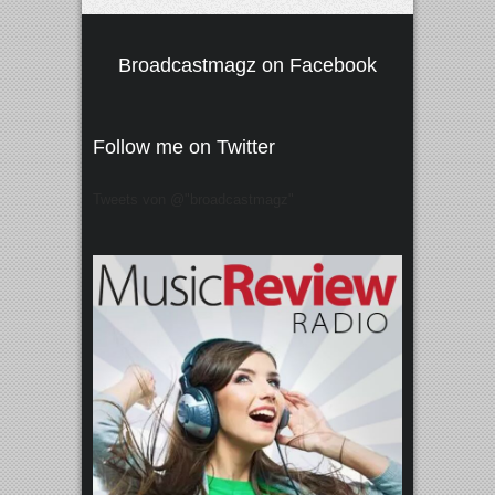
Broadcastmagz on Facebook
Follow me on Twitter
Tweets von @"broadcastmagz"