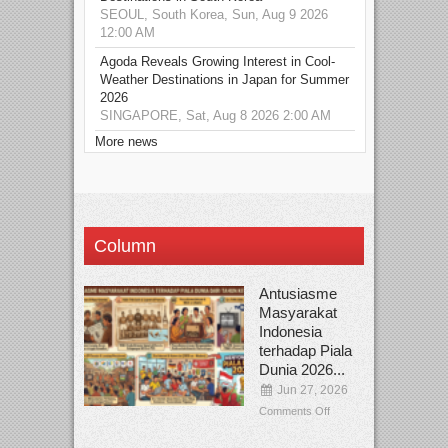
SEOUL, South Korea, Sun, Aug 9 2026
12:00 AM
Agoda Reveals Growing Interest in Cool-
Weather Destinations in Japan for Summer
2026
SINGAPORE, Sat, Aug 8 2026 2:00 AM
More news
Column
Antusiasme
Masyarakat
Indonesia
terhadap Piala
Dunia 2026...
Jun 27, 2026
Comments Off