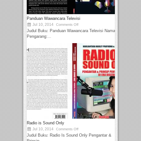
Panduan Wawancara Televisi
Jul 10, 2014
Comments Off
Judul Buku: Panduan Wawancara Televisi Nama
Pengarang:...
Radio is Sound Only
Jul 10, 2014
Comments Off
Judul Buku: Radio Is Sound Only Pengantar &
Prinsip...