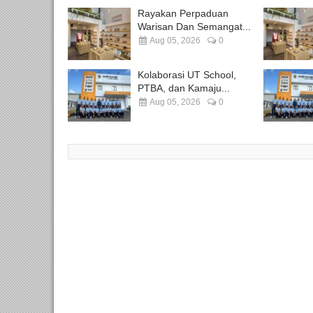
Rayakan Perpaduan
Warisan Dan Semangat...
Aug 05, 2026
0
Kolaborasi UT School,
PTBA, dan Kamaju...
Aug 05, 2026
0