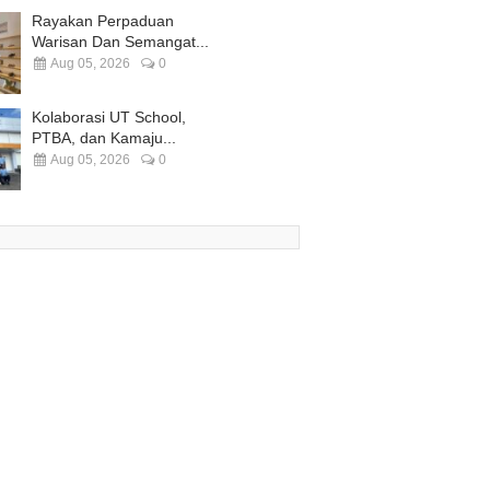
Rayakan Perpaduan
Warisan Dan Semangat...
Aug 05, 2026
0
Kolaborasi UT School,
PTBA, dan Kamaju...
Aug 05, 2026
0