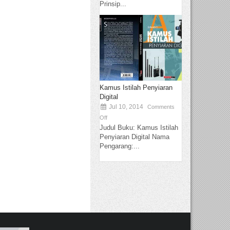
Prinsip...
Kamus Istilah Penyiaran
Digital
Jul 10, 2014
Comments
Off
Judul Buku: Kamus Istilah
Penyiaran Digital Nama
Pengarang:...