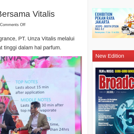
rsama Vitalis
Comments Off
rance, PT. Unza Vitalis melalui
t tinggi dalam hal parfum.
New Edition