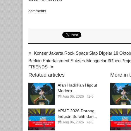
comments
Konser Jakarta Rock Space Siap Digelar 18 Oktob
Berlian Entertainment Sukses Menggelar #GuediPr
FRIENDS
Related articles
More in 
Afan Hadirkan Hipdut
Modern...
Aug 06, 2026
0
APMF 2026 Dorong
Industri Beralih dari...
Aug 06, 2026
0