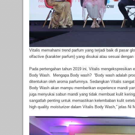
Vitalis memahami trend parfum yang terjadi baik di pasar g
olfactive (karakter parfum) yang disukai atau sesuai denga
Pada pertengahan tahun 2019 ini, Vitalis mengekspresikan 
Body Wash. Mengapa Body wash? “Body wash adalah prod
ditentukan oleh aroma parfumnya. Sedangkan Vitalis sangat
Body Wash akan mampu memberikan experience mandi yang 
juga menyukai sabun mandi yang tidak membuat kulit kering
sangatlah penting untuk memastikan kelembaban kulit sete
high quality moisturizer dalam Vitalis Body Wash,” jelas Ni M