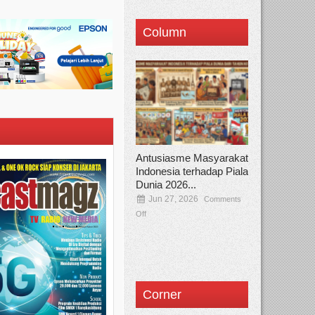
Column
Antusiasme Masyarakat
Indonesia terhadap Piala
Dunia 2026...
Jun 27, 2026
Comments
Off
Corner