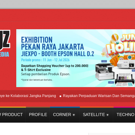
 Kolaborasi Jangka Panjang
Rayakan Perpaduan Warisan Dan Semangat Loka
 PRODUCT
PROFILE
CORNER
SATELLITE
TECHNO