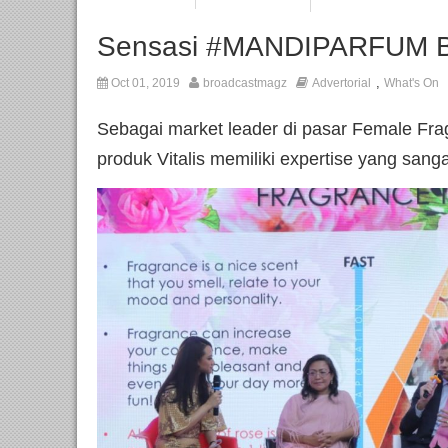
Sensasi #MANDIPARFUM Be
,
Oct 01, 2019
broadcastmagz
Advertorial
What's On
Sebagai market leader di pasar Female Frag
produk Vitalis memiliki expertise yang sanga