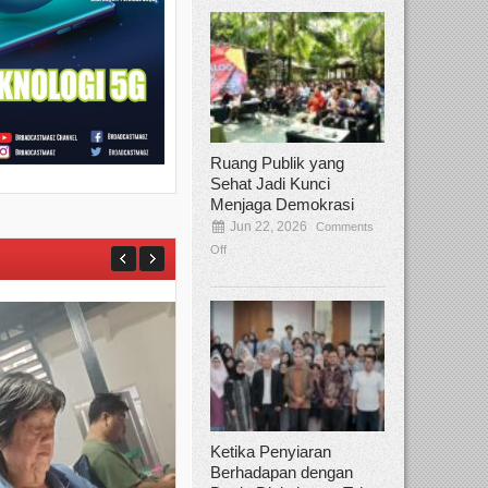
Ruang Publik yang
Sehat Jadi Kunci
Menjaga Demokrasi
Jun 22, 2026
Comments
Off
Ketika Penyiaran
Berhadapan dengan