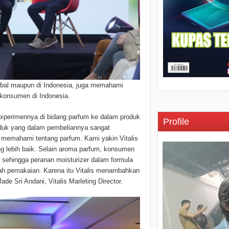
lobal maupun di Indonesia, juga memahami
n konsumen di Indonesia.
experimennya di bidang parfum ke dalam produk
Profile
uk yang dalam pembeliannya sangat
 memahami tentang parfum. Kami yakin Vitalis
lebih baik. Selain aroma parfum, konsumen
 sehingga peranan moisturizer dalam formula
lah pemakaian. Karena itu Vitalis menambahkan
ade Sri Andani, Vitalis Marleting Director.