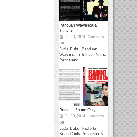
Panduan Wawancara
Televisi
Jul 10, 2014
Comments
Off
Judul Buku: Panduan
Wawancara Televisi Nama
Pengarang:...
Radio is Sound Only
Jul 10, 2014
Comments
Off
Judul Buku: Radio Is
Sound Only Pengantar &