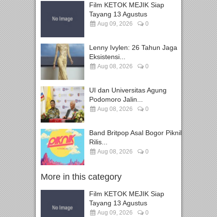
Film KETOK MEJIK Siap
Tayang 13 Agustus
Aug 09, 2026
0
Lenny Ivylen: 26 Tahun Jaga
Eksistensi...
Aug 08, 2026
0
UI dan Universitas Agung
Podomoro Jalin...
Aug 08, 2026
0
Band Britpop Asal Bogor Piknik
Rilis...
Aug 08, 2026
0
More in this category
Film KETOK MEJIK Siap
Tayang 13 Agustus
Aug 09, 2026
0