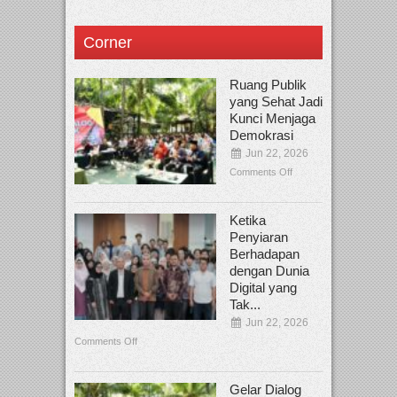
Corner
Ruang Publik
yang Sehat Jadi
Kunci Menjaga
Demokrasi
Jun 22, 2026
Comments Off
Ketika
Penyiaran
Berhadapan
dengan Dunia
Digital yang
Tak...
Jun 22, 2026
Comments Off
Gelar Dialog