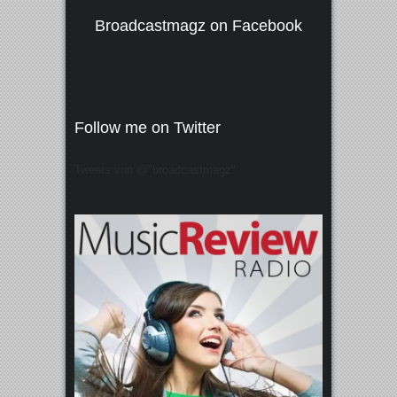
Broadcastmagz on Facebook
Follow me on Twitter
Tweets von @"broadcastmagz"