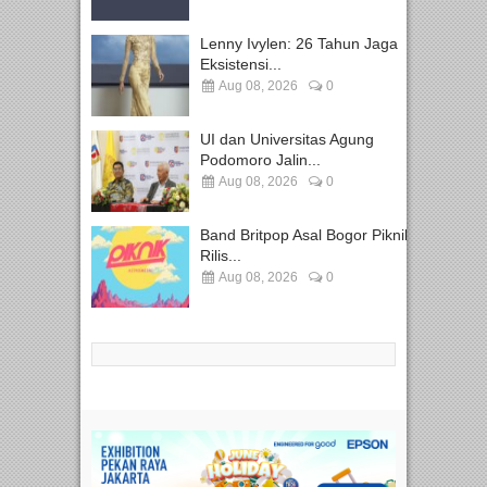
Lenny Ivylen: 26 Tahun Jaga
Eksistensi...
Aug 08, 2026
0
UI dan Universitas Agung
Podomoro Jalin...
Aug 08, 2026
0
Band Britpop Asal Bogor Piknik
Rilis...
Aug 08, 2026
0