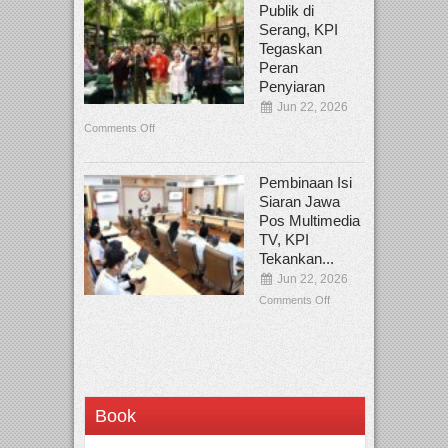
Publik di
Serang, KPI
Tegaskan
Peran
Penyiaran
Jun 22, 2026
Comments Off
Pembinaan Isi
Siaran Jawa
Pos Multimedia
TV, KPI
Tekankan...
Jun 22, 2026
Comments Off
Book