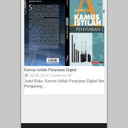
Kamus Istilah Penyiaran Digital
Jul 10, 2014
Comments Off
Judul Buku: Kamus Istilah Penyiaran Digital Nama
Pengarang:...