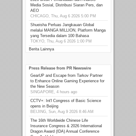
Media Sosial, Distribusi Siaran Pers, dan
AEO
CHICAGO, Thu, Aug 6 2026 5:00 PM
Shueisha Perluas Jangkauan Global
melalui MANGA MILLION, Platform Manga
yang Tersedia dalam 100 Bahasa
TOKYO, Thu, Aug 6 2026 1:00 PM
Berita Lainnya
Press Release from PR Newswire
GearUP and Escape from Tarkov Partner
to Enhance Online Gaming Experience for
the New Season
SINGAPORE, 4 hours ago
CCTV+: Int'l Congress of Basic Science
opens in Beijing
BEIJING, Sun, Aug 9 2026 8:46 AM
The 16th Worldwide Chinese Life
Insurance Congress & 2026 International
Dragon Award (IDA) Annual Conference