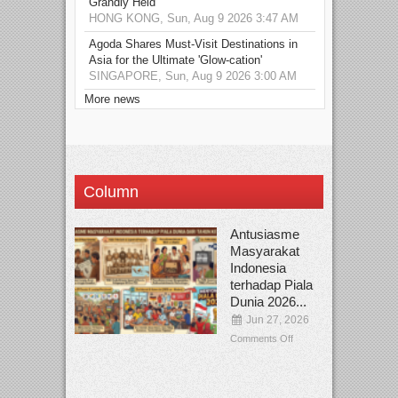
Grandly Held
HONG KONG, Sun, Aug 9 2026 3:47 AM
Agoda Shares Must-Visit Destinations in
Asia for the Ultimate 'Glow-cation'
SINGAPORE, Sun, Aug 9 2026 3:00 AM
More news
Column
Antusiasme
Masyarakat
Indonesia
terhadap Piala
Dunia 2026...
Jun 27, 2026
Comments Off