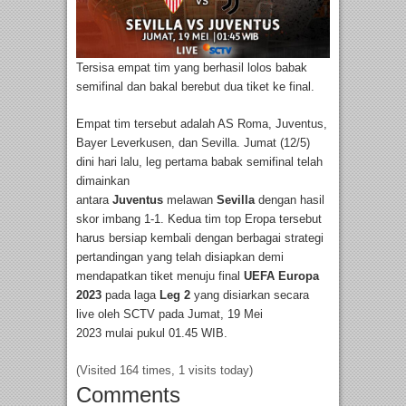
Tersisa empat tim yang berhasil lolos babak
semifinal dan bakal berebut dua tiket ke final.
Empat tim tersebut adalah AS Roma, Juventus,
Bayer Leverkusen, dan Sevilla. Jumat (12/5)
dini hari lalu, leg pertama babak semifinal telah
dimainkan
antara
Juventus
melawan
Sevilla
dengan hasil
skor imbang 1-1. Kedua tim top Eropa tersebut
harus bersiap kembali dengan berbagai strategi
pertandingan yang telah disiapkan demi
mendapatkan tiket menuju final
UEFA Europa
2023
pada laga
Leg 2
yang disiarkan secara
live oleh SCTV pada Jumat, 19 Mei
2023 mulai pukul 01.45 WIB.
(Visited 164 times, 1 visits today)
Comments