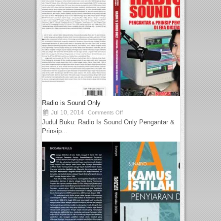
Radio is Sound Only
Jul 10, 2014
Comments Off
Judul Buku: Radio Is Sound Only Pengantar &
Prinsip...