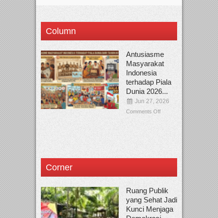
Column
Antusiasme
Masyarakat
Indonesia
terhadap Piala
Dunia 2026...
Jun 27, 2026
Comments Off
Corner
Ruang Publik
yang Sehat Jadi
Kunci Menjaga