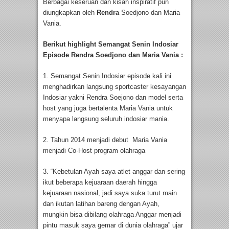
Berbagai keseruan dan kisah inspiratif pun
diungkapkan oleh
Rendra
Soedjono dan Maria
Vania.
Berikut highlight Semangat Senin Indosiar
Episode
Rendra Soedjono dan Maria Vania :
1. Semangat Senin Indosiar episode kali ini
menghadirkan langsung sportcaster kesayangan
Indosiar yakni Rendra Soejono dan model serta
host yang juga bertalenta Maria Vania untuk
menyapa langsung seluruh indosiar mania.
2. Tahun 2014 menjadi debut Maria Vania
menjadi Co-Host program olahraga
3. “Kebetulan Ayah saya atlet anggar dan sering
ikut beberapa kejuaraan daerah hingga
kejuaraan nasional, jadi saya suka turut main
dan ikutan latihan bareng dengan Ayah,
mungkin bisa dibilang olahraga Anggar menjadi
pintu masuk saya gemar di dunia olahraga” ujar