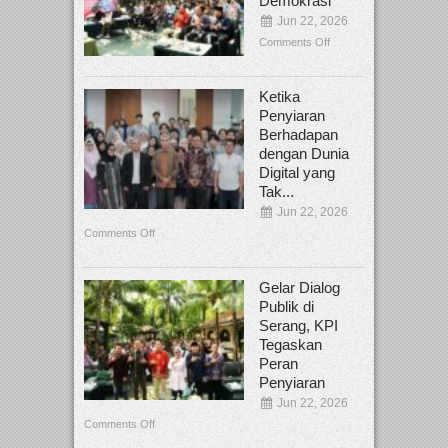
Demokrasi
Jun 22, 2026
Comments Off
Ketika
Penyiaran
Berhadapan
dengan Dunia
Digital yang
Tak...
Jun 22, 2026
Comments Off
Gelar Dialog
Publik di
Serang, KPI
Tegaskan
Peran
Penyiaran
Jun 22, 2026
Comments Off