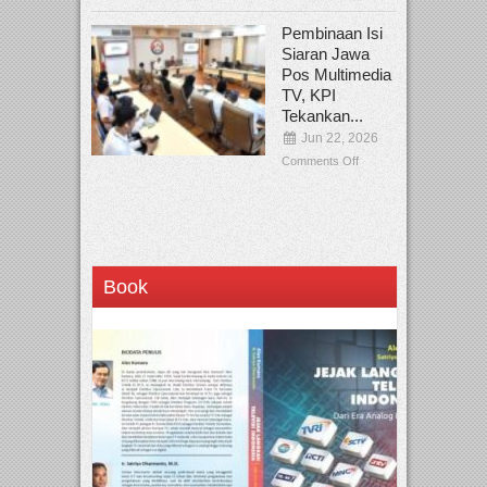
Pembinaan Isi
Siaran Jawa
Pos Multimedia
TV, KPI
Tekankan...
Jun 22, 2026
Comments Off
Book