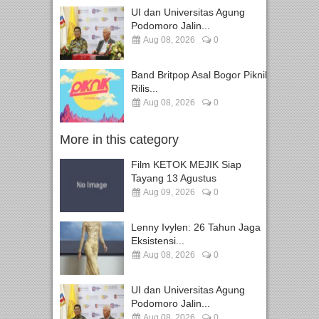
UI dan Universitas Agung
Podomoro Jalin...
Aug 08, 2026
0
Band Britpop Asal Bogor Piknik
Rilis...
Aug 08, 2026
0
More in this category
Film KETOK MEJIK Siap
Tayang 13 Agustus
Aug 09, 2026
0
Lenny Ivylen: 26 Tahun Jaga
Eksistensi...
Aug 08, 2026
0
UI dan Universitas Agung
Podomoro Jalin...
Aug 08, 2026
0