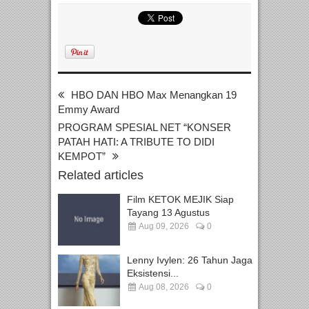
HBO DAN HBO Max Menangkan 19
Emmy Award
PROGRAM SPESIAL NET “KONSER
PATAH HATI: A TRIBUTE TO DIDI
KEMPOT”
Related articles
Film KETOK MEJIK Siap
Tayang 13 Agustus
Aug 09, 2026
0
Lenny Ivylen: 26 Tahun Jaga
Eksistensi...
Aug 08, 2026
0