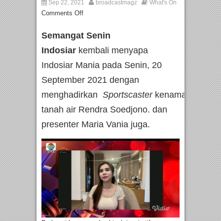
Sep 22, 2021
broadcastmagz
What's On
Comments Off
Semangat Senin
Indosiar
kembali menyapa
Indosiar Mania pada Senin, 20
September 2021 dengan
menghadirkan
Sportscaster
kenamaan
tanah air Rendra Soedjono. dan
presenter Maria Vania juga.