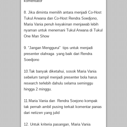
komentator
8. Jika diminta memilih antara menjadi Co-Host
Tukul Arwana dan Co-Host Rendra Soedjono,
Maria Vania penuh keyakinan menjawab lebih
nyaman untuk menemani Tukul Arwana di Tukul
One Man Show
9. “Jangan Menggurui” tips untuk menjadi
presenter olahraga yang baik dari Rendra
Soedjono
10.Tak banyak diketahui, sosok Maria Vania
sebelum tampil menjadi presenter bola harus
research terlebih dahulu selama seminggu
hingga 2 minggu.
11.Maria Vania dan Rendra Soejono kompak
tak pernah ambil pusing terkait komentar panas
dari netizen yang julid
12. Untuk kriteria pasangan, Maria Vania