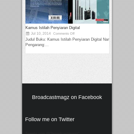
Kamus Istilah Penyiaran Digital
Jul 10, 2014
Comments Off
Judul Buku: Kamus Istilah Penyiaran Digital Nama
Pengarang:...
Broadcastmagz on Facebook
Follow me on Twitter
Tweets von @"broadcastmagz"