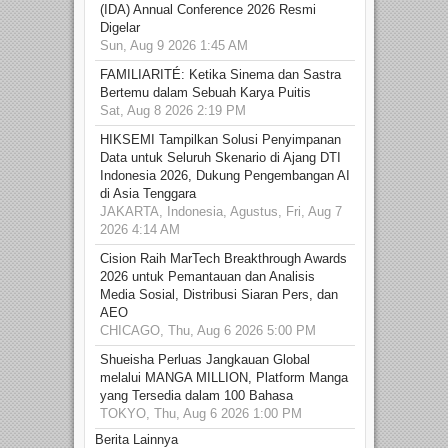
(IDA) Annual Conference 2026 Resmi
Digelar
Sun, Aug 9 2026 1:45 AM
FAMILIARITÉ: Ketika Sinema dan Sastra
Bertemu dalam Sebuah Karya Puitis
Sat, Aug 8 2026 2:19 PM
HIKSEMI Tampilkan Solusi Penyimpanan
Data untuk Seluruh Skenario di Ajang DTI
Indonesia 2026, Dukung Pengembangan AI
di Asia Tenggara
JAKARTA, Indonesia, Agustus, Fri, Aug 7
2026 4:14 AM
Cision Raih MarTech Breakthrough Awards
2026 untuk Pemantauan dan Analisis
Media Sosial, Distribusi Siaran Pers, dan
AEO
CHICAGO, Thu, Aug 6 2026 5:00 PM
Shueisha Perluas Jangkauan Global
melalui MANGA MILLION, Platform Manga
yang Tersedia dalam 100 Bahasa
TOKYO, Thu, Aug 6 2026 1:00 PM
Berita Lainnya