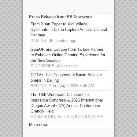
Press Release from PR Newswire
From Xuan Paper to Xidi Village:
Diplomats in China Explore Anhui's Cultural
Heritage
BEIJING, 36 minutes ago
GearUP and Escape from Tarkov Partner
to Enhance Online Gaming Experience for
the New Season
SINGAPORE, 4 hours ago
CCTV+: Int'l Congress of Basic Science
opens in Beijing
BEIJING, Sun, Aug 9 2026 8:46 AM
The 16th Worldwide Chinese Life
Insurance Congress & 2026 International
Dragon Award (IDA) Annual Conference
Grandly Held
HONG KONG, Sun, Aug 9 2026 3:47 AM
More news