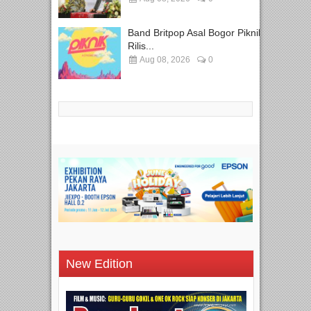
Band Britpop Asal Bogor Piknik
Rilis...
Aug 08, 2026
0
New Edition