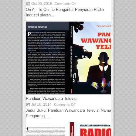
Oct 06, 2016
Comments Off
On Air To Online Pengantar Penyiaran Radio
Industri siaran...
Panduan Wawancara Televisi
Jul 10, 2014
Comments Off
Judul Buku: Panduan Wawancara Televisi Nama
Pengarang:...