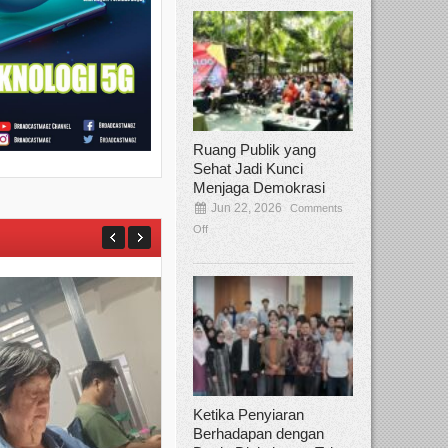
Ruang Publik yang
Sehat Jadi Kunci
Menjaga Demokrasi
Jun 22, 2026
Comments
Off
Ketika Penyiaran
Berhadapan dengan