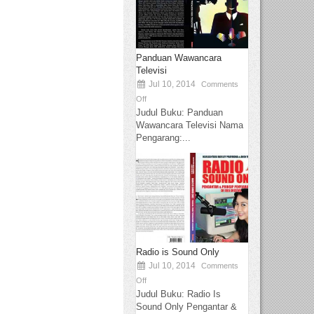
Panduan Wawancara
Televisi
Jul 10, 2014
Comments
Off
Judul Buku: Panduan
Wawancara Televisi Nama
Pengarang:...
Radio is Sound Only
Jul 10, 2014
Comments
Off
Judul Buku: Radio Is
Sound Only Pengantar &