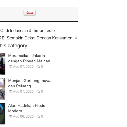
. di Indonesia & Timor Leste
, Semakin Dekat Dengan Konsumen
this category
Meramaikan Jakarta
dengan Ribuan Mainan...
Aug 07, 2026
0
Menjadi Gerbang Inovasi
dan Peluang...
Aug 07, 2026
0
Afan Hadirkan Hipdut
Modern...
Aug 06, 2026
0