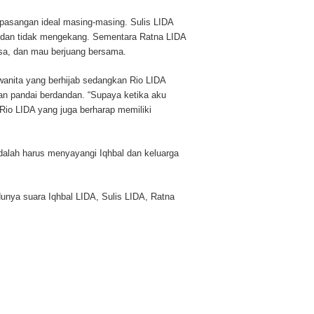
asangan ideal masing-masing. Sulis LIDA
a dan tidak mengekang. Sementara Ratna LIDA
asa, dan mau berjuang bersama.
wanita yang berhijab sedangkan Rio LIDA
n pandai berdandan. “Supaya ketika aku
r Rio LIDA yang juga berharap memiliki
adalah harus menyayangi Iqhbal dan keluarga
unya suara Iqhbal LIDA, Sulis LIDA, Ratna