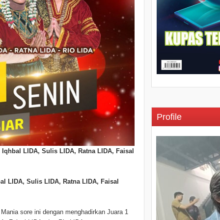
Profile
h
Iqhbal LIDA, Sulis LIDA, Ratna LIDA, Faisal
l LIDA, Sulis LIDA, Ratna LIDA, Faisal
ania sore ini dengan menghadirkan Juara 1