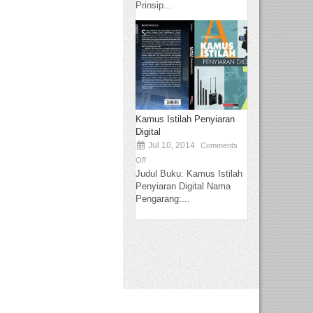
Prinsip...
Kamus Istilah Penyiaran
Digital
Jul 10, 2014
Comments
Off
Judul Buku: Kamus Istilah
Penyiaran Digital Nama
Pengarang:...