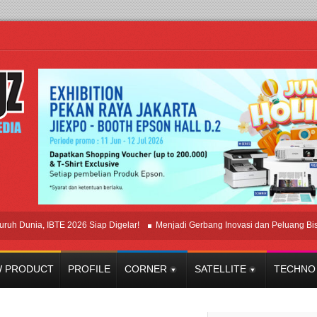
ia, IBTE 2026 Siap Digelar!
Menjadi Gerbang Inovasi dan Peluang Bisnis Indu
 PRODUCT
PROFILE
CORNER
SATELLITE
TECHNO