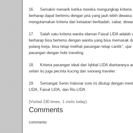
16. Semakin menarik ketika mereka mengungkap kriteria p
berharap dapat bertemu dengan pria yang jauh lebih dewas
mengutamakan kriteria dari ketaatan beribadah, sabar, dew
17. Salah satu kriteria wanita idaman Faisal LIDA adalah 
berharap bisa bertemu dengan wanita yang bisa memasak da
pulang kerja, bisa tetap melihat pasangan tetap cantik”, uja
pasangan dengan hobi traveling.
18. Kriteria pasangan ideal dari Iqhbal LIDA diantaranya 
selain itu juga pecinta kucing dan seorang traveler.
19. Semangat Senin Indosiar sore ini ditutup dengan merd
LIDA, Faisal LIDA, dan Rio LIDA.
(Visited 230 times, 1 visits today)
Comments
comments