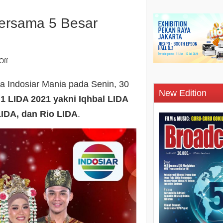
ersama 5 Besar
Off
 Indosiar Mania pada Senin, 30
New Edition
 1 LIDA 2021 yakni Iqhbal LIDA
LIDA, dan Rio LIDA
.