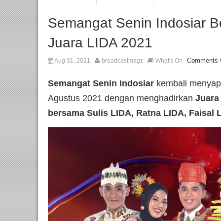
Semangat Senin Indosiar B
Juara LIDA 2021
Comments 
Aug 31, 2021
broadcastmagz
What's On
Semangat Senin Indosiar
kembali menyapa
Agustus 2021 dengan menghadirkan
Juara
bersama Sulis LIDA, Ratna LIDA, Faisal 