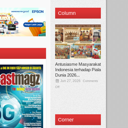
Column
Antusiasme Masyarakat
Indonesia terhadap Piala
Dunia 2026...
Jun 27, 2026
Comments
Off
Corner