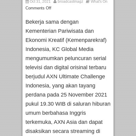
Oct 31, 2021
broadcastmagz
What's On
Comments Off
Bekerja sama dengan
Kementerian Pariwisata dan
Ekonomi Kreatif (Kemenparekraf)
Indonesia, KC Global Media
mengumumkan peluncuran serial
televisi dan digital orisinal terbaru
berjudul AXN Ultimate Challenge
Indonesia, yang akan tayang
perdana pada 25 November 2021
pukul 19.30 WIB di saluran hiburan
umum berbahasa Inggris
terkemuka, AXN Asia dan dapat
disaksikan secara streaming di