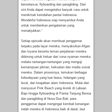
berselancar, flyboarding dan paragliding. Dari
sini Anda dapat mengetahui banyak cara untuk
menikmati keindahan pantai Indonesia.
Wonderful Indonesia siap menyambut Anda
untuk memberikan pengalaman yang
menakjubkan.”
Setiap episode akan membuat penggemar
terpaku pada layar mereka, menyaksikan Afgan
dan Isyana beserta teman perjalanan mereka
didorong untuk keluar dari zona nyaman mereka
melalui tantangan-tantangan yang menguji
kemampuan pikiran, kekuatan dan media sosial
mereka. Dalam prosesnya, temukan berbagai
kebudayaan yang luar biasa, hidangan yang
lezat, dan keajaiban alam Indonesia. Mulai dari
menyusuri Pink Beach yang ikonik di Labuan
Bajo hingga flyboarding di Pantai Tanjung Benoa
dan paragliding di Nusa Dua Bali; para
penggemar dapat mengingat kembali kenangan
indah mereka di Indonesia baik di darat, laut