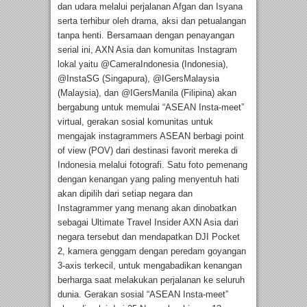
dan udara melalui perjalanan Afgan dan Isyana
serta terhibur oleh drama, aksi dan petualangan
tanpa henti. Bersamaan dengan penayangan
serial ini, AXN Asia dan komunitas Instagram
lokal yaitu @CameraIndonesia (Indonesia),
@InstaSG (Singapura), @IGersMalaysia
(Malaysia), dan @IGersManila (Filipina) akan
bergabung untuk memulai “ASEAN Insta-meet”
virtual, gerakan sosial komunitas untuk
mengajak instagrammers ASEAN berbagi point
of view (POV) dari destinasi favorit mereka di
Indonesia melalui fotografi. Satu foto pemenang
dengan kenangan yang paling menyentuh hati
akan dipilih dari setiap negara dan
Instagrammer yang menang akan dinobatkan
sebagai Ultimate Travel Insider AXN Asia dari
negara tersebut dan mendapatkan DJI Pocket
2, kamera genggam dengan peredam goyangan
3-axis terkecil, untuk mengabadikan kenangan
berharga saat melakukan perjalanan ke seluruh
dunia. Gerakan sosial “ASEAN Insta-meet”