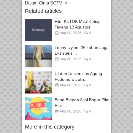
Dalam Cinta SCTV
Related articles
Film KETOK MEJIK Siap
Tayang 13 Agustus
Aug 09, 2026
0
Lenny Ivylen: 26 Tahun Jaga
Eksistensi...
Aug 08, 2026
0
UI dan Universitas Agung
Podomoro Jalin...
Aug 08, 2026
0
Band Britpop Asal Bogor Piknik
Rilis...
Aug 08, 2026
0
More in this category