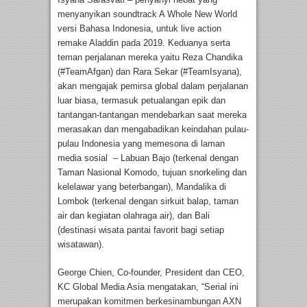
menyanyikan soundtrack A Whole New World
versi Bahasa Indonesia, untuk live action
remake Aladdin pada 2019. Keduanya serta
teman perjalanan mereka yaitu Reza Chandika
(#TeamAfgan) dan Rara Sekar (#TeamIsyana),
akan mengajak pemirsa global dalam perjalanan
luar biasa, termasuk petualangan epik dan
tantangan-tantangan mendebarkan saat mereka
merasakan dan mengabadikan keindahan pulau-
pulau Indonesia yang memesona di laman
media sosial – Labuan Bajo (terkenal dengan
Taman Nasional Komodo, tujuan snorkeling dan
kelelawar yang beterbangan), Mandalika di
Lombok (terkenal dengan sirkuit balap, taman
air dan kegiatan olahraga air), dan Bali
(destinasi wisata pantai favorit bagi setiap
wisatawan).
George Chien, Co-founder, President dan CEO,
KC Global Media Asia mengatakan, “Serial ini
merupakan komitmen berkesinambungan AXN