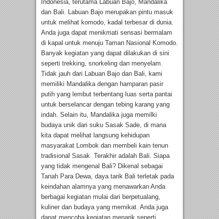
Indonesia, terutama Labuan Bajo, Mandalika
dan Bali. Labuan Bajo merupakan pintu masuk
untuk melihat komodo, kadal terbesar di dunia.
Anda juga dapat menikmati sensasi bermalam
di kapal untuk menuju Taman Nasional Komodo.
Banyak kegiatan yang dapat dilakukan di sini
seperti trekking, snorkeling dan menyelam.
Tidak jauh dari Labuan Bajo dan Bali, kami
memiliki Mandalika dengan hamparan pasir
putih yang lembut terbentang luas serta pantai
untuk berselancar dengan tebing karang yang
indah. Selain itu, Mandalika juga memilki
budaya unik dari suku Sasak Sade, di mana
kita dapat melihat langsung kehidupan
masyarakat Lombok dan membeli kain tenun
tradisional Sasak. Terakhir adalah Bali. Siapa
yang tidak mengenal Bali? Dikenal sebagai
Tanah Para Dewa, daya tarik Bali terletak pada
keindahan alamnya yang menawarkan Anda
berbagai kegiatan mulai dari berpetualang,
kuliner dan budaya yang memikat. Anda juga
dapat mencoba kegiatan menarik seperti