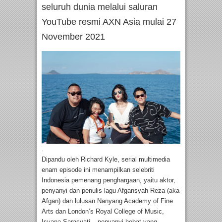
seluruh dunia melalui saluran
YouTube resmi AXN Asia mulai 27
November 2021
.
Dipandu oleh Richard Kyle, serial multimedia
enam episode ini menampilkan selebriti
Indonesia pemenang penghargaan, yaitu aktor,
penyanyi dan penulis lagu Afgansyah Reza (aka
Afgan) dan lulusan Nanyang Academy of Fine
Arts dan London’s Royal College of Music,
Isyana Sarasvati – penyanyi hebat yang