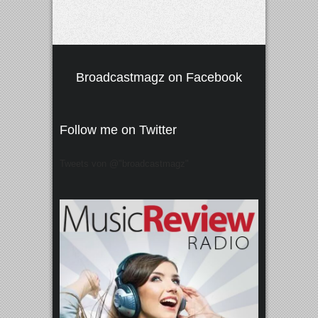
Broadcastmagz on Facebook
Follow me on Twitter
Tweets von @"broadcastmagz"