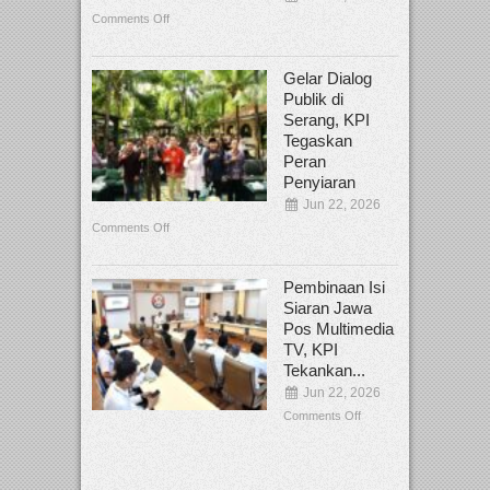
Comments Off
Gelar Dialog
Publik di
Serang, KPI
Tegaskan
Peran
Penyiaran
Jun 22, 2026
Comments Off
Pembinaan Isi
Siaran Jawa
Pos Multimedia
TV, KPI
Tekankan...
Jun 22, 2026
Comments Off