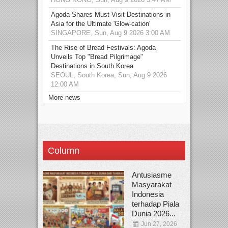
Agoda Shares Must-Visit Destinations in
Asia for the Ultimate 'Glow-cation'
SINGAPORE, Sun, Aug 9 2026 3:00 AM
The Rise of Bread Festivals: Agoda
Unveils Top "Bread Pilgrimage"
Destinations in South Korea
SEOUL, South Korea, Sun, Aug 9 2026
12:00 AM
More news
Column
Antusiasme
Masyarakat
Indonesia
terhadap Piala
Dunia 2026...
Jun 27, 2026