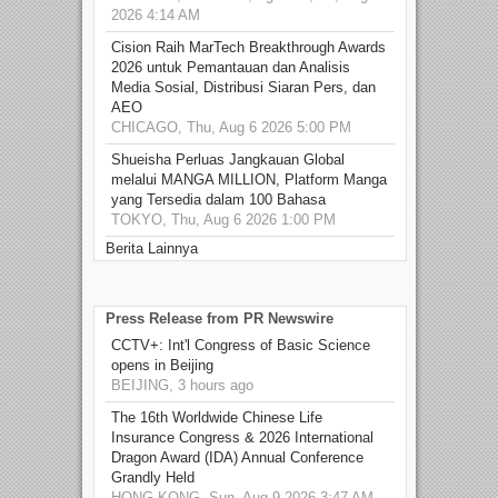
2026 4:14 AM
Cision Raih MarTech Breakthrough Awards
2026 untuk Pemantauan dan Analisis
Media Sosial, Distribusi Siaran Pers, dan
AEO
CHICAGO, Thu, Aug 6 2026 5:00 PM
Shueisha Perluas Jangkauan Global
melalui MANGA MILLION, Platform Manga
yang Tersedia dalam 100 Bahasa
TOKYO, Thu, Aug 6 2026 1:00 PM
Berita Lainnya
Press Release from PR Newswire
CCTV+: Int'l Congress of Basic Science
opens in Beijing
BEIJING, 3 hours ago
The 16th Worldwide Chinese Life
Insurance Congress & 2026 International
Dragon Award (IDA) Annual Conference
Grandly Held
HONG KONG, Sun, Aug 9 2026 3:47 AM