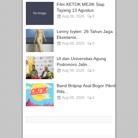
Film KETOK MEJIK Siap
Tayang 13 Agustus
Aug 09, 2026
0
Lenny Ivylen: 26 Tahun Jaga
Eksistensi...
Aug 08, 2026
0
UI dan Universitas Agung
Podomoro Jalin...
Aug 08, 2026
0
Band Britpop Asal Bogor Piknik
Rilis...
Aug 08, 2026
0