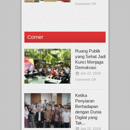
Comments Off
Corner
Ruang Publik
yang Sehat Jadi
Kunci Menjaga
Demokrasi
Jun 22, 2026
Comments Off
Ketika
Penyiaran
Berhadapan
dengan Dunia
Digital yang
Tak...
Jun 22, 2026