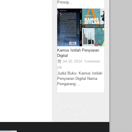
Prinsip...
Kamus Istilah Penyiaran
Digital
Jul 10, 2014
Comments
Off
Judul Buku: Kamus Istilah
Penyiaran Digital Nama
Pengarang:...