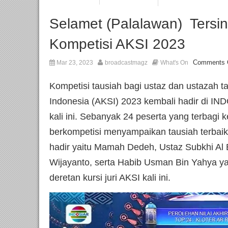
Selamet (Palalawan) Tersin
Kompetisi AKSI 2023
Comments 
Mar 23, 2023
broadcastmagz
What's On
Kompetisi tausiah bagi ustaz dan ustazah t
Indonesia (AKSI) 2023 kembali hadir di 
kali ini. Sebanyak 24 peserta yang terbagi 
berkompetisi menyampaikan tausiah terbaik
hadir yaitu Mamah Dedeh, Ustaz Subkhi Al
Wijayanto, serta Habib Usman Bin Yahya y
deretan kursi juri AKSI kali ini.