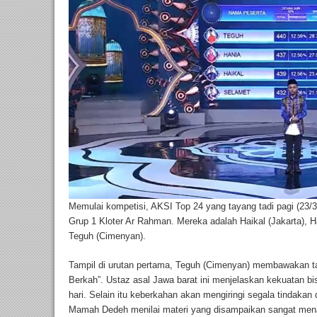
Memulai kompetisi, AKSI Top 24 yang tayang tadi pagi (23/
Grup 1 Kloter Ar Rahman. Mereka adalah Haikal (Jakarta), 
Teguh (Cimenyan).
Tampil di urutan pertama, Teguh (Cimenyan) membawakan 
Berkah”. Ustaz asal Jawa barat ini menjelaskan kekuatan bi
hari. Selain itu keberkahan akan mengiringi segala tindakan
Mamah Dedeh menilai materi yang disampaikan sangat mena