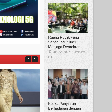
Ruang Publik yang
Sehat Jadi Kunci
Menjaga Demokrasi
Jun 22, 2026
Comments
Off
Ketika Penyiaran
Berhadapan dengan