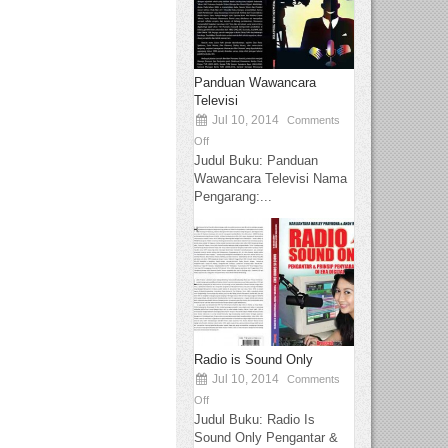
Panduan Wawancara
Televisi
Jul 10, 2014
Comments
Off
Judul Buku: Panduan
Wawancara Televisi Nama
Pengarang:...
Radio is Sound Only
Jul 10, 2014
Comments
Off
Judul Buku: Radio Is
Sound Only Pengantar &