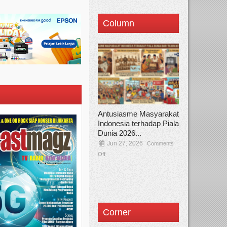
Column
Antusiasme Masyarakat
Indonesia terhadap Piala
Dunia 2026...
Jun 27, 2026
Comments
Off
Corner