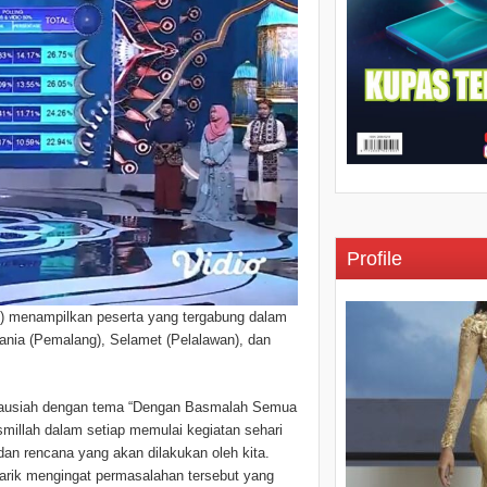
Profile
3) menampilkan peserta yang tergabung dalam
Hania (Pemalang), Selamet (Pelalawan), dan
tausiah dengan tema “Dengan Basmalah Semua
smillah dalam setiap memulai kegiatan sehari
 dan rencana yang akan dilakukan oleh kita.
rik mengingat permasalahan tersebut yang