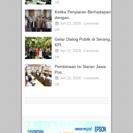
Off
Ketika Penyiaran Berhadapan
dengan...
Jun 22, 2026
Comments
Off
Gelar Dialog Publik di Serang,
KPI...
Jun 22, 2026
Comments
Off
Pembinaan Isi Siaran Jawa
Pos...
Jun 22, 2026
Comments
Off