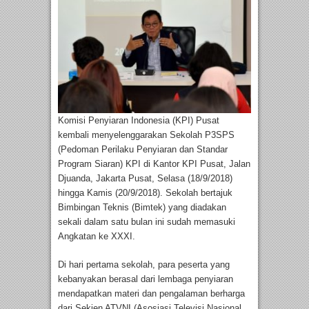
Komisi Penyiaran Indonesia (KPI) Pusat
kembali menyelenggarakan Sekolah P3SPS
(Pedoman Perilaku Penyiaran dan Standar
Program Siaran) KPI di Kantor KPI Pusat, Jalan
Djuanda, Jakarta Pusat, Selasa (18/9/2018)
hingga Kamis (20/9/2018). Sekolah bertajuk
Bimbingan Teknis (Bimtek) yang diadakan
sekali dalam satu bulan ini sudah memasuki
Angkatan ke XXXI.
Di hari pertama sekolah, para peserta yang
kebanyakan berasal dari lembaga penyiaran
mendapatkan materi dan pengalaman berharga
dari Sekjen ATVNI (Asosiasi Televisi Nasional