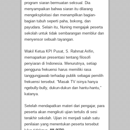
program siaran bermuatan seksual. Dia
menyampaikan bahwa siaran itu dilarang
mengeksploitasi dan menampilkan bagian-
bagian tubuh seperti paha, bokong, dan
payudara. Selain itu, Nuning mengajak peserta
sekolah untuk tidak sembarangan memblur dan
menyensor sebuah tayangan.
Wakil Ketua KPI Pusat, S. Rahmat Arifin,
memaparkan presentasi tentang filosofi
penyiaran di Indonesia. Menurutnya, setiap
pengguna frekuensi harus memiliki rasa
tanggungjawab terhadap publik sebagai pemilih
frekuensi tersebut. “Masak TV isinya hanya
ngebully-bully, dukun-dukun dan hantu-hantu,”
katanya.
Setelah mendapatkan materi dari pengajar, para
peserta akan mengikuti ujian tertulis di sesi
terakhir sekolah. Ujian ini menjadi salah satu
penilaian yang menentukan peserta tersebut