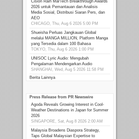
Cision Raih MarTech Breakthrough Awards
2026 untuk Pemantauan dan Analisis
Media Sosial, Distribusi Siaran Pers, dan
AEO
CHICAGO, Thu, Aug 6 2026 5:00 PM
Shueisha Perluas Jangkauan Global
melalui MANGA MILLION, Platform Manga
yang Tersedia dalam 100 Bahasa
TOKYO, Thu, Aug 6 2026 1:00 PM
UNISOC Lyric Audio: Mengubah
Pengalaman Mendengarkan Audio
SHANGHAI, Wed, Aug 5 2026 11:58 PM
Berita Lainnya
Press Release from PR Newswire
Agoda Reveals Growing Interest in Cool-
Weather Destinations in Japan for Summer
2026
SINGAPORE, Sat, Aug 8 2026 2:00 AM
Malaysia Broadens Diaspora Strategy,
Taps Global Malaysian Expertise to