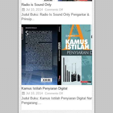
Radio is Sound Only
Jul 10, 2014
Comments Off
Judul Buku: Radio Is Sound Only Pengantar &
Prinsip...
Kamus Istilah Penyiaran Digital
Jul 10, 2014
Comments Off
Judul Buku: Kamus Istilah Penyiaran Digital Nama
Pengarang:...