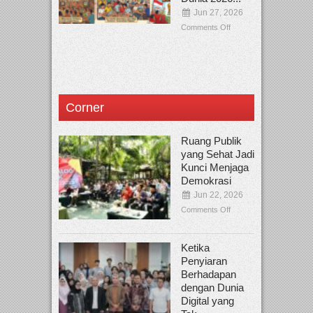
Jun 27, 2026
Comments Off
Corner
Ruang Publik
yang Sehat Jadi
Kunci Menjaga
Demokrasi
Jun 22, 2026
Comments Off
Ketika
Penyiaran
Berhadapan
dengan Dunia
Digital yang