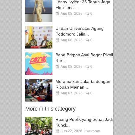
Lenny Ivylen: 26 Tahun Jaga
Eksistensi...
Aug 08, 2026
0
UI dan Universitas Agung
Podomoro Jalin...
Aug 08, 2026
0
Band Britpop Asal Bogor Piknik
Rilis...
Aug 08, 2026
0
Meramaikan Jakarta dengan
Ribuan Mainan...
Aug 07, 2026
0
More in this category
Ruang Publik yang Sehat Jadi
Kunci...
Jun 22, 2026
Comments