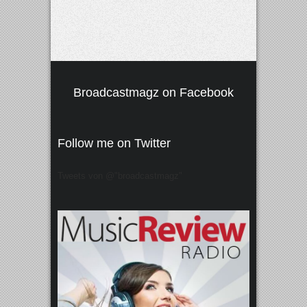
Broadcastmagz on Facebook
Follow me on Twitter
Tweets von @"broadcastmagz"