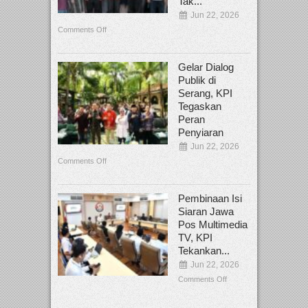
Tak...
Jun 22, 2026
Comments Off
Gelar Dialog
Publik di
Serang, KPI
Tegaskan
Peran
Penyiaran
Jun 22, 2026
Comments Off
Pembinaan Isi
Siaran Jawa
Pos Multimedia
TV, KPI
Tekankan...
Jun 22, 2026
Comments Off