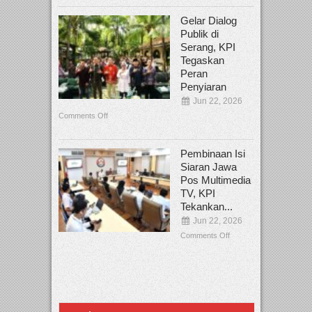
Gelar Dialog
Publik di
Serang, KPI
Tegaskan
Peran
Penyiaran
Jun 22, 2026
Comments Off
Pembinaan Isi
Siaran Jawa
Pos Multimedia
TV, KPI
Tekankan...
Jun 22, 2026
Comments Off