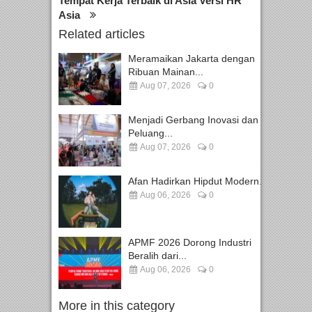
Tempat Kerja Terbaik di Asia Versi HR
Asia
Related articles
Meramaikan Jakarta dengan
Ribuan Mainan...
Aug 07, 2026
0
Menjadi Gerbang Inovasi dan
Peluang...
Aug 07, 2026
0
Afan Hadirkan Hipdut Modern...
Aug 06, 2026
0
APMF 2026 Dorong Industri
Beralih dari...
Aug 06, 2026
0
More in this category