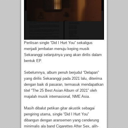
Perilisan single “Did I Hurt You” sekaligus
menjadi jembatan menuju keping musik
Sekaranggi selanjutnya yang akan dirilis dalam
bentuk EP.
Sebelumnya, album penuh berjudul “Delapan”
yang dirilis Sekaranggi pada 2021 lalu, diterima
dengan baik di pasaran, termasuk mendapatkan
titel “The 25 Best Asian Album of 2021” oleh
majalah musik internasional, NME Asia.
Masih dibalut petikan gitar akustik sebagai
pengiring utama, single “Did I Hurt You”
dibangun dengan aransemen yang cenderung
minimalis ala band Cigarettes After Sex, alih-