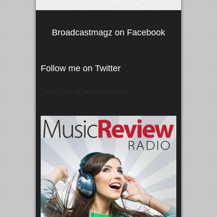
Broadcastmagz on Facebook
Follow me on Twitter
Tweets von @"broadcastmagz"