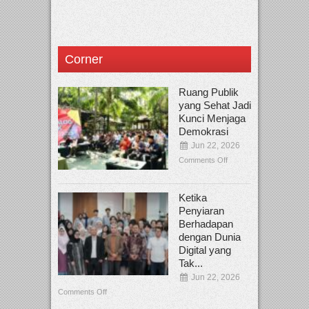
Corner
Ruang Publik
yang Sehat Jadi
Kunci Menjaga
Demokrasi
Jun 22, 2026
Comments Off
Ketika
Penyiaran
Berhadapan
dengan Dunia
Digital yang
Tak...
Jun 22, 2026
Comments Off