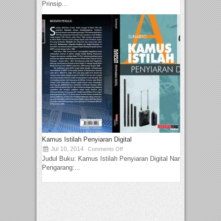
Prinsip...
Kamus Istilah Penyiaran Digital
Jul 10, 2014
Comments Off
Judul Buku: Kamus Istilah Penyiaran Digital Nama
Pengarang:...