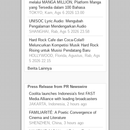
melalui MANGA MILLION, Platform Manga
yang Tersedia dalam 100 Bahasa
TOKYO, Kam, Ags 6 2026 13.00
UNISOC Lyric Audio: Mengubah
Pengalaman Mendengarkan Audio
SHANGHAI, Rab, Ags 5 2026 23.58
Hard Rock Cafe dan Coca-Cola®
Meluncurkan Kompetisi Musik Hard Rock
Rising untuk Musisi Pendatang Baru
HOLLYWOOD, Florida, Agustus, Rab, Ags
5 2026 22.15
Berita Lainnya
Press Release from PR Newswire
Coolita launches Indonesia's first FAST
Media Alliance with leading broadcasters
JAKARTA, Indonesia, 2 hours ago
FAMILIARITÉ: A Poetic Convergence of
Cinema and Literature
SHENZHEN, China, 3 hours ago