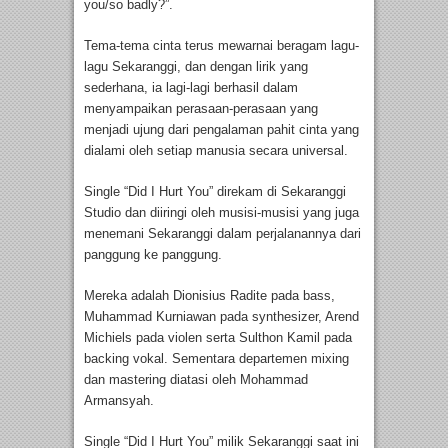
you/so badly?”.
Tema-tema cinta terus mewarnai beragam lagu-
lagu Sekaranggi, dan dengan lirik yang
sederhana, ia lagi-lagi berhasil dalam
menyampaikan perasaan-perasaan yang
menjadi ujung dari pengalaman pahit cinta yang
dialami oleh setiap manusia secara universal.
Single “Did I Hurt You” direkam di Sekaranggi
Studio dan diiringi oleh musisi-musisi yang juga
menemani Sekaranggi dalam perjalanannya dari
panggung ke panggung.
Mereka adalah Dionisius Radite pada bass,
Muhammad Kurniawan pada synthesizer, Arend
Michiels pada violen serta Sulthon Kamil pada
backing vokal. Sementara departemen mixing
dan mastering diatasi oleh Mohammad
Armansyah.
Single “Did I Hurt You” milik Sekaranggi saat ini