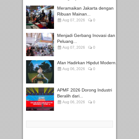
Meramaikan Jakarta dengan
Ribuan Mainan...
Aug 07, 2026
0
Menjadi Gerbang Inovasi dan
Peluang...
Aug 07, 2026
0
Afan Hadirkan Hipdut Modern...
Aug 06, 2026
0
APMF 2026 Dorong Industri
Beralih dari...
Aug 06, 2026
0