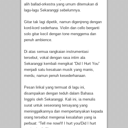
alih ballad-orkestra yang umum ditemukan di
lagu-lagu Sekaranggi sebelumnya.
Gitar tak lagi dipetik, namun digenjreng dengan
kord-kord sederhana. Violin dan cello berganti
solo gitar kecil dengan tone menggema dan
penuh ambience.
Di atas semua rangkaian instrumentasi
tersebut, vokal dengan rasa intim ala
Sekaranggi kembali mengikat “Did I Hurt You”
menjadi satu kesatuan musik yang manis,
merdu, namun penuh kesederhanaan.
Pesan lirikal yang termuat di lagu ini,
disampaikan dengan teduh dalam Bahasa
Inggris oleh Sekaranggi. Kali ini, ia menulis
surat untuk seseorang tersayang yang
meninggalkannya dan mempertanyakan kepada
orang tersebut mengenai kesalahan yang ia
perbuat: “Tell me now/If I hurt you/Did I hurt