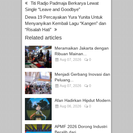
Titi Radjo Padmaja Berkarya Lewat
Single “Leave and Goodbye”
Dewa 19 Percayakan Yura Yunita Untuk
Menyanyikan Kembali Lagu “Kangen” dan
“Risalah Hati”
Related articles
Meramaikan Jakarta dengan
Ribuan Mainan...
Aug 07, 2026
0
Menjadi Gerbang Inovasi dan
Peluang...
Aug 07, 2026
0
Afan Hadirkan Hipdut Modern...
Aug 06, 2026
0
APMF 2026 Dorong Industri
Beralih dari...