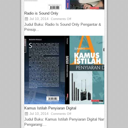
Radio is Sound Only
Jul 10, 2014
Comments Off
Judul Buku: Radio Is Sound Only Pengantar &
Prinsip...
Kamus Istilah Penyiaran Digital
Jul 10, 2014
Comments Off
Judul Buku: Kamus Istilah Penyiaran Digital Nama
Pengarang:...