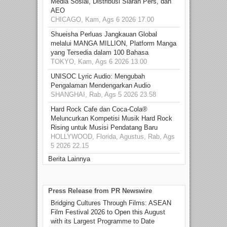
Media Sosial, Distribusi Siaran Pers, dan
AEO
CHICAGO, Kam, Ags 6 2026 17.00
Shueisha Perluas Jangkauan Global
melalui MANGA MILLION, Platform Manga
yang Tersedia dalam 100 Bahasa
TOKYO, Kam, Ags 6 2026 13.00
UNISOC Lyric Audio: Mengubah
Pengalaman Mendengarkan Audio
SHANGHAI, Rab, Ags 5 2026 23.58
Hard Rock Cafe dan Coca-Cola®
Meluncurkan Kompetisi Musik Hard Rock
Rising untuk Musisi Pendatang Baru
HOLLYWOOD, Florida, Agustus, Rab, Ags
5 2026 22.15
Berita Lainnya
Press Release from PR Newswire
Bridging Cultures Through Films: ASEAN
Film Festival 2026 to Open this August
with its Largest Programme to Date