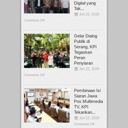
Digital yang
Tak...
Jun 22, 2026
Comments Off
Gelar Dialog
Publik di
Serang, KPI
Tegaskan
Peran
Penyiaran
Jun 22, 2026
Comments Off
Pembinaan Isi
Siaran Jawa
Pos Multimedia
TV, KPI
Tekankan...
Jun 22, 2026
Comments Off