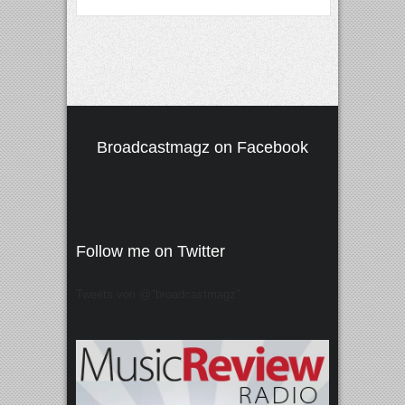
Broadcastmagz on Facebook
Follow me on Twitter
Tweets von @"broadcastmagz"