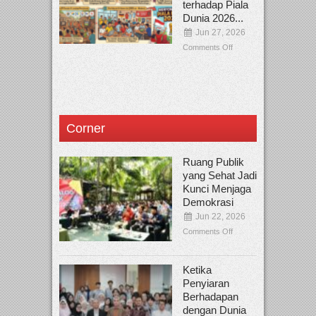
terhadap Piala
Dunia 2026...
Jun 27, 2026
Comments Off
Corner
Ruang Publik
yang Sehat Jadi
Kunci Menjaga
Demokrasi
Jun 22, 2026
Comments Off
Ketika
Penyiaran
Berhadapan
dengan Dunia