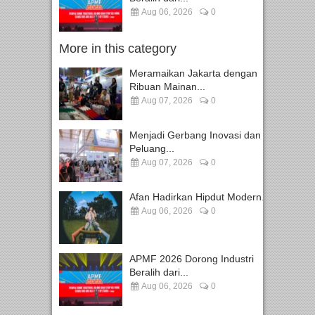
Aug 06, 2026
0
More in this category
Meramaikan Jakarta dengan
Ribuan Mainan...
Aug 07, 2026
0
Menjadi Gerbang Inovasi dan
Peluang...
Aug 07, 2026
0
Afan Hadirkan Hipdut Modern...
Aug 06, 2026
0
APMF 2026 Dorong Industri
Beralih dari...
Aug 06, 2026
0