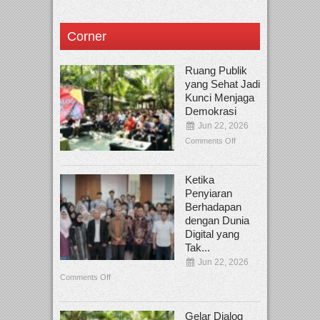
Corner
Ruang Publik
yang Sehat Jadi
Kunci Menjaga
Demokrasi
Jun 22, 2026
Comments Off
Ketika
Penyiaran
Berhadapan
dengan Dunia
Digital yang
Tak...
Jun 22, 2026
Comments Off
Gelar Dialog