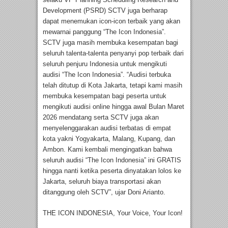
Development (PSRD) SCTV juga berharap
dapat menemukan icon-icon terbaik yang akan
mewarnai panggung “The Icon Indonesia”.
SCTV juga masih membuka kesempatan bagi
seluruh talenta-talenta penyanyi pop terbaik dari
seluruh penjuru Indonesia untuk mengikuti
audisi “The Icon Indonesia”. “Audisi terbuka
telah ditutup di Kota Jakarta, tetapi kami masih
membuka kesempatan bagi peserta untuk
mengikuti audisi online hingga awal Bulan Maret
2026 mendatang serta SCTV juga akan
menyelenggarakan audisi terbatas di empat
kota yakni Yogyakarta, Malang, Kupang, dan
Ambon. Kami kembali mengingatkan bahwa
seluruh audisi “The Icon Indonesia” ini GRATIS
hingga nanti ketika peserta dinyatakan lolos ke
Jakarta, seluruh biaya transportasi akan
ditanggung oleh SCTV”, ujar Doni Arianto.
THE ICON INDONESIA, Your Voice, Your Icon!