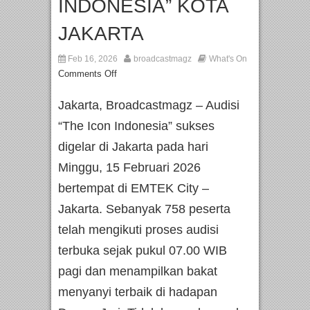
INDONESIA” KOTA
JAKARTA
Feb 16, 2026
broadcastmagz
What's On
Comments Off
Jakarta, Broadcastmagz – Audisi
“The Icon Indonesia” sukses
digelar di Jakarta pada hari
Minggu, 15 Februari 2026
bertempat di EMTEK City –
Jakarta. Sebanyak 758 peserta
telah mengikuti proses audisi
terbuka sejak pukul 07.00 WIB
pagi dan menampilkan bakat
menyanyi terbaik di hadapan