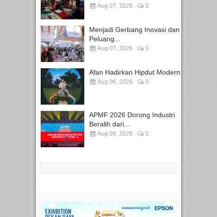
Aug 07, 2026
0
Menjadi Gerbang Inovasi dan
Peluang...
Aug 07, 2026
0
Afan Hadirkan Hipdut Modern...
Aug 06, 2026
0
APMF 2026 Dorong Industri
Beralih dari...
Aug 06, 2026
0