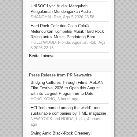
UNISOC Lyric Audio: Mengubah
Pengalaman Mendengarkan Audio
SHANGHAI, Rab, Ags 5 2026 23.58
Hard Rock Cafe dan Coca-Cola®
Meluncurkan Kompetisi Musik Hard Rock
Rising untuk Musisi Pendatang Baru
HOLLYWOOD, Florida, Agustus, Rab, Ags
5 2026 22.15
Berita Lainnya
Press Release from PR Newswire
Bridging Cultures Through Films: ASEAN
Film Festival 2026 to Open this August
with its Largest Programme to Date
HONG KONG, 3 hours ago
HCLTech named among the world's most
sustainable companies by TIME magazine
NEW YORK and NOIDA, India, 4 hours
ago
Swing Amid Black‑Rock Greenery!