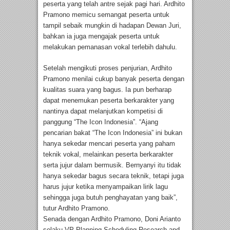
peserta yang telah antre sejak pagi hari. Ardhito
Pramono memicu semangat peserta untuk
tampil sebaik mungkin di hadapan Dewan Juri,
bahkan ia juga mengajak peserta untuk
melakukan pemanasan vokal terlebih dahulu.
Setelah mengikuti proses penjurian, Ardhito
Pramono menilai cukup banyak peserta dengan
kualitas suara yang bagus. Ia pun berharap
dapat menemukan peserta berkarakter yang
nantinya dapat melanjutkan kompetisi di
panggung “The Icon Indonesia”. “Ajang
pencarian bakat “The Icon Indonesia” ini bukan
hanya sekedar mencari peserta yang paham
teknik vokal, melainkan peserta berkarakter
serta jujur dalam bermusik. Bernyanyi itu tidak
hanya sekedar bagus secara teknik, tetapi juga
harus jujur ketika menyampaikan lirik lagu
sehingga juga butuh penghayatan yang baik”,
tutur Ardhito Pramono.
Senada dengan Ardhito Pramono, Doni Arianto
selaku VP Planning Scheduling Research and