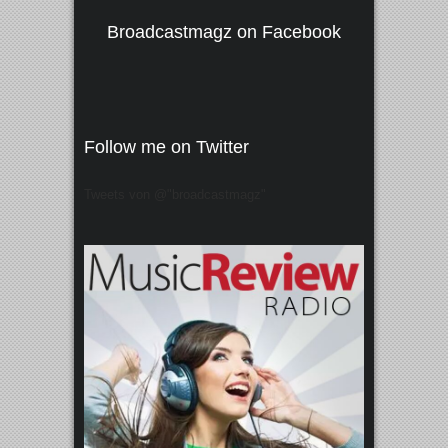
Broadcastmagz on Facebook
Follow me on Twitter
Tweets von @"broadcastmagz"