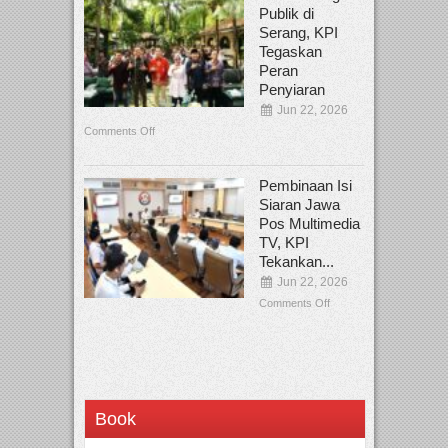
Publik di
Serang, KPI
Tegaskan
Peran
Penyiaran
Jun 22, 2026
Comments Off
Pembinaan Isi
Siaran Jawa
Pos Multimedia
TV, KPI
Tekankan...
Jun 22, 2026
Comments Off
Book