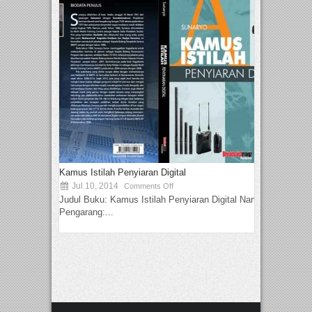
Kamus Istilah Penyiaran Digital
Jul 10, 2014
Comments Off
Judul Buku: Kamus Istilah Penyiaran Digital Nama
Pengarang:...