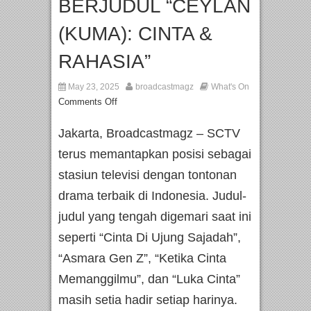
BERJUDUL “CEYLAN
(KUMA): CINTA &
RAHASIA”
May 23, 2025
broadcastmagz
What's On
Comments Off
Jakarta, Broadcastmagz – SCTV
terus memantapkan posisi sebagai
stasiun televisi dengan tontonan
drama terbaik di Indonesia. Judul-
judul yang tengah digemari saat ini
seperti “Cinta Di Ujung Sajadah”,
“Asmara Gen Z”, “Ketika Cinta
Memanggilmu”, dan “Luka Cinta”
masih setia hadir setiap harinya.