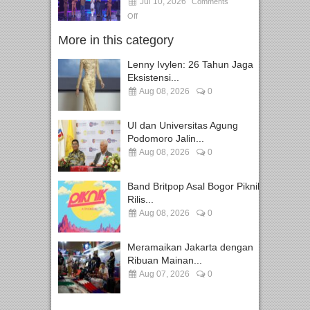
Jul 10, 2026
Comments
Off
More in this category
Lenny Ivylen: 26 Tahun Jaga
Eksistensi...
Aug 08, 2026
0
UI dan Universitas Agung
Podomoro Jalin...
Aug 08, 2026
0
Band Britpop Asal Bogor Piknik
Rilis...
Aug 08, 2026
0
Meramaikan Jakarta dengan
Ribuan Mainan...
Aug 07, 2026
0