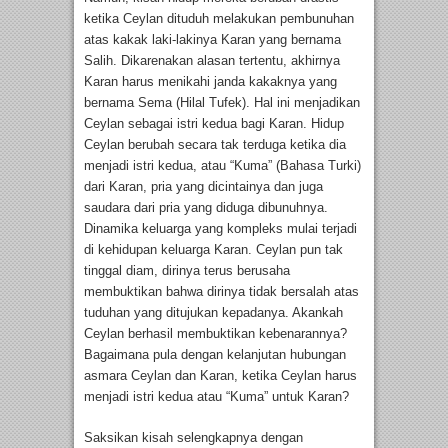
ketika Ceylan dituduh melakukan pembunuhan
atas kakak laki-lakinya Karan yang bernama
Salih. Dikarenakan alasan tertentu, akhirnya
Karan harus menikahi janda kakaknya yang
bernama Sema (Hilal Tufek). Hal ini menjadikan
Ceylan sebagai istri kedua bagi Karan. Hidup
Ceylan berubah secara tak terduga ketika dia
menjadi istri kedua, atau “Kuma” (Bahasa Turki)
dari Karan, pria yang dicintainya dan juga
saudara dari pria yang diduga dibunuhnya.
Dinamika keluarga yang kompleks mulai terjadi
di kehidupan keluarga Karan. Ceylan pun tak
tinggal diam, dirinya terus berusaha
membuktikan bahwa dirinya tidak bersalah atas
tuduhan yang ditujukan kepadanya. Akankah
Ceylan berhasil membuktikan kebenarannya?
Bagaimana pula dengan kelanjutan hubungan
asmara Ceylan dan Karan, ketika Ceylan harus
menjadi istri kedua atau “Kuma” untuk Karan?
Saksikan kisah selengkapnya dengan