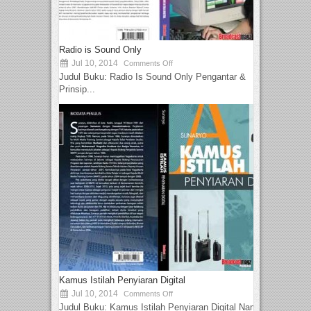
Radio is Sound Only
Jul 10, 2014
Comments Off
Judul Buku: Radio Is Sound Only Pengantar &
Prinsip...
Kamus Istilah Penyiaran Digital
Jul 10, 2014
Comments Off
Judul Buku: Kamus Istilah Penyiaran Digital Nama