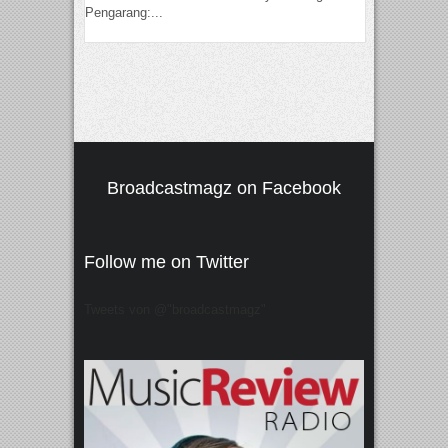
Pengarang:...
Broadcastmagz on Facebook
Follow me on Twitter
Tweets von @"broadcastmagz"