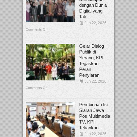
dengan Dunia
Digital yang
Tak...
Jun 22, 2026
Comments Off
Gelar Dialog
Publik di
Serang, KPI
Tegaskan
Peran
Penyiaran
Jun 22, 2026
Comments Off
Pembinaan Isi
Siaran Jawa
Pos Multimedia
TV, KPI
Tekankan...
Jun 22, 2026