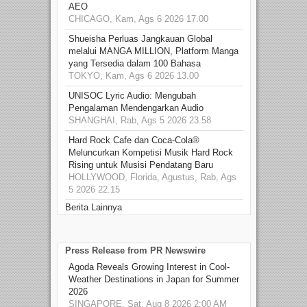
AEO
CHICAGO, Kam, Ags 6 2026 17.00
Shueisha Perluas Jangkauan Global
melalui MANGA MILLION, Platform Manga
yang Tersedia dalam 100 Bahasa
TOKYO, Kam, Ags 6 2026 13.00
UNISOC Lyric Audio: Mengubah
Pengalaman Mendengarkan Audio
SHANGHAI, Rab, Ags 5 2026 23.58
Hard Rock Cafe dan Coca-Cola®
Meluncurkan Kompetisi Musik Hard Rock
Rising untuk Musisi Pendatang Baru
HOLLYWOOD, Florida, Agustus, Rab, Ags
5 2026 22.15
Berita Lainnya
Press Release from PR Newswire
Agoda Reveals Growing Interest in Cool-
Weather Destinations in Japan for Summer
2026
SINGAPORE, Sat, Aug 8 2026 2:00 AM