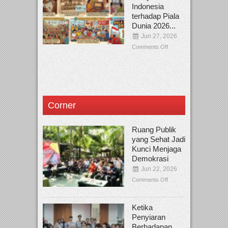
Indonesia
terhadap Piala
Dunia 2026...
Jun 27, 2026
Comments Off
Corner
Ruang Publik
yang Sehat Jadi
Kunci Menjaga
Demokrasi
Jun 22, 2026
Comments Off
Ketika
Penyiaran
Berhadapan