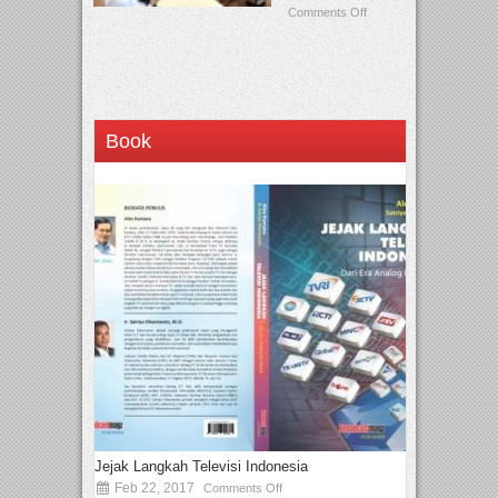
Comments Off
Book
Jejak Langkah Televisi Indonesia
Feb 22, 2017
Comments Off