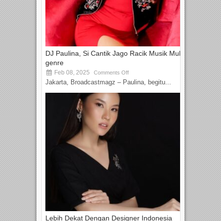
DJ Paulina, Si Cantik Jago Racik Musik Multi-
genre
Feb 08, 2025
Comments Off
Jakarta, Broadcastmagz – Paulina, begitu...
Lebih Dekat Dengan Designer Indonesia