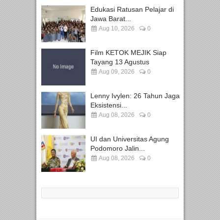
Edukasi Ratusan Pelajar di
Jawa Barat...
Aug 10, 2026
0
Film KETOK MEJIK Siap
Tayang 13 Agustus
Aug 09, 2026
0
Lenny Ivylen: 26 Tahun Jaga
Eksistensi...
Aug 08, 2026
0
UI dan Universitas Agung
Podomoro Jalin...
Aug 08, 2026
0