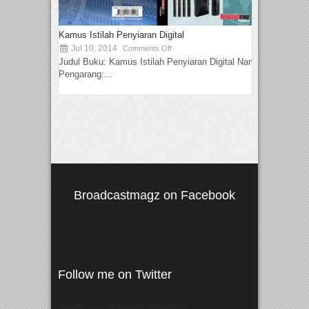
Kamus Istilah Penyiaran Digital
Jul 10, 2014
Comments Off
Judul Buku: Kamus Istilah Penyiaran Digital Nama
Pengarang:...
Broadcastmagz on Facebook
Follow me on Twitter
Tweets von @"broadcastmagz"