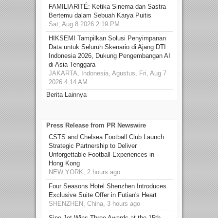
FAMILIARITÉ: Ketika Sinema dan Sastra
Bertemu dalam Sebuah Karya Puitis
Sat, Aug 8 2026 2:19 PM
HIKSEMI Tampilkan Solusi Penyimpanan
Data untuk Seluruh Skenario di Ajang DTI
Indonesia 2026, Dukung Pengembangan AI
di Asia Tenggara
JAKARTA, Indonesia, Agustus, Fri, Aug 7
2026 4:14 AM
Berita Lainnya
Press Release from PR Newswire
CSTS and Chelsea Football Club Launch
Strategic Partnership to Deliver
Unforgettable Football Experiences in
Hong Kong
NEW YORK, 2 hours ago
Four Seasons Hotel Shenzhen Introduces
Exclusive Suite Offer in Futian's Heart
SHENZHEN, China, 3 hours ago
Sino Jet Wins Three Awards at the 15th