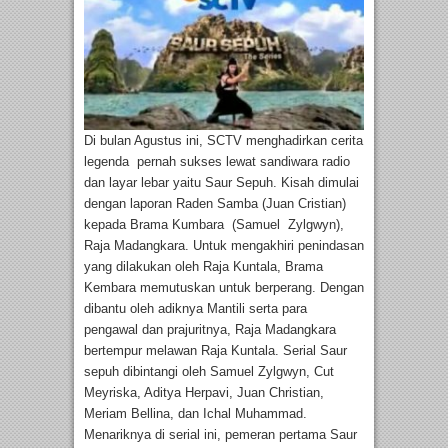
“Astrometri”
Di bulan Agustus ini, SCTV menghadirkan cerita
legenda pernah sukses lewat sandiwara radio
dan layar lebar yaitu Saur Sepuh. Kisah dimulai
dengan laporan Raden Samba (Juan Cristian)
kepada Brama Kumbara (Samuel Zylgwyn),
Raja Madangkara. Untuk mengakhiri penindasan
yang dilakukan oleh Raja Kuntala, Brama
Kembara memutuskan untuk berperang. Dengan
dibantu oleh adiknya Mantili serta para
pengawal dan prajuritnya, Raja Madangkara
bertempur melawan Raja Kuntala. Serial Saur
sepuh dibintangi oleh Samuel Zylgwyn, Cut
Meyriska, Aditya Herpavi, Juan Christian,
Meriam Bellina, dan Ichal Muhammad.
Menariknya di serial ini, pemeran pertama Saur