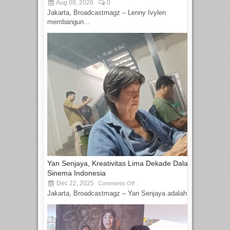
Aug 08, 2026
0
Jakarta, Broadcastmagz – Lenny Ivylen
membangun...
Yan Senjaya, Kreativitas Lima Dekade Dalam
Sinema Indonesia
Dec 22, 2025
Comments Off
Jakarta, Broadcastmagz – Yan Senjaya adalah...