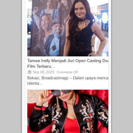
Tamee Irelly Menjadi Juri Open Casting Dua
Film Terbaru...
Sep 08, 2025
Comments Off
Bekasi, Broadcastmagz – Dalam upaya mencari
talenta...