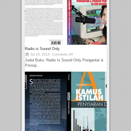
Radio is Sound Only
Jul 10, 2014
Comments Off
Judul Buku: Radio Is Sound Only Pengantar &
Prinsip...