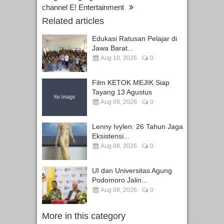
channel E! Entertainment
Related articles
Edukasi Ratusan Pelajar di
Jawa Barat...
Aug 10, 2026
0
Film KETOK MEJIK Siap
Tayang 13 Agustus
Aug 09, 2026
0
Lenny Ivylen: 26 Tahun Jaga
Eksistensi...
Aug 08, 2026
0
UI dan Universitas Agung
Podomoro Jalin...
Aug 08, 2026
0
More in this category