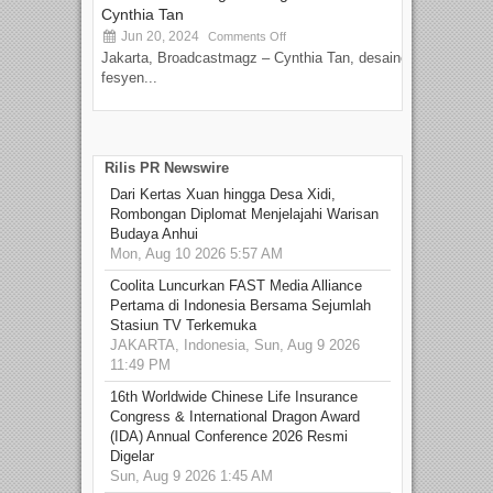
Cynthia Tan
Jun 20, 2024
Comments Off
Jakarta, Broadcastmagz – Cynthia Tan, desainer
fesyen...
Rilis PR Newswire
Dari Kertas Xuan hingga Desa Xidi,
Rombongan Diplomat Menjelajahi Warisan
Budaya Anhui
Mon, Aug 10 2026 5:57 AM
Coolita Luncurkan FAST Media Alliance
Pertama di Indonesia Bersama Sejumlah
Stasiun TV Terkemuka
JAKARTA, Indonesia, Sun, Aug 9 2026
11:49 PM
16th Worldwide Chinese Life Insurance
Congress & International Dragon Award
(IDA) Annual Conference 2026 Resmi
Digelar
Sun, Aug 9 2026 1:45 AM