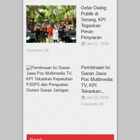
Gelar Dialog
Publik di
Serang, KPI
Tegaskan
Peran
Penyiaran
Jun 22, 2026
Comments Off
Pembinaan Isi
Siaran Jawa
Pos Multimedia
TV, KPI
Tekankan...
Jun 22, 2026
Comments Off