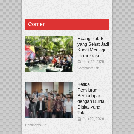
Corner
Ruang Publik
yang Sehat Jadi
Kunci Menjaga
Demokrasi
Jun 22, 2026
Comments Off
Ketika
Penyiaran
Berhadapan
dengan Dunia
Digital yang
Tak...
Jun 22, 2026
Comments Off