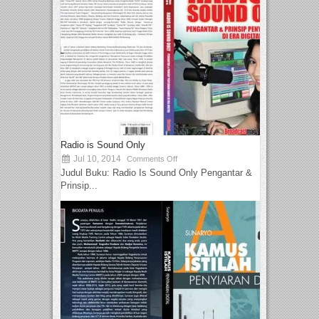
Radio is Sound Only
Jul 10, 2014
Comments Off
Judul Buku: Radio Is Sound Only Pengantar &
Prinsip...