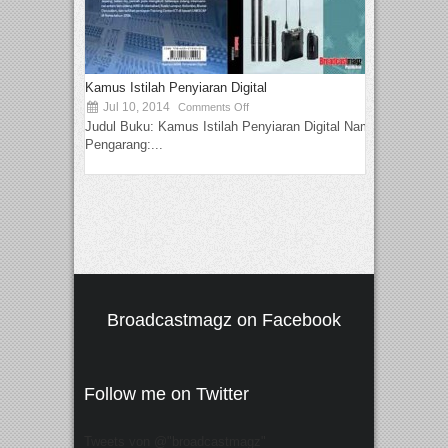
Kamus Istilah Penyiaran Digital
Jul 10, 2014
Comments Off
Judul Buku: Kamus Istilah Penyiaran Digital Nama
Pengarang:...
Broadcastmagz on Facebook
Follow me on Twitter
Tweets von @"broadcastmagz"