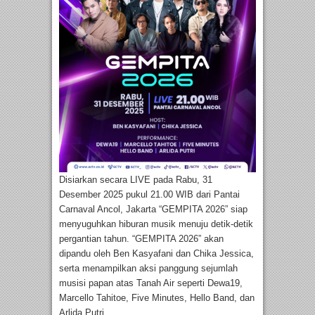
Disiarkan secara LIVE pada Rabu, 31
Desember 2025 pukul 21.00 WIB dari Pantai
Carnaval Ancol, Jakarta “GEMPITA 2026” siap
menyuguhkan hiburan musik menuju detik-detik
pergantian tahun. “GEMPITA 2026” akan
dipandu oleh Ben Kasyafani dan Chika Jessica,
serta menampilkan aksi panggung sejumlah
musisi papan atas Tanah Air seperti Dewa19,
Marcello Tahitoe, Five Minutes, Hello Band, dan
Arlida Putri.