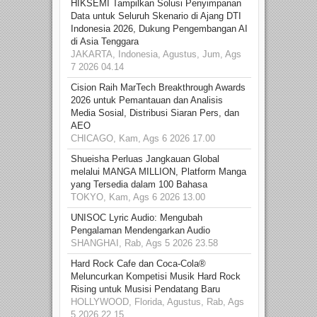
HIKSEMI Tampilkan Solusi Penyimpanan
Data untuk Seluruh Skenario di Ajang DTI
Indonesia 2026, Dukung Pengembangan AI
di Asia Tenggara
JAKARTA, Indonesia, Agustus, Jum, Ags
7 2026 04.14
Cision Raih MarTech Breakthrough Awards
2026 untuk Pemantauan dan Analisis
Media Sosial, Distribusi Siaran Pers, dan
AEO
CHICAGO, Kam, Ags 6 2026 17.00
Shueisha Perluas Jangkauan Global
melalui MANGA MILLION, Platform Manga
yang Tersedia dalam 100 Bahasa
TOKYO, Kam, Ags 6 2026 13.00
UNISOC Lyric Audio: Mengubah
Pengalaman Mendengarkan Audio
SHANGHAI, Rab, Ags 5 2026 23.58
Hard Rock Cafe dan Coca-Cola®
Meluncurkan Kompetisi Musik Hard Rock
Rising untuk Musisi Pendatang Baru
HOLLYWOOD, Florida, Agustus, Rab, Ags
5 2026 22.15