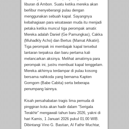
liburan di Ambon. Suatu ketika mereka akan
berlibur menyeberangi pulau dengan
menggunakan sebuah kapal. Sayangnya
kebahagiaan para wisatawan muda itu menjadi
petaka ketika muncul tiga perompak amatir.
Mereka adalah Daniel (Ge Pamungkas), Cakka
(Muhadkly Acho) dan Bertus (Mamat Alkatiri).
Tiga perompak ini membajak kapal tersebut
lantaran terpaksa dan baru pertama kali
melancarkan aksinya. Melihat amatirnya para
perompak ini, justru membuat kapal tenggelam.
Mereka akhirnya terdampar di pulau kosong
bersama nahkoda yang bernama Kapten
Gomgom (Babe Cabita) serta beberapa
penumpang lainnya.
Kisah persahabatan tragis lima pemuda di
pinggiran kota akan hadir dalam “Serigala
Terakhir” mengawali tahun baru 2026, yakni di
hari Kamis, 1 Januari 2026 pukul 01.00 WIB.
Dibintangi Vino G. Bastian, Al Fathir Muchtar,