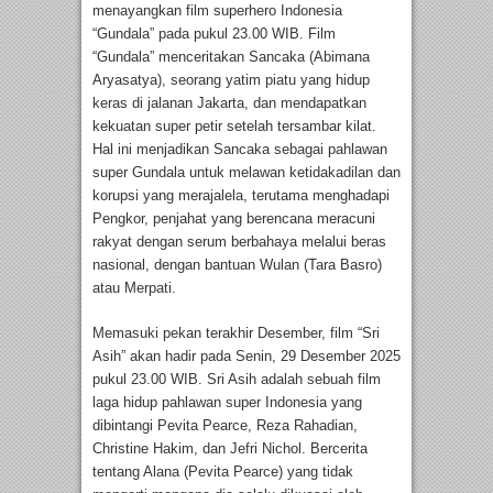
menayangkan film superhero Indonesia
“Gundala” pada pukul 23.00 WIB. Film
“Gundala” menceritakan Sancaka (Abimana
Aryasatya), seorang yatim piatu yang hidup
keras di jalanan Jakarta, dan mendapatkan
kekuatan super petir setelah tersambar kilat.
Hal ini menjadikan Sancaka sebagai pahlawan
super Gundala untuk melawan ketidakadilan dan
korupsi yang merajalela, terutama menghadapi
Pengkor, penjahat yang berencana meracuni
rakyat dengan serum berbahaya melalui beras
nasional, dengan bantuan Wulan (Tara Basro)
atau Merpati.
Memasuki pekan terakhir Desember, film “Sri
Asih” akan hadir pada Senin, 29 Desember 2025
pukul 23.00 WIB. Sri Asih adalah sebuah film
laga hidup pahlawan super Indonesia yang
dibintangi Pevita Pearce, Reza Rahadian,
Christine Hakim, dan Jefri Nichol. Bercerita
tentang Alana (Pevita Pearce) yang tidak