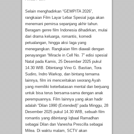
Selain menghadirkan “GEMPITA 2026”,
rangkaian Film Layar Lebar Spesial juga akan
menemani pemirsa sepanjang akhir tahun.
Beragam genre film Indonesia dihadirkan, mulai
dari drama keluarga, romantis, komedi
petualangan, hingga aksi laga yang
menegangkan. Rangkaian film diawali dengan
penayangan “Miracle in Cell No. 7” edisi spesial
Natal pada Kamis, 25 Desember 2025 pukul
14.30 WIB. Dibintangi Vino G. Bastian, Tora
Sudiro, Indro Warkop, dan bintang ternama
lainnya, film ini menceritakan seorang Ayah
yang memiliki keterbatasan mental dan berjuang
untuk bisa terus bersama-sama dengan anak
perempuannya. Film lainnya yang akan hadir
adalah “Dilan 1990 (Extended)” pada Minggu, 28
Desember 2025 pukul 14.30 WIB, sebuah film
romantis yang dibintangi Iqbaal Ramadhan
sebagai Dilan dan Vanesha Prescilla sebagai
Milea. Di waktu malam, SCTV akan