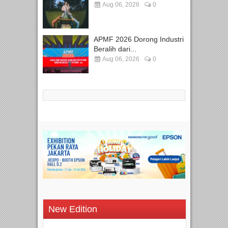
Aug 06, 2026
0
APMF 2026 Dorong Industri
Beralih dari...
Aug 06, 2026
0
New Edition