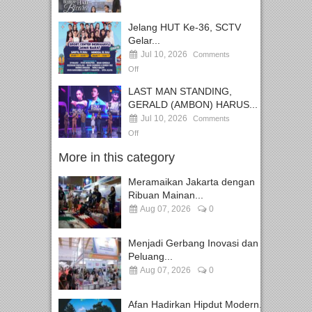
Jelang HUT Ke-36, SCTV
Gelar...
Jul 10, 2026
Comments
Off
LAST MAN STANDING,
GERALD (AMBON) HARUS...
Jul 10, 2026
Comments
Off
More in this category
Meramaikan Jakarta dengan
Ribuan Mainan...
Aug 07, 2026
0
Menjadi Gerbang Inovasi dan
Peluang...
Aug 07, 2026
0
Afan Hadirkan Hipdut Modern...