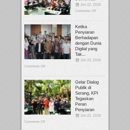
Jun 22, 2026
Comments Off
Ketika
Penyiaran
Berhadapan
dengan Dunia
Digital yang
Tak...
Jun 22, 2026
Comments Off
Gelar Dialog
Publik di
Serang, KPI
Tegaskan
Peran
Penyiaran
Jun 22, 2026
Comments Off