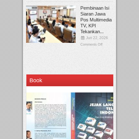
Pembinaan Isi
Siaran Jawa
Pos Multimedia
TV, KPI
Tekankan...
Jun 22, 2026
Comments Off
Book