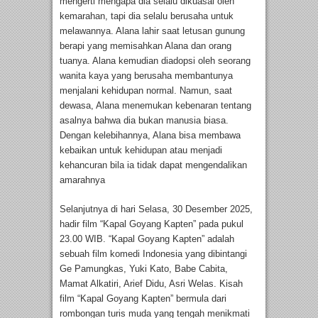
mengerti mengapa dia selalu dikuasai oleh
kemarahan, tapi dia selalu berusaha untuk
melawannya. Alana lahir saat letusan gunung
berapi yang memisahkan Alana dan orang
tuanya. Alana kemudian diadopsi oleh seorang
wanita kaya yang berusaha membantunya
menjalani kehidupan normal. Namun, saat
dewasa, Alana menemukan kebenaran tentang
asalnya bahwa dia bukan manusia biasa.
Dengan kelebihannya, Alana bisa membawa
kebaikan untuk kehidupan atau menjadi
kehancuran bila ia tidak dapat mengendalikan
amarahnya
Selanjutnya di hari Selasa, 30 Desember 2025,
hadir film “Kapal Goyang Kapten” pada pukul
23.00 WIB. “Kapal Goyang Kapten” adalah
sebuah film komedi Indonesia yang dibintangi
Ge Pamungkas, Yuki Kato, Babe Cabita,
Mamat Alkatiri, Arief Didu, Asri Welas. Kisah
film “Kapal Goyang Kapten” bermula dari
rombongan turis muda yang tengah menikmati