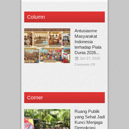
Column
Antusiasme
Masyarakat
Indonesia
terhadap Piala
Dunia 2026...
Jun 27, 2026
Comments Off
Corner
Ruang Publik
yang Sehat Jadi
Kunci Menjaga
Demokrasi