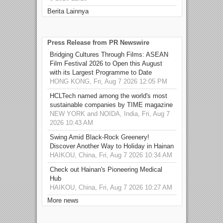
Berita Lainnya
Press Release from PR Newswire
Bridging Cultures Through Films: ASEAN
Film Festival 2026 to Open this August
with its Largest Programme to Date
HONG KONG, Fri, Aug 7 2026 12:05 PM
HCLTech named among the world's most
sustainable companies by TIME magazine
NEW YORK and NOIDA, India, Fri, Aug 7
2026 10:43 AM
Swing Amid Black‑Rock Greenery!
Discover Another Way to Holiday in Hainan
HAIKOU, China, Fri, Aug 7 2026 10:34 AM
Check out Hainan's Pioneering Medical
Hub
HAIKOU, China, Fri, Aug 7 2026 10:27 AM
More news