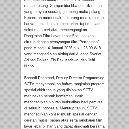
rumah kosong. Sampai tiba-tiba pemilik rumah
yang ternyata seorang gembong mafia pulang.
Kepanikan memuncak, sekarang mereka bukan
hanya menjadi pelaku pencurian, tapi menjadi
saksi mata peristiwa mencengangkan.
Rangkaian Film Layar Lebar Spesial akan
ditutup dengan penayangan film “Pertaruhan”
pada Minggu, 4 Januari 2026 pukul 23.00 WIB
yang menghadirkan akting dari Aliando Syarief,
Adipati Dolken, Tio Pakusadewo, dan Jefri
Nichol.
Banardi Rachmad, Deputy Director Progamming
SCTV menyampaikan bahwa rangkaian program
spesial akhir tahun yang disiapkan SCTV
merupakan bentuk komitmen untuk
menghadirkan hiburan berkualitas bagi pemirsa
di seluruh Indonesia. Menutup tahun, SCTV
menghadirkan konser musik spesial dengan
deretan musisi papan atas serta rangkaian film
layar lebar pilihan yang dapat dinikmati bersama