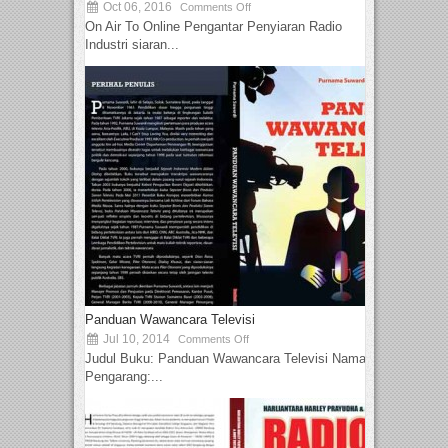
Oct 06, 2016
Comments Off
On Air To Online Pengantar Penyiaran Radio
Industri siaran...
Panduan Wawancara Televisi
Jul 10, 2014
Comments Off
Judul Buku: Panduan Wawancara Televisi Nama
Pengarang:...