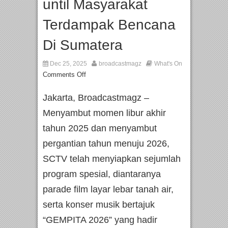
until Masyarakat
Terdampak Bencana
Di Sumatera
Dec 25, 2025
broadcastmagz
What's On
Comments Off
Jakarta, Broadcastmagz –
Menyambut momen libur akhir
tahun 2025 dan menyambut
pergantian tahun menuju 2026,
SCTV telah menyiapkan sejumlah
program spesial, diantaranya
parade film layar lebar tanah air,
serta konser musik bertajuk
“GEMPITA 2026” yang hadir