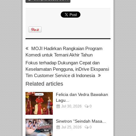
MOJI Hadirkan Rangkaian Program
Komedi untuk Temani Akhir Tahun
Fokus terhadap Dukungan Cepat dan
Keselamatan Pengguna, inDrive Ekspansi
Tim Customer Service di Indonesia
Related articles
Felicia dan Vedra Bawakan
Lagu...
Jul 30, 2026
0
Sinetron “Seindah Masa...
Jul 25, 2026
0