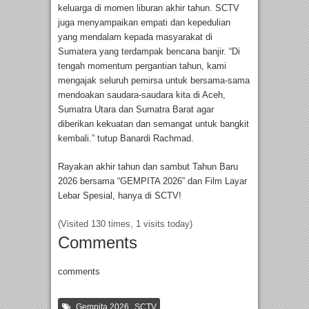
keluarga di momen liburan akhir tahun. SCTV
juga menyampaikan empati dan kepedulian
yang mendalam kepada masyarakat di
Sumatera yang terdampak bencana banjir. “Di
tengah momentum pergantian tahun, kami
mengajak seluruh pemirsa untuk bersama-sama
mendoakan saudara-saudara kita di Aceh,
Sumatra Utara dan Sumatra Barat agar
diberikan kekuatan dan semangat untuk bangkit
kembali.” tutup Banardi Rachmad.
Rayakan akhir tahun dan sambut Tahun Baru
2026 bersama “GEMPITA 2026” dan Film Layar
Lebar Spesial, hanya di SCTV!
(Visited 130 times, 1 visits today)
Comments
comments
,
Gempita 2026
SCTV