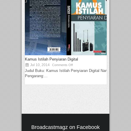
Kamus Istilah Penyiaran Digital
Jul 10, 2014
Comments Off
Judul Buku: Kamus Istilah Penyiaran Digital Nama
Pengarang:...
Broadcastmagz on Facebook