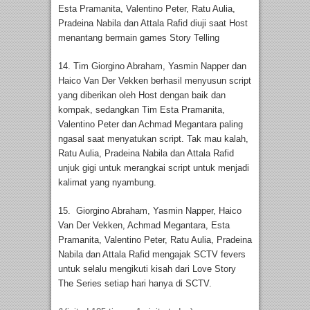
Esta Pramanita, Valentino Peter, Ratu Aulia,
Pradeina Nabila dan Attala Rafid diuji saat Host
menantang bermain games Story Telling
14. Tim Giorgino Abraham, Yasmin Napper dan
Haico Van Der Vekken berhasil menyusun script
yang diberikan oleh Host dengan baik dan
kompak, sedangkan Tim Esta Pramanita,
Valentino Peter dan Achmad Megantara paling
ngasal saat menyatukan script. Tak mau kalah,
Ratu Aulia, Pradeina Nabila dan Attala Rafid
unjuk gigi untuk merangkai script untuk menjadi
kalimat yang nyambung.
15. Giorgino Abraham, Yasmin Napper, Haico
Van Der Vekken, Achmad Megantara, Esta
Pramanita, Valentino Peter, Ratu Aulia, Pradeina
Nabila dan Attala Rafid mengajak SCTV fevers
untuk selalu mengikuti kisah dari Love Story
The Series setiap hari hanya di SCTV.