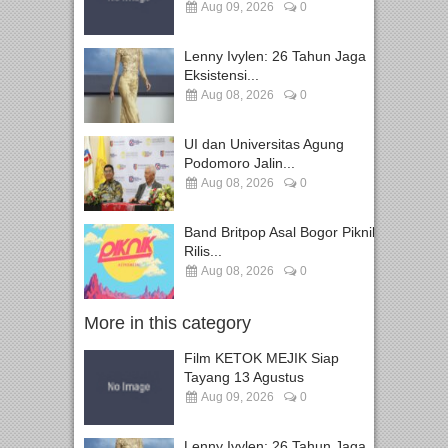
Aug 09, 2026
0
Lenny Ivylen: 26 Tahun Jaga
Eksistensi...
Aug 08, 2026
0
UI dan Universitas Agung
Podomoro Jalin...
Aug 08, 2026
0
Band Britpop Asal Bogor Piknik
Rilis...
Aug 08, 2026
0
More in this category
Film KETOK MEJIK Siap
Tayang 13 Agustus
Aug 09, 2026
0
Lenny Ivylen: 26 Tahun Jaga