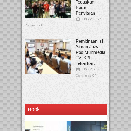
Tegaskan
Peran
Penyiaran
Jun 22, 2026
Comments Off
Pembinaan Isi
Siaran Jawa
Pos Multimedia
TV, KPI
Tekankan...
Jun 22, 2026
Comments Off
Book