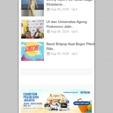
Eksistensi...
Aug 08, 2026
0
UI dan Universitas Agung
Podomoro Jalin...
Aug 08, 2026
0
Band Britpop Asal Bogor Piknik
Rilis...
Aug 08, 2026
0