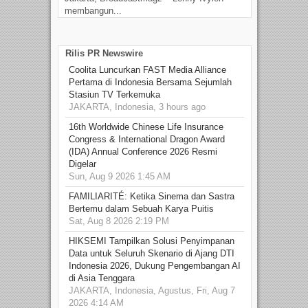
membangun...
Rilis PR Newswire
Coolita Luncurkan FAST Media Alliance
Pertama di Indonesia Bersama Sejumlah
Stasiun TV Terkemuka
JAKARTA, Indonesia, 3 hours ago
16th Worldwide Chinese Life Insurance
Congress & International Dragon Award
(IDA) Annual Conference 2026 Resmi
Digelar
Sun, Aug 9 2026 1:45 AM
FAMILIARITÉ: Ketika Sinema dan Sastra
Bertemu dalam Sebuah Karya Puitis
Sat, Aug 8 2026 2:19 PM
HIKSEMI Tampilkan Solusi Penyimpanan
Data untuk Seluruh Skenario di Ajang DTI
Indonesia 2026, Dukung Pengembangan AI
di Asia Tenggara
JAKARTA, Indonesia, Agustus, Fri, Aug 7
2026 4:14 AM