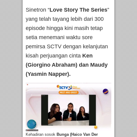
Sinetron “
Love Story The Series
”
yang telah tayang lebih dari 300
episode hingga kini masih tetap
setia menemani waktu sore
pemirsa SCTV dengan kelanjutan
kisah perjuangan cinta
Ken
(Giorgino Abraham) dan Maudy
(Yasmin Napper).
Kehadiran sosok
Bunga (Haico Van Der