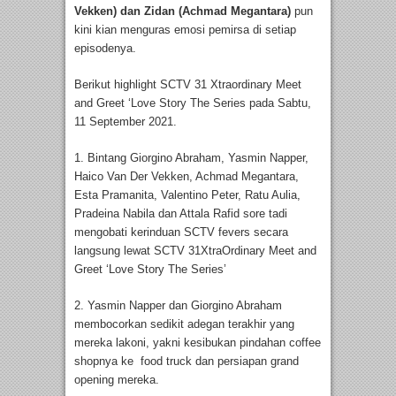
Vekken) dan Zidan (Achmad Megantara)
pun
kini kian menguras emosi pemirsa di setiap
episodenya.
Berikut highlight SCTV 31 Xtraordinary Meet
and Greet ‘Love Story The Series pada Sabtu,
11 September 2021.
1. Bintang Giorgino Abraham, Yasmin Napper,
Haico Van Der Vekken, Achmad Megantara,
Esta Pramanita, Valentino Peter, Ratu Aulia,
Pradeina Nabila dan Attala Rafid sore tadi
mengobati kerinduan SCTV fevers secara
langsung lewat SCTV 31XtraOrdinary Meet and
Greet ‘Love Story The Series’
2. Yasmin Napper dan Giorgino Abraham
membocorkan sedikit adegan terakhir yang
mereka lakoni, yakni kesibukan pindahan coffee
shopnya ke food truck dan persiapan grand
opening mereka.