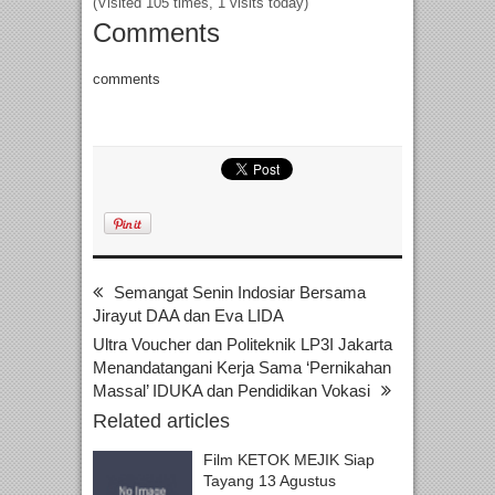
(Visited 105 times, 1 visits today)
Comments
comments
Semangat Senin Indosiar Bersama
Jirayut DAA dan Eva LIDA
Ultra Voucher dan Politeknik LP3I Jakarta
Menandatangani Kerja Sama ‘Pernikahan
Massal’ IDUKA dan Pendidikan Vokasi
Related articles
Film KETOK MEJIK Siap
Tayang 13 Agustus