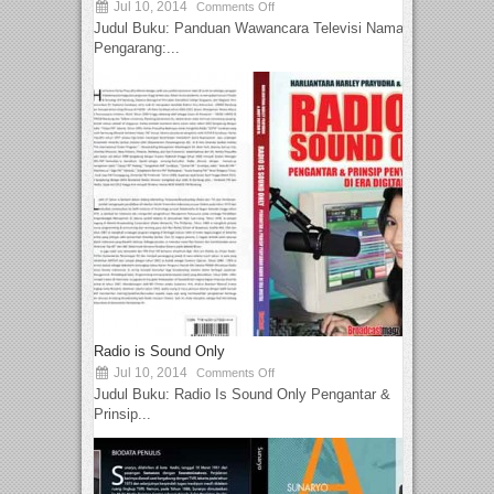
Jul 10, 2014
Comments Off
Judul Buku: Panduan Wawancara Televisi Nama
Pengarang:...
Radio is Sound Only
Jul 10, 2014
Comments Off
Judul Buku: Radio Is Sound Only Pengantar &
Prinsip...