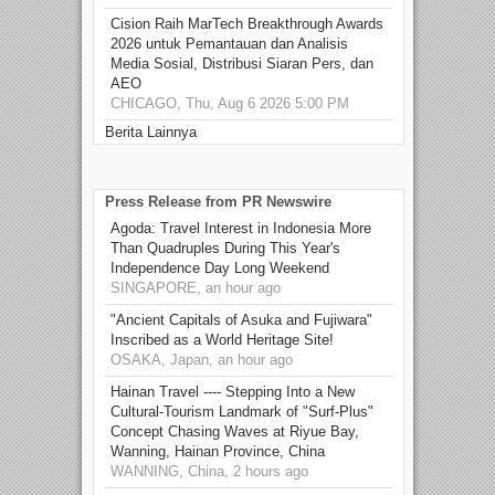
Cision Raih MarTech Breakthrough Awards
2026 untuk Pemantauan dan Analisis
Media Sosial, Distribusi Siaran Pers, dan
AEO
CHICAGO, Thu, Aug 6 2026 5:00 PM
Berita Lainnya
Press Release from PR Newswire
Agoda: Travel Interest in Indonesia More
Than Quadruples During This Year's
Independence Day Long Weekend
SINGAPORE, an hour ago
"Ancient Capitals of Asuka and Fujiwara"
Inscribed as a World Heritage Site!
OSAKA, Japan, an hour ago
Hainan Travel ---- Stepping Into a New
Cultural‑Tourism Landmark of "Surf‑Plus"
Concept Chasing Waves at Riyue Bay,
Wanning, Hainan Province, China
WANNING, China, 2 hours ago