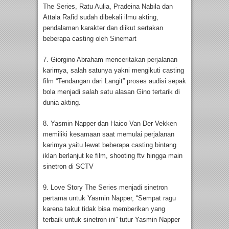
The Series, Ratu Aulia, Pradeina Nabila dan
Attala Rafid sudah dibekali ilmu akting,
pendalaman karakter dan diikut sertakan
beberapa casting oleh Sinemart
7. Giorgino Abraham menceritakan perjalanan
karirnya, salah satunya yakni mengikuti casting
film “Tendangan dari Langit” proses audisi sepak
bola menjadi salah satu alasan Gino tertarik di
dunia akting.
8. Yasmin Napper dan Haico Van Der Vekken
memiliki kesamaan saat memulai perjalanan
karirnya yaitu lewat beberapa casting bintang
iklan berlanjut ke film, shooting ftv hingga main
sinetron di SCTV
9. Love Story The Series menjadi sinetron
pertama untuk Yasmin Napper, “Sempat ragu
karena takut tidak bisa memberikan yang
terbaik untuk sinetron ini” tutur Yasmin Napper