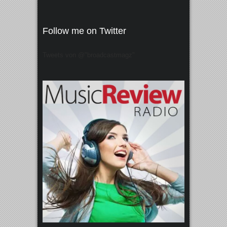
Follow me on Twitter
Tweets von @"broadcastmagz"