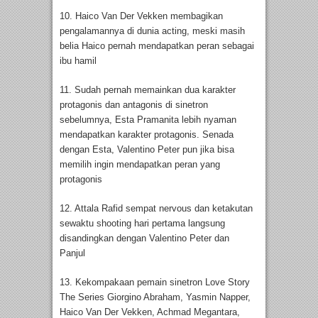
10. Haico Van Der Vekken membagikan
pengalamannya di dunia acting, meski masih
belia Haico pernah mendapatkan peran sebagai
ibu hamil
11. Sudah pernah memainkan dua karakter
protagonis dan antagonis di sinetron
sebelumnya, Esta Pramanita lebih nyaman
mendapatkan karakter protagonis. Senada
dengan Esta, Valentino Peter pun jika bisa
memilih ingin mendapatkan peran yang
protagonis
12. Attala Rafid sempat nervous dan ketakutan
sewaktu shooting hari pertama langsung
disandingkan dengan Valentino Peter dan
Panjul
13. Kekompakaan pemain sinetron Love Story
The Series Giorgino Abraham, Yasmin Napper,
Haico Van Der Vekken, Achmad Megantara,