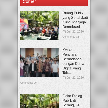
Corner
Ruang Publik
yang Sehat Jadi
Kunci Menjaga
Demokrasi
Jun 22, 2026
Comments Off
Ketika
Penyiaran
Berhadapan
dengan Dunia
Digital yang
Tak...
Jun 22, 2026
Comments Off
Gelar Dialog
Publik di
Serang, KPI