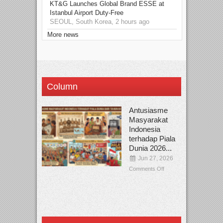
KT&G Launches Global Brand ESSE at
Istanbul Airport Duty-Free
SEOUL, South Korea, 2 hours ago
More news
Column
Antusiasme
Masyarakat
Indonesia
terhadap Piala
Dunia 2026...
Jun 27, 2026
Comments Off