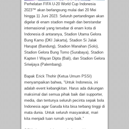
Perhelatan FIFA U-20 World Cup Indonesia
2023™ akan berlangsung mulai dari 20 Mei
hingga 11 Juni 2023. Seluruh pertandingan akan
digelar di enam stadion megah dan berstandar
internasional yang tersebar di enam kota di
Indonesia di antaranya, Stadion Utama Gelora
Bung Karno (DKI Jakarta), Stadion Si Jalak
Harupat (Bandung), Stadion Manahan (Solo),
Stadion Gelora Bung Tomo (Surabaya), Stadion
Kapten I Wayan Dipta (Bali), dan Stadion Gelora
Sriwijaya (Palembang).
Bapak Erick Thohir (Ketua Umum PSSI)
menyampaikan bahwa, “Untuk Indonesia, ini
adalah event kebangkitan. Harus ada dukungan
maksimal dari semua pihak baik dari supporter,
media, dan tentunya seluruh pecinta sepak bola
Indonesia agar Garuda kita bisa terbang tinggi di
mata dunia. Untuk seluruh masyarakat, mari
kita menjadi tuan rumah yang baik.”