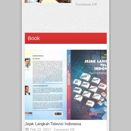
Comments Off
Book
Jejak Langkah Televisi Indonesia
Feb 22, 2017
Comments Off