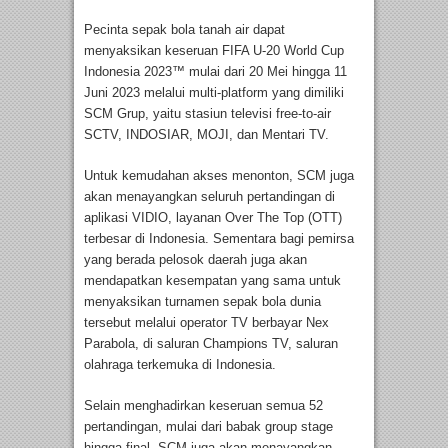
Pecinta sepak bola tanah air dapat
menyaksikan keseruan FIFA U-20 World Cup
Indonesia 2023™ mulai dari 20 Mei hingga 11
Juni 2023 melalui multi-platform yang dimiliki
SCM Grup, yaitu stasiun televisi free-to-air
SCTV, INDOSIAR, MOJI, dan Mentari TV.
Untuk kemudahan akses menonton, SCM juga
akan menayangkan seluruh pertandingan di
aplikasi VIDIO, layanan Over The Top (OTT)
terbesar di Indonesia. Sementara bagi pemirsa
yang berada pelosok daerah juga akan
mendapatkan kesempatan yang sama untuk
menyaksikan turnamen sepak bola dunia
tersebut melalui operator TV berbayar Nex
Parabola, di saluran Champions TV, saluran
olahraga terkemuka di Indonesia.
Selain menghadirkan keseruan semua 52
pertandingan, mulai dari babak group stage
hingga final, SCM juga akan menayangkan