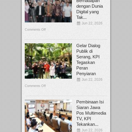
Berhadapan
dengan Dunia
Digital yang
Tak...
Jun 22, 2026
Comments Off
Gelar Dialog
Publik di
Serang, KPI
Tegaskan
Peran
Penyiaran
Jun 22, 2026
Comments Off
Pembinaan Isi
Siaran Jawa
Pos Multimedia
TV, KPI
Tekankan...
Jun 22, 2026