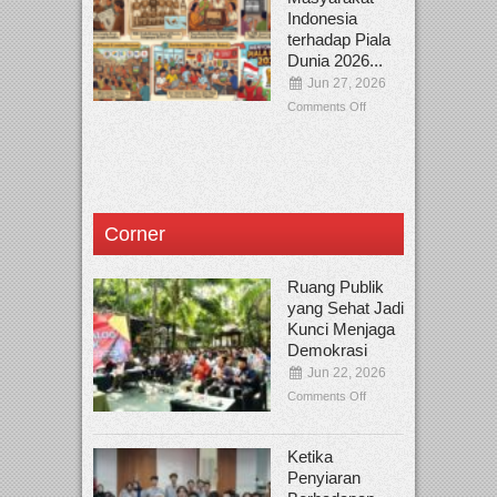
Indonesia
terhadap Piala
Dunia 2026...
Jun 27, 2026
Comments Off
Corner
Ruang Publik
yang Sehat Jadi
Kunci Menjaga
Demokrasi
Jun 22, 2026
Comments Off
Ketika
Penyiaran