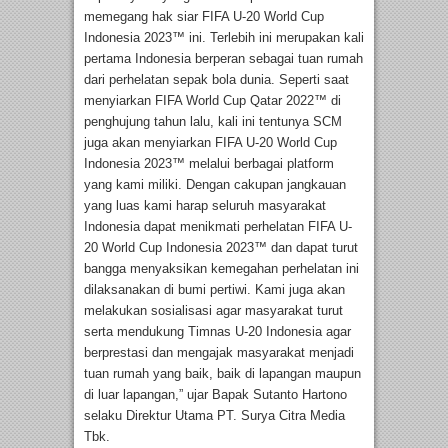
memegang hak siar FIFA U-20 World Cup
Indonesia 2023™ ini. Terlebih ini merupakan kali
pertama Indonesia berperan sebagai tuan rumah
dari perhelatan sepak bola dunia. Seperti saat
menyiarkan FIFA World Cup Qatar 2022™ di
penghujung tahun lalu, kali ini tentunya SCM
juga akan menyiarkan FIFA U-20 World Cup
Indonesia 2023™ melalui berbagai platform
yang kami miliki. Dengan cakupan jangkauan
yang luas kami harap seluruh masyarakat
Indonesia dapat menikmati perhelatan FIFA U-
20 World Cup Indonesia 2023™ dan dapat turut
bangga menyaksikan kemegahan perhelatan ini
dilaksanakan di bumi pertiwi. Kami juga akan
melakukan sosialisasi agar masyarakat turut
serta mendukung Timnas U-20 Indonesia agar
berprestasi dan mengajak masyarakat menjadi
tuan rumah yang baik, baik di lapangan maupun
di luar lapangan,” ujar Bapak Sutanto Hartono
selaku Direktur Utama PT. Surya Citra Media
Tbk.