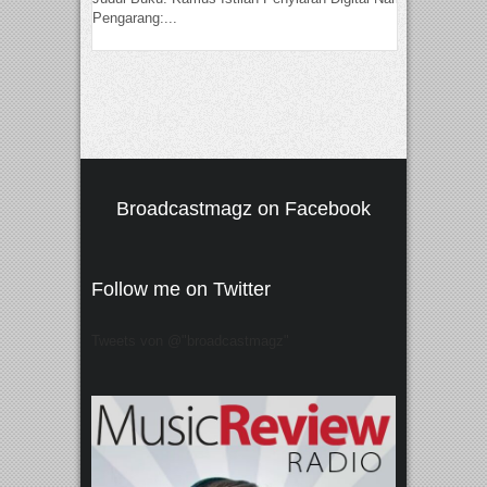
Pengarang:...
Broadcastmagz on Facebook
Follow me on Twitter
Tweets von @"broadcastmagz"