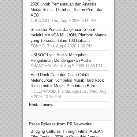
2026 untuk Pemantauan dan Analisis
Media Sosial, Distribusi Siaran Pers, dan
AEO
CHICAGO, Thu, Aug 6 2026 5:00 PM
Shueisha Perluas Jangkauan Global
melalui MANGA MILLION, Platform Manga
yang Tersedia dalam 100 Bahasa
TOKYO, Thu, Aug 6 2026 1:00 PM
UNISOC Lyric Audio: Mengubah
Pengalaman Mendengarkan Audio
SHANGHAI, Wed, Aug 5 2026 11:58 PM
Hard Rock Cafe dan Coca-Cola®
Meluncurkan Kompetisi Musik Hard Rock
Rising untuk Musisi Pendatang Baru
HOLLYWOOD, Florida, Agustus, Wed, Aug
5 2026 10:15 PM
Berita Lainnya
Press Release from PR Newswire
Bridging Cultures Through Films: ASEAN
Film Festival 2026 to Open this August