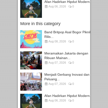
Afan Hadirkan Hipdut Modern...
Aug 06, 2026
0
More in this category
Band Britpop Asal Bogor Piknik
Rilis...
Aug 08, 2026
0
Meramaikan Jakarta dengan
Ribuan Mainan...
Aug 07, 2026
0
Menjadi Gerbang Inovasi dan
Peluang...
Aug 07, 2026
0
Afan Hadirkan Hipdut Modern...
Aug 06, 2026
0