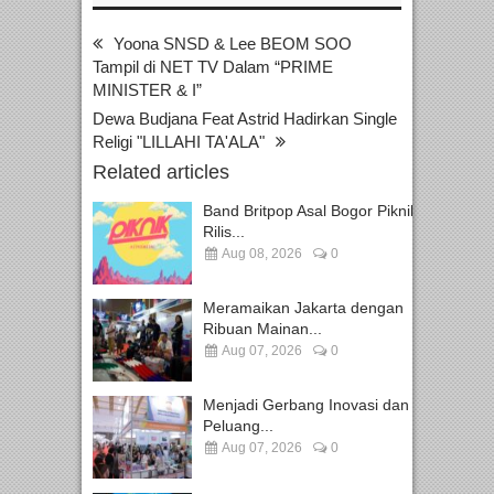
Yoona SNSD & Lee BEOM SOO
Tampil di NET TV Dalam “PRIME
MINISTER & I”
Dewa Budjana Feat Astrid Hadirkan Single
Religi "LILLAHI TA'ALA"
Related articles
Band Britpop Asal Bogor Piknik
Rilis...
Aug 08, 2026
0
Meramaikan Jakarta dengan
Ribuan Mainan...
Aug 07, 2026
0
Menjadi Gerbang Inovasi dan
Peluang...
Aug 07, 2026
0