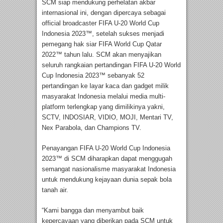
SCM siap mendukung perhelatan akbar
internasional ini, dengan dipercaya sebagai
official broadcaster FIFA U-20 World Cup
Indonesia 2023™, setelah sukses menjadi
pemegang hak siar FIFA World Cup Qatar
2022™ tahun lalu. SCM akan menyajikan
seluruh rangkaian pertandingan FIFA U-20 World
Cup Indonesia 2023™ sebanyak 52
pertandingan ke layar kaca dan gadget milik
masyarakat Indonesia melalui media multi-
platform terlengkap yang dimilikinya yakni,
SCTV, INDOSIAR, VIDIO, MOJI, Mentari TV,
Nex Parabola, dan Champions TV.
Penayangan FIFA U-20 World Cup Indonesia
2023™ di SCM diharapkan dapat menggugah
semangat nasionalisme masyarakat Indonesia
untuk mendukung kejayaan dunia sepak bola
tanah air.
“Kami bangga dan menyambut baik
kepercayaan yang diberikan pada SCM untuk