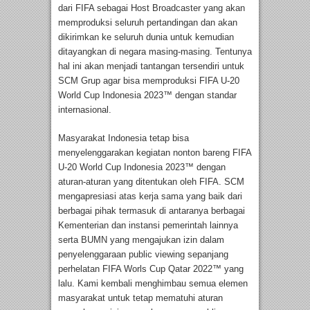
dari FIFA sebagai Host Broadcaster yang akan
memproduksi seluruh pertandingan dan akan
dikirimkan ke seluruh dunia untuk kemudian
ditayangkan di negara masing-masing. Tentunya
hal ini akan menjadi tantangan tersendiri untuk
SCM Grup agar bisa memproduksi FIFA U-20
World Cup Indonesia 2023™ dengan standar
internasional.
Masyarakat Indonesia tetap bisa
menyelenggarakan kegiatan nonton bareng FIFA
U-20 World Cup Indonesia 2023™ dengan
aturan-aturan yang ditentukan oleh FIFA. SCM
mengapresiasi atas kerja sama yang baik dari
berbagai pihak termasuk di antaranya berbagai
Kementerian dan instansi pemerintah lainnya
serta BUMN yang mengajukan izin dalam
penyelenggaraan public viewing sepanjang
perhelatan FIFA Worls Cup Qatar 2022™ yang
lalu. Kami kembali menghimbau semua elemen
masyarakat untuk tetap mematuhi aturan