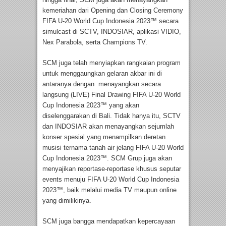
kemeriahan dari Opening dan Closing Ceremony
FIFA U-20 World Cup Indonesia 2023™ secara
simulcast di SCTV, INDOSIAR, aplikasi VIDIO,
Nex Parabola, serta Champions TV.
SCM juga telah menyiapkan rangkaian program
untuk menggaungkan gelaran akbar ini di
antaranya dengan menayangkan secara
langsung (LIVE) Final Drawing FIFA U-20 World
Cup Indonesia 2023™ yang akan
diselenggarakan di Bali. Tidak hanya itu, SCTV
dan INDOSIAR akan menayangkan sejumlah
konser spesial yang menampilkan deretan
musisi ternama tanah air jelang FIFA U-20 World
Cup Indonesia 2023™. SCM Grup juga akan
menyajikan reportase-reportase khusus seputar
events menuju FIFA U-20 World Cup Indonesia
2023™, baik melalui media TV maupun online
yang dimilikinya.
SCM juga bangga mendapatkan kepercayaan