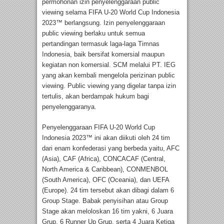
permohonan izin penyelenggaraan public
viewing selama FIFA U-20 World Cup Indonesia
2023™ berlangsung. Izin penyelenggaraan
public viewing berlaku untuk semua
pertandingan termasuk laga-laga Timnas
Indonesia, baik bersifat komersial maupun
kegiatan non komersial. SCM melalui PT. IEG
yang akan kembali mengelola perizinan public
viewing. Public viewing yang digelar tanpa izin
tertulis, akan berdampak hukum bagi
penyelenggaranya.
Penyelenggaraan FIFA U-20 World Cup
Indonesia 2023™ ini akan diikuti oleh 24 tim
dari enam konfederasi yang berbeda yaitu, AFC
(Asia), CAF (Africa), CONCACAF (Central,
North America & Caribbean), CONMENBOL
(South America), OFC (Oceania), dan UEFA
(Europe). 24 tim tersebut akan dibagi dalam 6
Group Stage. Babak penyisihan atau Group
Stage akan meloloskan 16 tim yakni, 6 Juara
Grup, 6 Runner Up Grup, serta 4 Juara Ketiga