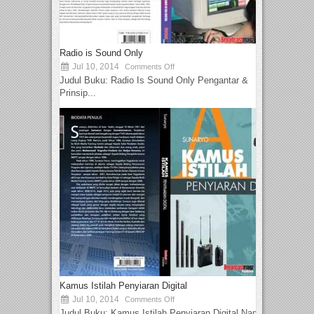
Radio is Sound Only
Jul 10, 2014
Comments Off
Judul Buku: Radio Is Sound Only Pengantar &
Prinsip...
Kamus Istilah Penyiaran Digital
Jul 10, 2014
Comments Off
Judul Buku: Kamus Istilah Penyiaran Digital Nama