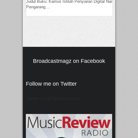
Judul Buku: Kamus Istilah Penyiaran Digital Nama
Pengarang:...
Broadcastmagz on Facebook
Follow me on Twitter
Tweets von @"broadcastmagz"