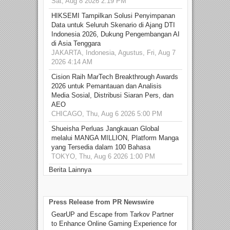
Sat, Aug 8 2026 2:19 PM
HIKSEMI Tampilkan Solusi Penyimpanan
Data untuk Seluruh Skenario di Ajang DTI
Indonesia 2026, Dukung Pengembangan AI
di Asia Tenggara
JAKARTA, Indonesia, Agustus, Fri, Aug 7
2026 4:14 AM
Cision Raih MarTech Breakthrough Awards
2026 untuk Pemantauan dan Analisis
Media Sosial, Distribusi Siaran Pers, dan
AEO
CHICAGO, Thu, Aug 6 2026 5:00 PM
Shueisha Perluas Jangkauan Global
melalui MANGA MILLION, Platform Manga
yang Tersedia dalam 100 Bahasa
TOKYO, Thu, Aug 6 2026 1:00 PM
Berita Lainnya
Press Release from PR Newswire
GearUP and Escape from Tarkov Partner
to Enhance Online Gaming Experience for