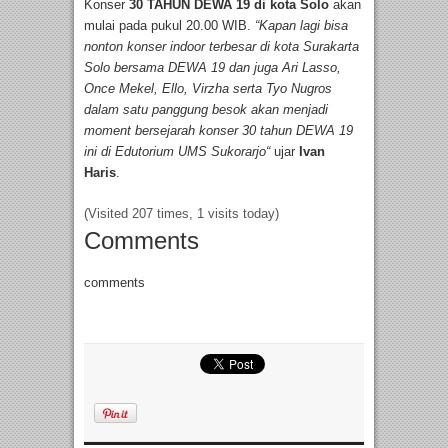
Konser
30 TAHUN DEWA 19 di kota Solo
akan
mulai pada pukul 20.00 WIB.
“Kapan lagi bisa
nonton konser indoor terbesar di kota Surakarta
Solo bersama DEWA 19 dan juga Ari Lasso,
Once Mekel, Ello, Virzha serta Tyo Nugros
dalam satu panggung besok akan menjadi
moment bersejarah konser 30 tahun DEWA 19
ini di Edutorium UMS Sukorarjo“
ujar
Ivan
Haris
.
(Visited 207 times, 1 visits today)
Comments
comments