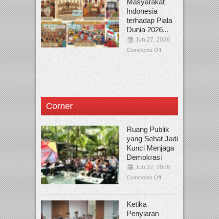
Masyarakat
Indonesia
terhadap Piala
Dunia 2026...
Jun 27, 2026
Comments Off
Corner
Ruang Publik
yang Sehat Jadi
Kunci Menjaga
Demokrasi
Jun 22, 2026
Comments Off
Ketika
Penyiaran