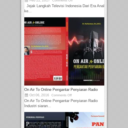
Feb 22, 2017
Comments Off
Jejak Langkah Televisi Indonesia Dari Era Analog
ke...
On Air To Online Pengantar Penyiaran Radio
Oct 06, 2016
Comments Off
On Air To Online Pengantar Penyiaran Radio
Industri siaran...