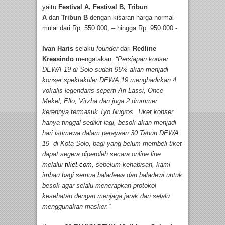
yaitu
Festival A, Festival B, Tribun
A
dan
Tribun B
dengan kisaran harga normal
mulai dari Rp. 550.000, – hingga Rp. 950.000.-
Ivan Haris
selaku
founder
dari
Redline
Kreasindo
mengatakan:
“Persiapan konser
DEWA 19 di Solo sudah 95% akan menjadi
konser spektakuler DEWA 19 menghadirkan 4
vokalis legendaris seperti Ari Lassi, Once
Mekel, Ello, Virzha dan juga 2 drummer
kerennya termasuk Tyo Nugros. Tiket konser
hanya tinggal sedikit lagi, besok akan menjadi
hari istimewa dalam perayaan 30 Tahun DEWA
19 di Kota Solo, bagi yang belum membeli tiket
dapat segera diperoleh secara online line
melalui
tiket.com
, sebelum kehabisan, kami
imbau bagi semua baladewa dan baladewi untuk
besok agar selalu menerapkan protokol
kesehatan dengan menjaga jarak dan selalu
menggunakan masker.”