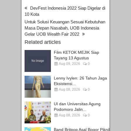
DevFest Indonesia 2022 Siap Digelar di
10 Kota
Untuk Solusi Keuangan Sesuai Kebutuhan
Masa Depan Nasabah, UOB Indonesia
Gelar UOB Wealth Fair 2022
Related articles
Film KETOK MEJIK Siap
Tayang 13 Agustus
Aug 09, 2026
0
Lenny Ivylen: 26 Tahun Jaga
Eksistensi...
Aug 08, 2026
0
UI dan Universitas Agung
Podomoro Jalin...
Aug 08, 2026
0
Band Britpop Asal Bogor Piknik