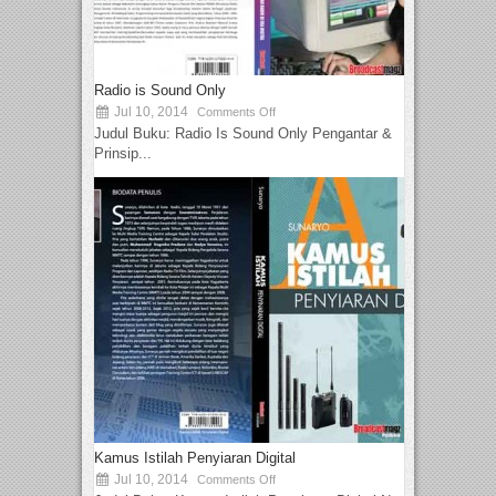
Radio is Sound Only
Jul 10, 2014
Comments Off
Judul Buku: Radio Is Sound Only Pengantar &
Prinsip...
Kamus Istilah Penyiaran Digital
Jul 10, 2014
Comments Off