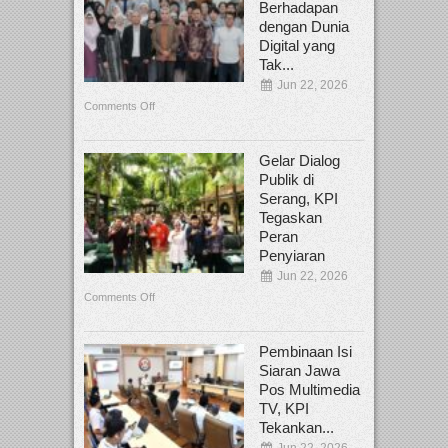
Berhadapan
dengan Dunia
Digital yang
Tak...
Jun 22, 2026
Comments Off
Gelar Dialog
Publik di
Serang, KPI
Tegaskan
Peran
Penyiaran
Jun 22, 2026
Comments Off
Pembinaan Isi
Siaran Jawa
Pos Multimedia
TV, KPI
Tekankan...
Jun 22, 2026