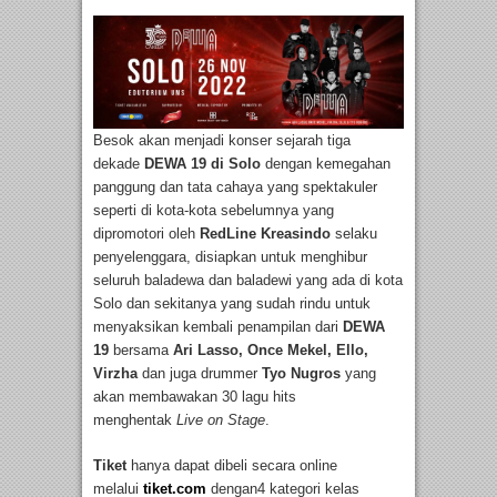
Besok akan menjadi konser sejarah tiga
dekade
DEWA 19 di Solo
dengan kemegahan
panggung dan tata cahaya yang spektakuler
seperti di kota-kota sebelumnya yang
dipromotori oleh
RedLine Kreasindo
selaku
penyelenggara, disiapkan untuk menghibur
seluruh baladewa dan baladewi yang ada di kota
Solo dan sekitanya yang sudah rindu untuk
menyaksikan kembali penampilan dari
DEWA
19
bersama
Ari Lasso, Once Mekel, Ello,
Virzha
dan juga drummer
Tyo Nugros
yang
akan membawakan 30 lagu hits
menghentak
Live on Stage
.
Tiket
hanya dapat dibeli secara online
melalui
tiket.com
dengan4 kategori kelas