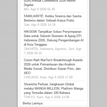
(IDA) Annual Conference 2026 Resmi
Digelar
Min, Ags 9 2026 01.45
FAMILIARITÉ: Ketika Sinema dan Sastra
Bertemu dalam Sebuah Karya Puitis
Sab, Ags 8 2026 14.19
HIKSEMI Tampilkan Solusi Penyimpanan
Data untuk Seluruh Skenario di Ajang DTI
Indonesia 2026, Dukung Pengembangan AI
di Asia Tenggara
JAKARTA, Indonesia, Agustus, Jum, Ags
7 2026 04.14
Cision Raih MarTech Breakthrough Awards
2026 untuk Pemantauan dan Analisis
Media Sosial, Distribusi Siaran Pers, dan
AEO
CHICAGO, Kam, Ags 6 2026 17.00
Shueisha Perluas Jangkauan Global
melalui MANGA MILLION, Platform Manga
yang Tersedia dalam 100 Bahasa
TOKYO, Kam, Ags 6 2026 13.00
Berita Lainnya