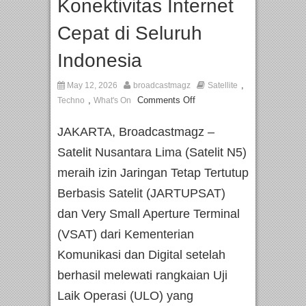
Konektivitas Internet
Cepat di Seluruh
Indonesia
,
May 12, 2026
broadcastmagz
Satellite
,
Comments Off
Techno
What's On
JAKARTA, Broadcastmagz –
Satelit Nusantara Lima (Satelit N5)
meraih izin Jaringan Tetap Tertutup
Berbasis Satelit (JARTUPSAT)
dan Very Small Aperture Terminal
(VSAT) dari Kementerian
Komunikasi dan Digital setelah
berhasil melewati rangkaian Uji
Laik Operasi (ULO) yang