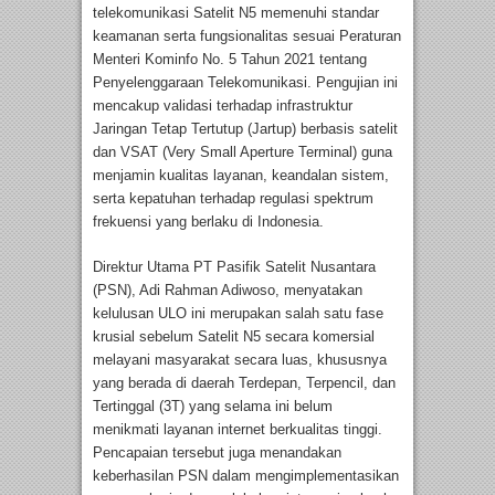
telekomunikasi Satelit N5 memenuhi standar
keamanan serta fungsionalitas sesuai Peraturan
Menteri Kominfo No. 5 Tahun 2021 tentang
Penyelenggaraan Telekomunikasi. Pengujian ini
mencakup validasi terhadap infrastruktur
Jaringan Tetap Tertutup (Jartup) berbasis satelit
dan VSAT (Very Small Aperture Terminal) guna
menjamin kualitas layanan, keandalan sistem,
serta kepatuhan terhadap regulasi spektrum
frekuensi yang berlaku di Indonesia.
Direktur Utama PT Pasifik Satelit Nusantara
(PSN), Adi Rahman Adiwoso, menyatakan
kelulusan ULO ini merupakan salah satu fase
krusial sebelum Satelit N5 secara komersial
melayani masyarakat secara luas, khususnya
yang berada di daerah Terdepan, Terpencil, dan
Tertinggal (3T) yang selama ini belum
menikmati layanan internet berkualitas tinggi.
Pencapaian tersebut juga menandakan
keberhasilan PSN dalam mengimplementasikan