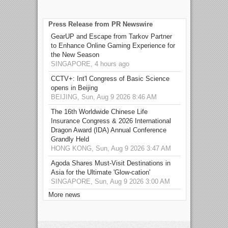
Press Release from PR Newswire
GearUP and Escape from Tarkov Partner
to Enhance Online Gaming Experience for
the New Season
SINGAPORE, 4 hours ago
CCTV+: Int'l Congress of Basic Science
opens in Beijing
BEIJING, Sun, Aug 9 2026 8:46 AM
The 16th Worldwide Chinese Life
Insurance Congress & 2026 International
Dragon Award (IDA) Annual Conference
Grandly Held
HONG KONG, Sun, Aug 9 2026 3:47 AM
Agoda Shares Must-Visit Destinations in
Asia for the Ultimate 'Glow-cation'
SINGAPORE, Sun, Aug 9 2026 3:00 AM
More news