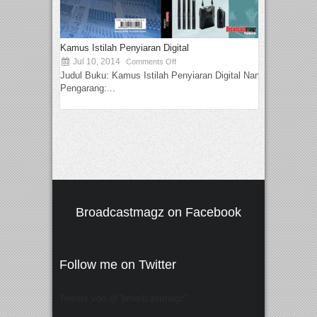
Kamus Istilah Penyiaran Digital
Jul 10, 2014
Comments Off
Judul Buku: Kamus Istilah Penyiaran Digital Nama
Pengarang:...
Broadcastmagz on Facebook
Follow me on Twitter
Tweets von @"broadcastmagz"