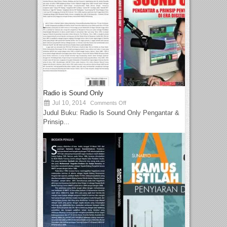
Radio is Sound Only
Jul 10, 2014
Comments Off
Judul Buku: Radio Is Sound Only Pengantar &
Prinsip...