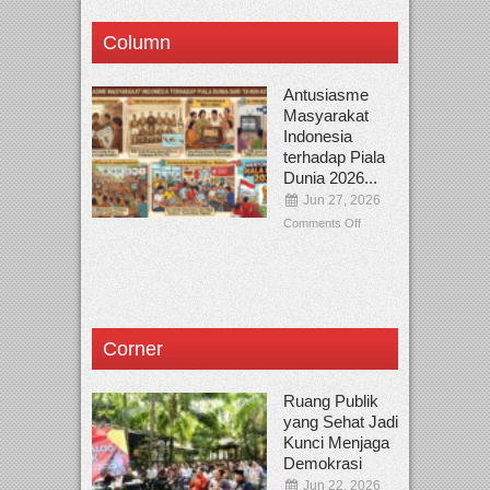
Column
Antusiasme
Masyarakat
Indonesia
terhadap Piala
Dunia 2026...
Jun 27, 2026
Comments Off
Corner
Ruang Publik
yang Sehat Jadi
Kunci Menjaga
Demokrasi
Jun 22, 2026