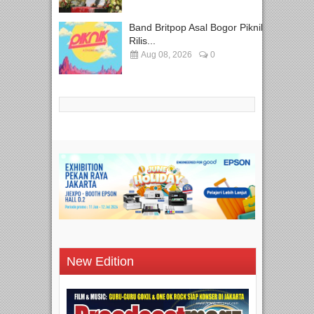
Band Britpop Asal Bogor Piknik
Rilis...
Aug 08, 2026
0
New Edition