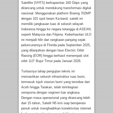
Satellite (VHTS) berkapasitas 160 Gbps yang
dirancang untuk mendukung transformasi digital
nasional. Menggunakan platform Boeing 702MP
dengan 101 spot beam Ka-band, satelit ini
memiliki jangkauan luas di seluruh wilayah
Indonesia hingga ke negara tetangga di ASEAN,
seperti Malaysia dan Filipina. Keberhasilan ULO
ini menjadi hilir dari rangkaian panjang sejak
peluncurannya di Florida pada September 2025,
yang dilanjutkan dengan fase Electric Orbit
Raising (EOR) hingga berhasil menempati slot
orbit 113° Bujur Timur pada Januari 2026.
Tuntasnya tahap pengujian teknis ini
memastikan seluruh infrastruktur ruas bumi,
termasuk tujuh stasiun bumi yang tersebar dari
Aceh hingga Tarakan, telah terintegrasi
sempurna dengan segmen luar angkasa.
Dengan masa operasional yang dirancang lebih
dari 15 tahun, Satelit N5 kini siap beroperasi
penuh untuk menghadirkan konektivitas internet