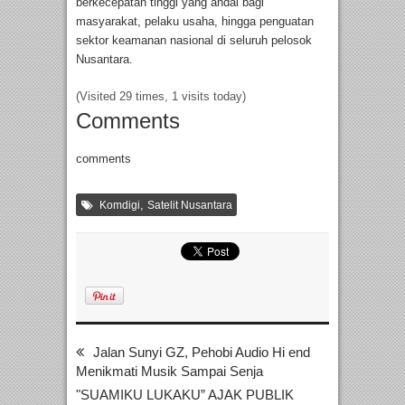
berkecepatan tinggi yang andal bagi
masyarakat, pelaku usaha, hingga penguatan
sektor keamanan nasional di seluruh pelosok
Nusantara.
(Visited 29 times, 1 visits today)
Comments
comments
,
Komdigi
Satelit Nusantara
Jalan Sunyi GZ, Pehobi Audio Hi end
Menikmati Musik Sampai Senja
"SUAMIKU LUKAKU” AJAK PUBLIK