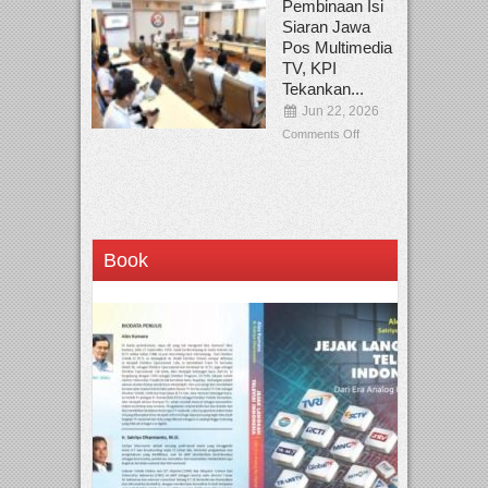
Pembinaan Isi
Siaran Jawa
Pos Multimedia
TV, KPI
Tekankan...
Jun 22, 2026
Comments Off
Book