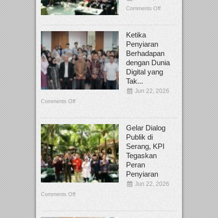
Comments Off
Ketika
Penyiaran
Berhadapan
dengan Dunia
Digital yang
Tak...
Jun 22, 2026
Comments Off
Gelar Dialog
Publik di
Serang, KPI
Tegaskan
Peran
Penyiaran
Jun 22, 2026
Comments Off