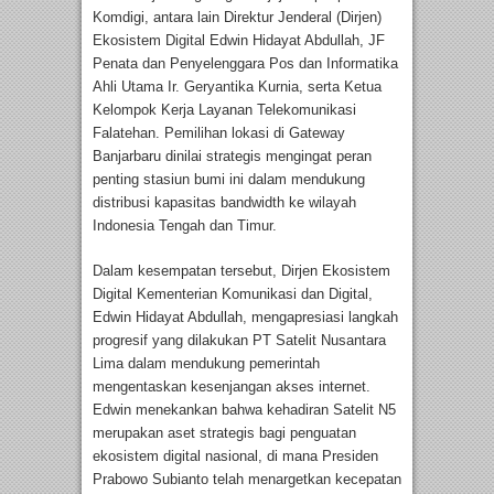
Komdigi, antara lain Direktur Jenderal (Dirjen)
Ekosistem Digital Edwin Hidayat Abdullah, JF
Penata dan Penyelenggara Pos dan Informatika
Ahli Utama Ir. Geryantika Kurnia, serta Ketua
Kelompok Kerja Layanan Telekomunikasi
Falatehan. Pemilihan lokasi di Gateway
Banjarbaru dinilai strategis mengingat peran
penting stasiun bumi ini dalam mendukung
distribusi kapasitas bandwidth ke wilayah
Indonesia Tengah dan Timur.
Dalam kesempatan tersebut, Dirjen Ekosistem
Digital Kementerian Komunikasi dan Digital,
Edwin Hidayat Abdullah, mengapresiasi langkah
progresif yang dilakukan PT Satelit Nusantara
Lima dalam mendukung pemerintah
mengentaskan kesenjangan akses internet.
Edwin menekankan bahwa kehadiran Satelit N5
merupakan aset strategis bagi penguatan
ekosistem digital nasional, di mana Presiden
Prabowo Subianto telah menargetkan kecepatan