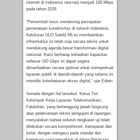
internet di Indonesia rata-rata menjadi 100 Mbps
pada tahun 2029.
“Pemerintah terus mendorong percepatan
pemerataan konektivitas di seluruh Indonesia.
Kelulusan ULO Satelit N5 ini membuktikan
infrastruktur ini telah siap secara teknis untuk
mendukung agenda besar transformasi digital
nasional. Kami berharap kehadiran kapasitas
sebesar 160 Gbps ini dapat segera
dimanfaatkan secara optimal untuk memperkuat
layanan publik di daerah-daerah yang selama ini
memiliki keterbatasan akses digital,” ujar Edwin.
Senada dengan hal tersebut, Ketua Tim
Kelompok Kerja Layanan Telekomunikasi,
Falatehan, yang bertanggung jawab langsung
atas pelaksanaan teknis pengujian di lapangan,
menyatakan bahwa seluruh rangkaian uji telah
dilakukan secara komprehensif, transparan dan
ketat, dengan mengacu pada standar dan
ketentuan yang termaktub di dalam Peraturan