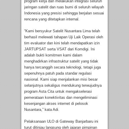
program kerja dan melakukan integrasi seluruh
jaringan satelit dan ruas bumi di seluruh wilayah
Indonesia yang presisi sehingga berjalan sesuai
rencana yang ditetapkan internal.
“Kami bersyukur Satelit Nusantara Lima telah
berhasil melewati tahapan Uji Laik Operasi oleh
tim evaluator dan kini telah mendapatkan izin
JARTUPSAT serta VSAT dari Komdigi. Ini
adalah bukti komitmen kami dalam
menghadirkan infrastruktur satelit yang tidak
hanya tercanggih secara teknologi, tetapi juga
sepenuhnya patuh pada standar regulasi
nasional. Kami siap menjalankan misi besar
selanjutnya sekaligus mendukung terwujudnya
program Asta Cita untuk mengakselerasi
pemerataan konektivitas dan mengeliminasi
kesenjangan akses internet di pelosok
Nusantara,” kata Adi.
Pelaksanaan ULO di Gateway Banjarbaru ini
turut ditinjau langsung oleh jajaran pimpinan