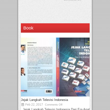
Book
Jejak Langkah Televisi Indonesia
Feb 22, 2017
Comments Off
Jejak Langkah Televisi Indonesia Dari Era Analog