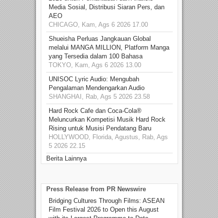
Media Sosial, Distribusi Siaran Pers, dan
AEO
CHICAGO, Kam, Ags 6 2026 17.00
Shueisha Perluas Jangkauan Global
melalui MANGA MILLION, Platform Manga
yang Tersedia dalam 100 Bahasa
TOKYO, Kam, Ags 6 2026 13.00
UNISOC Lyric Audio: Mengubah
Pengalaman Mendengarkan Audio
SHANGHAI, Rab, Ags 5 2026 23.58
Hard Rock Cafe dan Coca-Cola®
Meluncurkan Kompetisi Musik Hard Rock
Rising untuk Musisi Pendatang Baru
HOLLYWOOD, Florida, Agustus, Rab, Ags
5 2026 22.15
Berita Lainnya
Press Release from PR Newswire
Bridging Cultures Through Films: ASEAN
Film Festival 2026 to Open this August