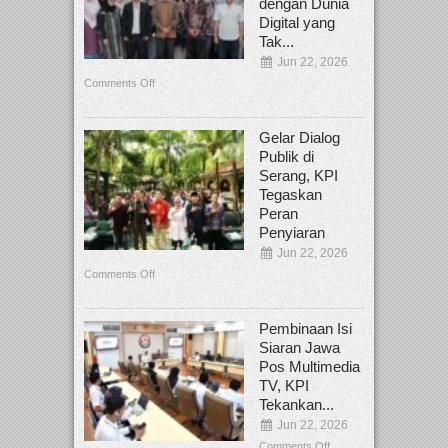
dengan Dunia
Digital yang
Tak...
Jun 22, 2026
Comments Off
Gelar Dialog
Publik di
Serang, KPI
Tegaskan
Peran
Penyiaran
Jun 22, 2026
Comments Off
Pembinaan Isi
Siaran Jawa
Pos Multimedia
TV, KPI
Tekankan...
Jun 22, 2026
Comments Off