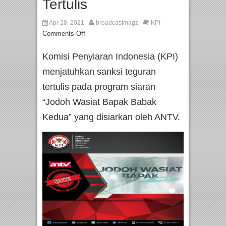
Tertulis
Apr 28, 2021
broadcastmagz
KPI
Comments Off
Komisi Penyiaran Indonesia (KPI)
menjatuhkan sanksi teguran
tertulis pada program siaran
“Jodoh Wasiat Bapak Babak
Kedua” yang disiarkan oleh ANTV.