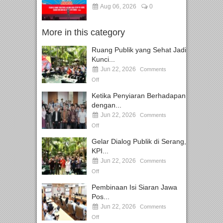
Aug 06, 2026
0
More in this category
Ruang Publik yang Sehat Jadi
Kunci...
Jun 22, 2026
Comments
Off
Ketika Penyiaran Berhadapan
dengan...
Jun 22, 2026
Comments
Off
Gelar Dialog Publik di Serang,
KPI...
Jun 22, 2026
Comments
Off
Pembinaan Isi Siaran Jawa
Pos...
Jun 22, 2026
Comments
Off