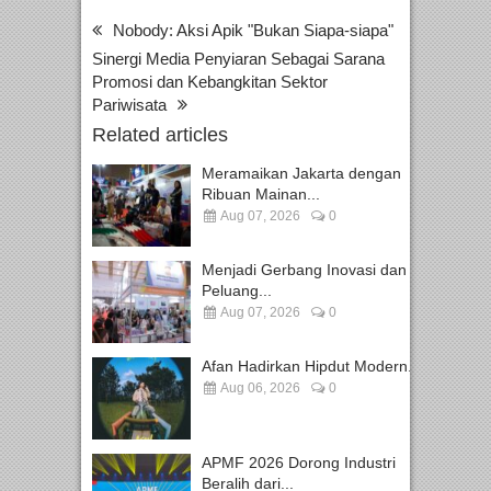
Nobody: Aksi Apik "Bukan Siapa-siapa"
Sinergi Media Penyiaran Sebagai Sarana
Promosi dan Kebangkitan Sektor
Pariwisata
Related articles
Meramaikan Jakarta dengan
Ribuan Mainan...
Aug 07, 2026
0
Menjadi Gerbang Inovasi dan
Peluang...
Aug 07, 2026
0
Afan Hadirkan Hipdut Modern...
Aug 06, 2026
0
APMF 2026 Dorong Industri
Beralih dari...