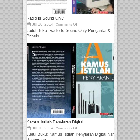
Radio is Sound Only
Jul 10, 2014
Comments Off
Judul Buku: Radio Is Sound Only Pengantar &
Prinsip...
Kamus Istilah Penyiaran Digital
Jul 10, 2014
Comments Off
Judul Buku: Kamus Istilah Penyiaran Digital Nama
Pengarang:...