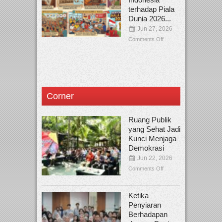
terhadap Piala
Dunia 2026...
Jun 27, 2026
Comments Off
Corner
Ruang Publik
yang Sehat Jadi
Kunci Menjaga
Demokrasi
Jun 22, 2026
Comments Off
Ketika
Penyiaran
Berhadapan