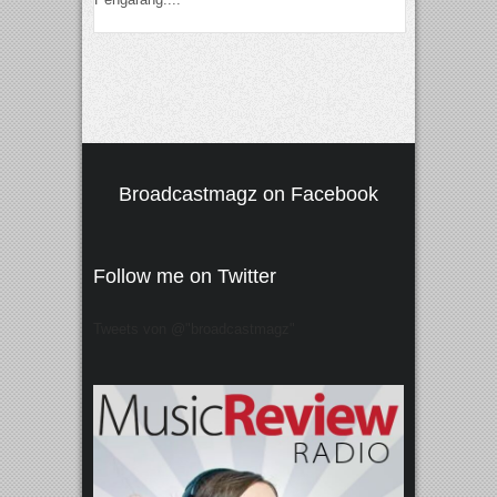
Broadcastmagz on Facebook
Follow me on Twitter
Tweets von @"broadcastmagz"