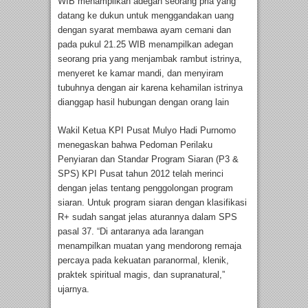
WIB menampilkan adegan seorang pria yang
datang ke dukun untuk menggandakan uang
dengan syarat membawa ayam cemani dan
pada pukul 21.25 WIB menampilkan adegan
seorang pria yang menjambak rambut istrinya,
menyeret ke kamar mandi, dan menyiram
tubuhnya dengan air karena kehamilan istrinya
dianggap hasil hubungan dengan orang lain
Wakil Ketua KPI Pusat Mulyo Hadi Purnomo
menegaskan bahwa Pedoman Perilaku
Penyiaran dan Standar Program Siaran (P3 &
SPS) KPI Pusat tahun 2012 telah merinci
dengan jelas tentang penggolongan program
siaran. Untuk program siaran dengan klasifikasi
R+ sudah sangat jelas aturannya dalam SPS
pasal 37. “Di antaranya ada larangan
menampilkan muatan yang mendorong remaja
percaya pada kekuatan paranormal, klenik,
praktek spiritual magis, dan supranatural,”
ujarnya.