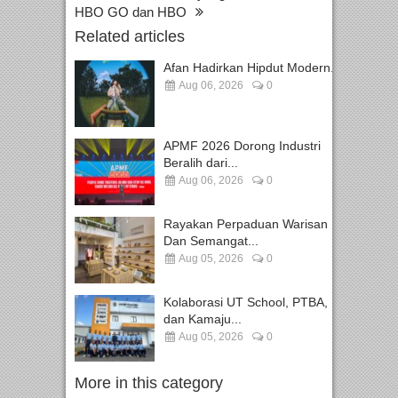
HBO GO dan HBO
Related articles
Afan Hadirkan Hipdut Modern...
Aug 06, 2026
0
APMF 2026 Dorong Industri
Beralih dari...
Aug 06, 2026
0
Rayakan Perpaduan Warisan
Dan Semangat...
Aug 05, 2026
0
Kolaborasi UT School, PTBA,
dan Kamaju...
Aug 05, 2026
0
More in this category