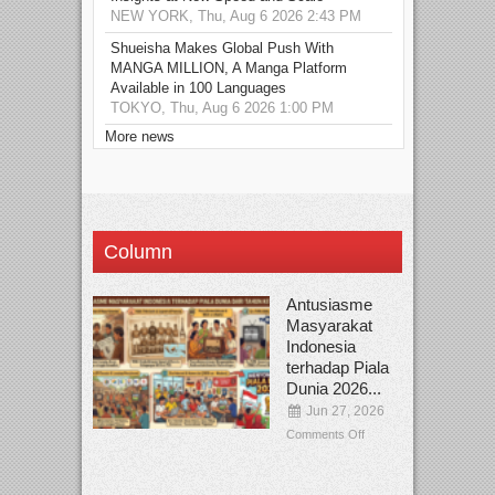
NEW YORK, Thu, Aug 6 2026 2:43 PM
Shueisha Makes Global Push With
MANGA MILLION, A Manga Platform
Available in 100 Languages
TOKYO, Thu, Aug 6 2026 1:00 PM
More news
Column
Antusiasme
Masyarakat
Indonesia
terhadap Piala
Dunia 2026...
Jun 27, 2026
Comments Off