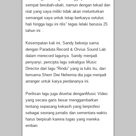
sempat berubah-ubah, namun dengan tekad dan
niat yang saya miliki tidak akan melunturkan
semangat saya untuk tetap berkarya setulus
hati hingga lagu ini rilis” tegas lelaki berusia 25
tahun ini .
Kesempatan kali ini, Sandy bekerja sama
dengan Paraduta Record & Orvius Sound Lab
dalam merecord lagunya. Sandy menjadi
penyanyi, pencipta lagu sekaligus Music
Director dari lagu “Rindu” yang ia tulis itu, dan
bersama Shem Dwi Nehemia dia juga menjadi
arranger untuk karya perdananya ini.
Perilisan lagu juga disertai denganMusic Video
yang secara garis besar menggambarkan
tentang sepasang kekasih yang berprofesi
sebagai seorang jurnalis dan sementara waktu
harus berpisah karena tugas yang mereka
emban.