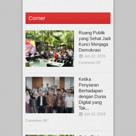
Corner
Ruang Publik
yang Sehat Jadi
Kunci Menjaga
Demokrasi
Jun 22, 2026
Comments Off
Ketika
Penyiaran
Berhadapan
dengan Dunia
Digital yang
Tak...
Jun 22, 2026
Comments Off