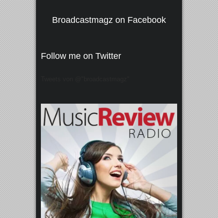
Broadcastmagz on Facebook
Follow me on Twitter
Tweets von @"broadcastmagz"