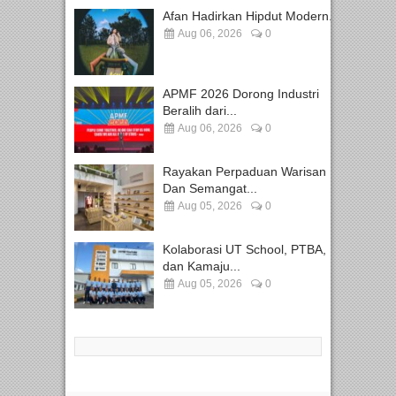
Afan Hadirkan Hipdut Modern...
Aug 06, 2026
0
APMF 2026 Dorong Industri
Beralih dari...
Aug 06, 2026
0
Rayakan Perpaduan Warisan
Dan Semangat...
Aug 05, 2026
0
Kolaborasi UT School, PTBA,
dan Kamaju...
Aug 05, 2026
0