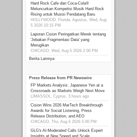
Hard Rock Cafe dan Coca-Cola®
Meluncurkan Kompetisi Musik Hard Rock
Rising untuk Musisi Pendatang Baru
HOLLYWOOD, Florida, Agustus, Wed, Aug
5 2026 10:15 PM
Laporan Cision Peringatkan Merek tentang
'Jebakan Fragmentasi Data' yang
Merugikan
CHICAGO, Wed, Aug 5 2026 2:00 PM
Berita Lainnya
Press Release from PR Newswire
FP Markets Analysis: Japanese Yen at a
Crossroads as Markets Weigh Next Move
LIMASSOL, Cyprus, 3 hours ago
Cision Wins 2026 MarTech Breakthrough
Awards for Social Listening, Press
Release Distribution, and AEO
CHICAGO, Thu, Aug 6 2026 5:00 PM
GLG's AI-Moderated Calls Unlock Expert
Insights at New Speed and Scale