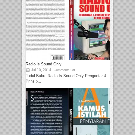
Radio is Sound Only
Jul 10, 2014
Comments Off
Judul Buku: Radio Is Sound Only Pengantar &
Prinsip...