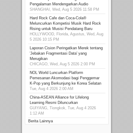
Pengalaman Mendengarkan Audio
SHANGHAI, Wed, Aug 5 2026 11:58 PM
Hard Rock Cafe dan Coca-Cola®
Meluncurkan Kompetisi Musik Hard Rock
Rising untuk Musisi Pendatang Baru
HOLLYWOOD, Florida, Agustus, Wed, Aug
5 2026 10:15 PM
Laporan Cision Peringatkan Merek tentang
'Jebakan Fragmentasi Data' yang
Merugikan
CHICAGO, Wed, Aug 5 2026 2:00 PM
NOL World Luncurkan Platform
Pemesanan Akomodasi bagi Penggemar
K-Pop yang Berkunjung ke Korea Selatan
Tue, Aug 4 2026 2:00 AM
China-ASEAN Alliance for Lifelong
Learning Resmi Diluncurkan
GUIYANG, Tiongkok, Tue, Aug 4 2026
1:12 AM
Berita Lainnya