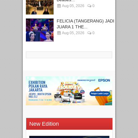
Aug 05, 2026
0
FELICIA (TANGERANG) JADI
JUARA 1 THE...
Aug 05, 2026
0
New Edition