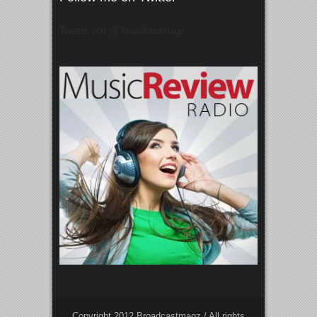
Tweets von @"broadcastmagz"
Copyright 2012 Broadcastmagz / All rights