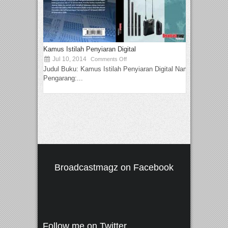
Kamus Istilah Penyiaran Digital
Jul 10, 2014
Comments Off
Judul Buku: Kamus Istilah Penyiaran Digital Nama
Pengarang:...
Broadcastmagz on Facebook
Follow me on Twitter