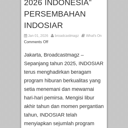
2026 INDONESIA”
PERSEMBAHAN
INDOSIAR
Jan 01, 2026
broadcastmagz
What's On
Comments Off
Jakarta, Broadcastmagz –
Sepanjang tahun 2025, INDOSIAR
terus menghadirkan beragam
program hiburan berkualitas yang
setia menemani dan mewarnai
hari-hari pemirsa. Mengisi libur
akhir tahun dan momen pergantian
tahun, INDOSIAR telah
menyiapkan sejumlah program