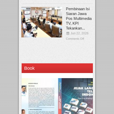
Pembinaan Isi
Siaran Jawa
Pos Multimedia
TV, KPI
Tekankan...
Jun 22, 2026
Comments Off
Book