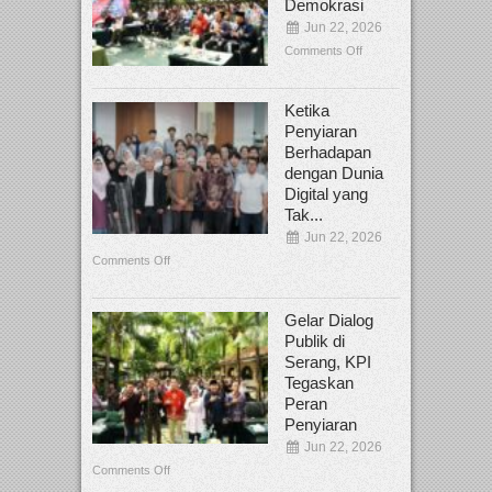
Demokrasi
Jun 22, 2026
Comments Off
Ketika
Penyiaran
Berhadapan
dengan Dunia
Digital yang
Tak...
Jun 22, 2026
Comments Off
Gelar Dialog
Publik di
Serang, KPI
Tegaskan
Peran
Penyiaran
Jun 22, 2026
Comments Off