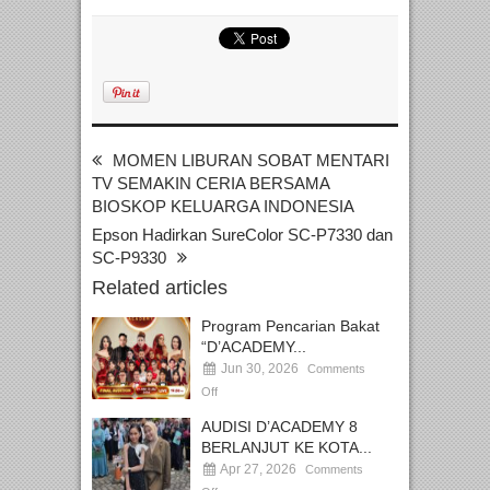
MOMEN LIBURAN SOBAT MENTARI
TV SEMAKIN CERIA BERSAMA
BIOSKOP KELUARGA INDONESIA
Epson Hadirkan SureColor SC-P7330 dan
SC-P9330
Related articles
Program Pencarian Bakat
“D’ACADEMY...
Jun 30, 2026
Comments
Off
AUDISI D’ACADEMY 8
BERLANJUT KE KOTA...
Apr 27, 2026
Comments