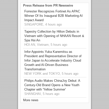
Press Release from PR Newswire
Forrester Recognizes Fortinet As APAC
Winner Of Its Inaugural B2B Marketing AI
Impact Award
SINGAPORE, 4 hours ago
Tapestry Collection by Hilton Debuts in
Vietnam with Opening of NHAAN Resort &
Spa Hoi An
HOI AN, Vietnam, 5 hours ago
Infor Appoints Yuka Kanemitsu as
President and Representative Director of
Infor Japan to Accelerate Industry Cloud
Growth and AI-Driven Business
Transformation
NEW YORK and TOKYO, 5 hours ago
Philips Audio Makes ChinaJoy Debut: A
Century-Old Brand Opens a New Youth
Chapter with 'Yellow Summer'
SHANGHAI, 5 hours ago
More news