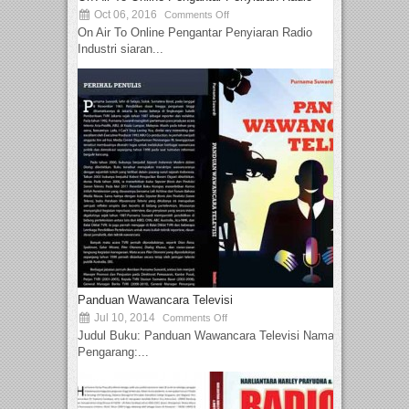
Oct 06, 2016
Comments Off
On Air To Online Pengantar Penyiaran Radio
Industri siaran...
Panduan Wawancara Televisi
Jul 10, 2014
Comments Off
Judul Buku: Panduan Wawancara Televisi Nama
Pengarang:...