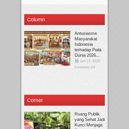
Column
Antusiasme
Masyarakat
Indonesia
terhadap Piala
Dunia 2026...
Jun 27, 2026
Comments Off
Corner
Ruang Publik
yang Sehat Jadi
Kunci Menjaga