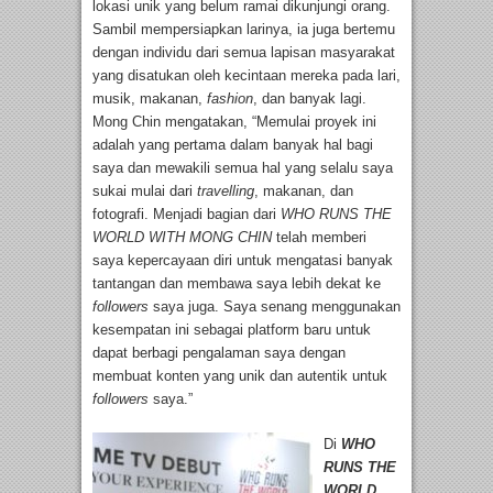
lokasi unik yang belum ramai dikunjungi orang.
Sambil mempersiapkan larinya, ia juga bertemu
dengan individu dari semua lapisan masyarakat
yang disatukan oleh kecintaan mereka pada lari,
musik, makanan,
fashion
, dan banyak lagi.
Mong Chin mengatakan, “Memulai proyek ini
adalah yang pertama dalam banyak hal bagi
saya dan mewakili semua hal yang selalu saya
sukai mulai dari
travelling
, makanan, dan
fotografi. Menjadi bagian dari
WHO RUNS THE
WORLD
WITH
MONG CHIN
telah memberi
saya kepercayaan diri untuk mengatasi banyak
tantangan dan membawa saya lebih dekat ke
followers
saya juga. Saya senang menggunakan
kesempatan ini sebagai platform baru untuk
dapat berbagi pengalaman saya dengan
membuat konten yang unik dan autentik untuk
followers
saya.”
Di
WHO
RUNS THE
WORLD