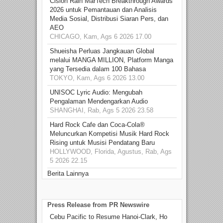
Cision Raih MarTech Breakthrough Awards
2026 untuk Pemantauan dan Analisis
Media Sosial, Distribusi Siaran Pers, dan
AEO
CHICAGO, Kam, Ags 6 2026 17.00
Shueisha Perluas Jangkauan Global
melalui MANGA MILLION, Platform Manga
yang Tersedia dalam 100 Bahasa
TOKYO, Kam, Ags 6 2026 13.00
UNISOC Lyric Audio: Mengubah
Pengalaman Mendengarkan Audio
SHANGHAI, Rab, Ags 5 2026 23.58
Hard Rock Cafe dan Coca-Cola®
Meluncurkan Kompetisi Musik Hard Rock
Rising untuk Musisi Pendatang Baru
HOLLYWOOD, Florida, Agustus, Rab, Ags
5 2026 22.15
Berita Lainnya
Press Release from PR Newswire
Cebu Pacific to Resume Hanoi-Clark, Ho