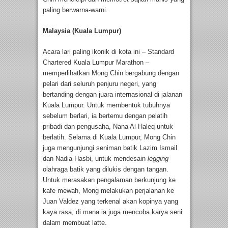
paling berwarna-warni.
Malaysia (Kuala Lumpur)
Acara lari paling ikonik di kota ini – Standard
Chartered Kuala Lumpur Marathon –
memperlihatkan Mong Chin bergabung dengan
pelari dari seluruh penjuru negeri, yang
bertanding dengan juara internasional di jalanan
Kuala Lumpur. Untuk membentuk tubuhnya
sebelum berlari, ia bertemu dengan pelatih
pribadi dan pengusaha, Nana Al Haleq untuk
berlatih. Selama di Kuala Lumpur, Mong Chin
juga mengunjungi seniman batik Lazim Ismail
dan Nadia Hasbi, untuk mendesain
legging
olahraga batik yang dilukis dengan tangan.
Untuk merasakan pengalaman berkunjung ke
kafe mewah, Mong melakukan perjalanan ke
Juan Valdez yang terkenal akan kopinya yang
kaya rasa, di mana ia juga mencoba karya seni
dalam membuat latte.