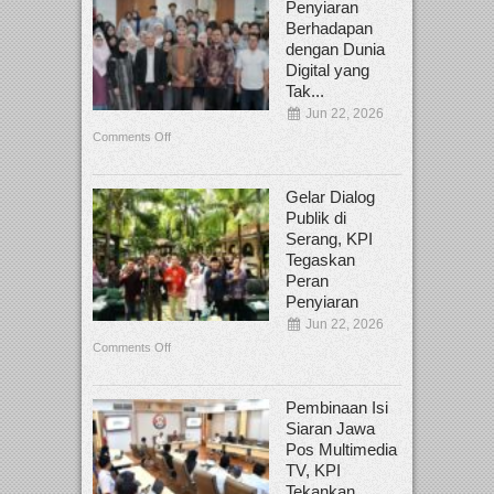
Penyiaran
Berhadapan
dengan Dunia
Digital yang
Tak...
Jun 22, 2026
Comments Off
Gelar Dialog
Publik di
Serang, KPI
Tegaskan
Peran
Penyiaran
Jun 22, 2026
Comments Off
Pembinaan Isi
Siaran Jawa
Pos Multimedia
TV, KPI
Tekankan...