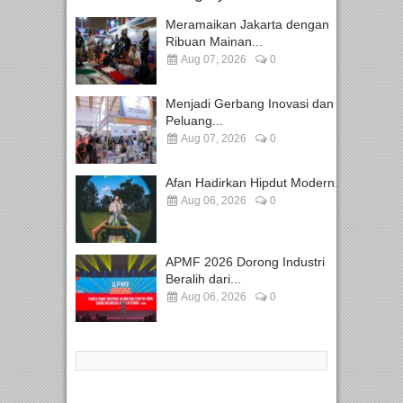
Meramaikan Jakarta dengan
Ribuan Mainan...
Aug 07, 2026
0
Menjadi Gerbang Inovasi dan
Peluang...
Aug 07, 2026
0
Afan Hadirkan Hipdut Modern...
Aug 06, 2026
0
APMF 2026 Dorong Industri
Beralih dari...
Aug 06, 2026
0