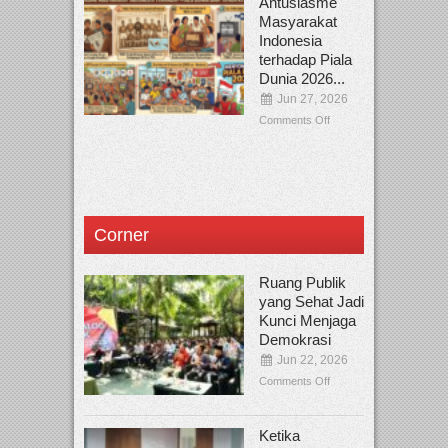
Antusiasme
Masyarakat
Indonesia
terhadap Piala
Dunia 2026...
Jun 27, 2026
Comments Off
Corner
Ruang Publik
yang Sehat Jadi
Kunci Menjaga
Demokrasi
Jun 22, 2026
Comments Off
Ketika