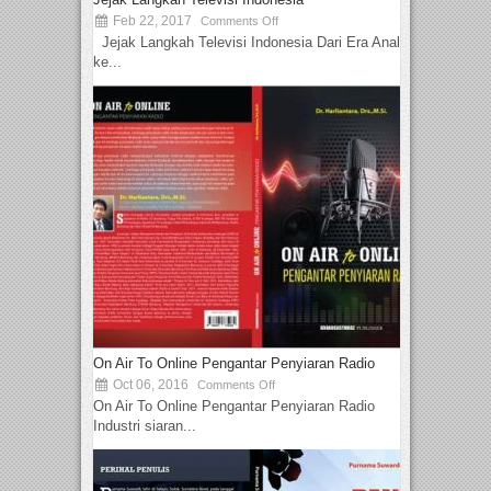
Feb 22, 2017
Comments Off
Jejak Langkah Televisi Indonesia Dari Era Analog
ke...
On Air To Online Pengantar Penyiaran Radio
Oct 06, 2016
Comments Off
On Air To Online Pengantar Penyiaran Radio
Industri siaran...