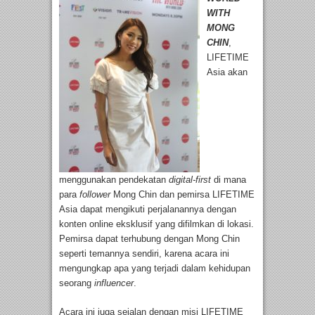
WITH
MONG
CHIN
,
LIFETIME
Asia akan
menggunakan pendekatan
digital
-first
di mana
para
follower
Mong Chin dan pemirsa LIFETIME
Asia dapat mengikuti perjalanannya dengan
konten online eksklusif yang difilmkan di lokasi.
Pemirsa dapat terhubung dengan Mong Chin
seperti temannya sendiri, karena acara ini
mengungkap apa yang terjadi dalam kehidupan
seorang
influencer
.
Acara ini juga sejalan dengan misi LIFETIME