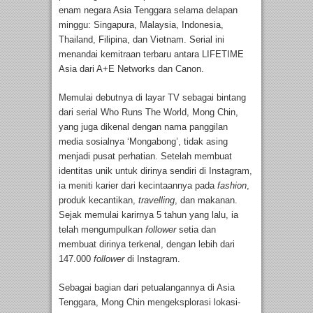
enam negara Asia Tenggara selama delapan
minggu: Singapura, Malaysia, Indonesia,
Thailand, Filipina, dan Vietnam. Serial ini
menandai kemitraan terbaru antara LIFETIME
Asia dari A+E Networks dan Canon.
Memulai debutnya di layar TV sebagai bintang
dari serial Who Runs The World, Mong Chin,
yang juga dikenal dengan nama panggilan
media sosialnya ‘Mongabong’, tidak asing
menjadi pusat perhatian. Setelah membuat
identitas unik untuk dirinya sendiri di Instagram,
ia meniti karier dari kecintaannya pada
fashion
,
produk kecantikan,
travelling
, dan makanan.
Sejak memulai karirnya 5 tahun yang lalu, ia
telah mengumpulkan
follower
setia dan
membuat dirinya terkenal, dengan lebih dari
147.000
follower
di Instagram.
Sebagai bagian dari petualangannya di Asia
Tenggara, Mong Chin mengeksplorasi lokasi-