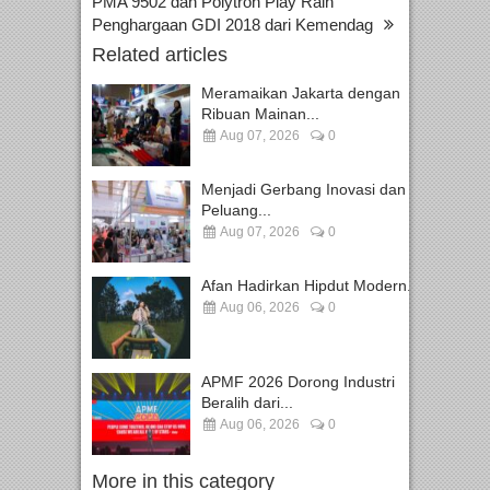
PMA 9502 dan Polytron Play Raih
Penghargaan GDI 2018 dari Kemendag
Related articles
Meramaikan Jakarta dengan
Ribuan Mainan...
Aug 07, 2026
0
Menjadi Gerbang Inovasi dan
Peluang...
Aug 07, 2026
0
Afan Hadirkan Hipdut Modern...
Aug 06, 2026
0
APMF 2026 Dorong Industri
Beralih dari...
Aug 06, 2026
0
More in this category