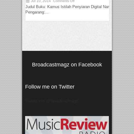
Jul 10, 2014
Comments Off
Judul Buku: Kamus Istilah Penyiaran Digital Nama
Pengarang:...
Broadcastmagz on Facebook
Follow me on Twitter
Tweets von @"broadcastmagz"