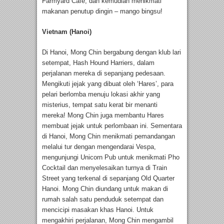
Farmyard Café, dan kemudian menikmati
makanan penutup dingin – mango bingsu!
Vietnam (Hanoi)
Di Hanoi, Mong Chin bergabung dengan klub lari
setempat, Hash Hound Harriers, dalam
perjalanan mereka di sepanjang pedesaan.
Mengikuti jejak yang dibuat oleh ‘Hares’, para
pelari berlomba menuju lokasi akhir yang
misterius, tempat satu kerat bir menanti
mereka! Mong Chin juga membantu Hares
membuat jejak untuk perlombaan ini. Sementara
di Hanoi, Mong Chin menikmati pemandangan
melalui tur dengan mengendarai Vespa,
mengunjungi Unicorn Pub untuk menikmati Pho
Cocktail dan menyelesaikan turnya di Train
Street yang terkenal di sepanjang Old Quarter
Hanoi. Mong Chin diundang untuk makan di
rumah salah satu penduduk setempat dan
mencicipi masakan khas Hanoi. Untuk
mengakhiri perjalanan, Mong Chin mengambil