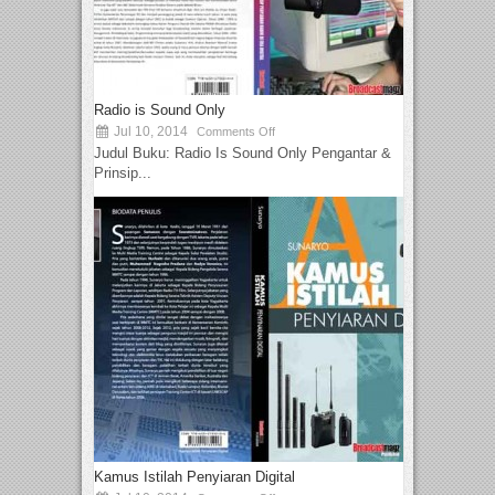
Radio is Sound Only
Jul 10, 2014
Comments Off
Judul Buku: Radio Is Sound Only Pengantar &
Prinsip...
Kamus Istilah Penyiaran Digital