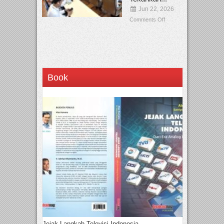
Jun 22, 2026
Comments Off
Book
Jejak Langkah Televisi Indonesia