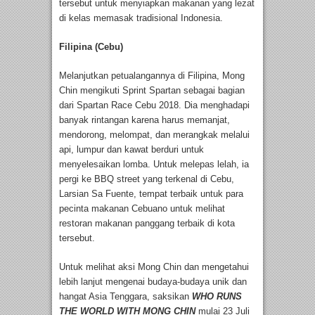
tersebut untuk menyiapkan makanan yang lezat
di kelas memasak tradisional Indonesia.
Filipina (Cebu)
Melanjutkan petualangannya di Filipina, Mong
Chin mengikuti Sprint Spartan sebagai bagian
dari Spartan Race Cebu 2018. Dia menghadapi
banyak rintangan karena harus memanjat,
mendorong, melompat, dan merangkak melalui
api, lumpur dan kawat berduri untuk
menyelesaikan lomba. Untuk melepas lelah, ia
pergi ke BBQ street yang terkenal di Cebu,
Larsian Sa Fuente, tempat terbaik untuk para
pecinta makanan Cebuano untuk melihat
restoran makanan panggang terbaik di kota
tersebut.
Untuk melihat aksi Mong Chin dan mengetahui
lebih lanjut mengenai budaya-budaya unik dan
hangat Asia Tenggara, saksikan
WHO RUNS
THE WORLD WITH MONG CHIN
mulai 23 Juli