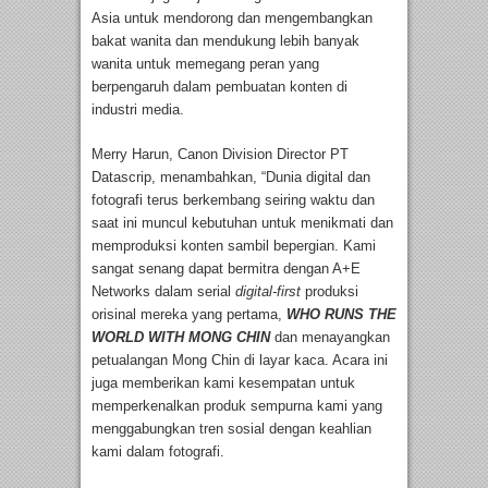
Asia untuk mendorong dan mengembangkan
bakat wanita dan mendukung lebih banyak
wanita untuk memegang peran yang
berpengaruh dalam pembuatan konten di
industri media.
Merry Harun, Canon Division Director PT
Datascrip, menambahkan, “Dunia digital dan
fotografi terus berkembang seiring waktu dan
saat ini muncul kebutuhan untuk menikmati dan
memproduksi konten sambil bepergian. Kami
sangat senang dapat bermitra dengan A+E
Networks dalam serial
digital-first
produksi
orisinal mereka yang pertama,
WHO RUNS THE
WORLD WITH MONG CHIN
dan menayangkan
petualangan Mong Chin di layar kaca. Acara ini
juga memberikan kami kesempatan untuk
memperkenalkan produk sempurna kami yang
menggabungkan tren sosial dengan keahlian
kami dalam fotografi.