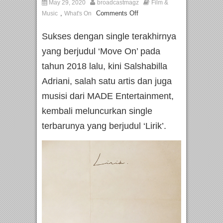
May 29, 2020
broadcastmagz
Film &
,
Comments Off
Music
What's On
Sukses dengan single terakhirnya
yang berjudul ‘Move On’ pada
tahun 2018 lalu, kini Salshabilla
Adriani, salah satu artis dan juga
musisi dari MADE Entertainment,
kembali meluncurkan single
terbarunya yang berjudul ‘Lirik’.