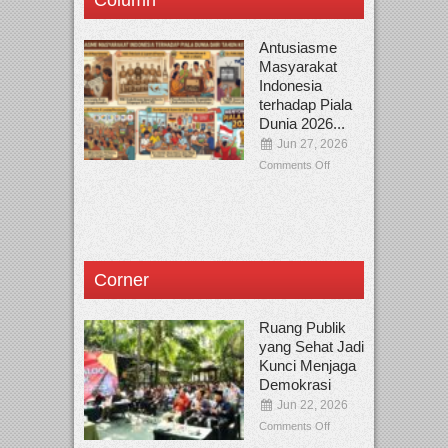
Column
Antusiasme
Masyarakat
Indonesia
terhadap Piala
Dunia 2026...
Jun 27, 2026
Comments Off
Corner
Ruang Publik
yang Sehat Jadi
Kunci Menjaga
Demokrasi
Jun 22, 2026
Comments Off