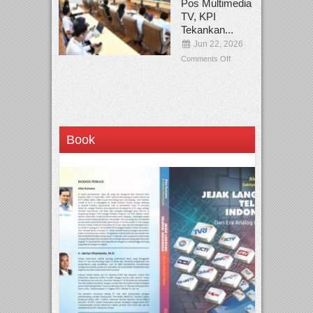
Pos Multimedia
TV, KPI
Tekankan...
Jun 22, 2026
Comments Off
Book