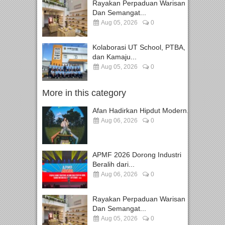
Rayakan Perpaduan Warisan
Dan Semangat...
Aug 05, 2026
0
Kolaborasi UT School, PTBA,
dan Kamaju...
Aug 05, 2026
0
More in this category
Afan Hadirkan Hipdut Modern...
Aug 06, 2026
0
APMF 2026 Dorong Industri
Beralih dari...
Aug 06, 2026
0
Rayakan Perpaduan Warisan
Dan Semangat...
Aug 05, 2026
0