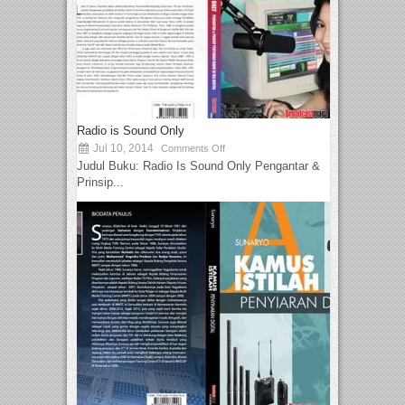
Radio is Sound Only
Jul 10, 2014
Comments Off
Judul Buku: Radio Is Sound Only Pengantar &
Prinsip...