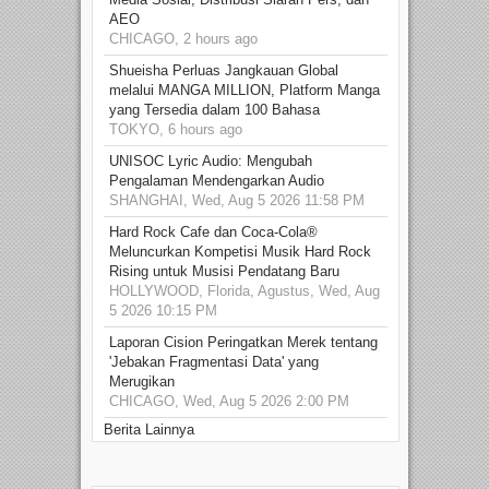
AEO
CHICAGO, 2 hours ago
Shueisha Perluas Jangkauan Global
melalui MANGA MILLION, Platform Manga
yang Tersedia dalam 100 Bahasa
TOKYO, 6 hours ago
UNISOC Lyric Audio: Mengubah
Pengalaman Mendengarkan Audio
SHANGHAI, Wed, Aug 5 2026 11:58 PM
Hard Rock Cafe dan Coca-Cola®
Meluncurkan Kompetisi Musik Hard Rock
Rising untuk Musisi Pendatang Baru
HOLLYWOOD, Florida, Agustus, Wed, Aug
5 2026 10:15 PM
Laporan Cision Peringatkan Merek tentang
'Jebakan Fragmentasi Data' yang
Merugikan
CHICAGO, Wed, Aug 5 2026 2:00 PM
Berita Lainnya