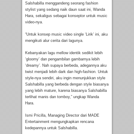
Salshabilla menggandeng seorang fashion
stylist yang sedang naik daun saat ini, Wanda
Hara, sekaligus sebagai konseptor untuk music
video-nya.
“Untuk konsep music video single ‘Lirik’ ini, aku
mengikuti alur cerita dari lagunya.
Kebanyakan lagu mellow identik sedikit lebih
‘gloomy’ dan pengambilan gambarnya lebih
‘dreamy’. Nah supaya berbeda, adegannya aku
twist menjadi lebih dark dan high-fashion. Untuk
style-nya sendiri, aku ingin menunjukkan style
Salshabilla yang berbeda dengan style biasanya
yang lebih mature, karena biasanya Salshabilla
terlihat manis dan tomboy,” ungkap Wanda
Hara.
Ismi Pricilla, Managing Director dari MADE
Entertainment mengungkapkan rencana
kedepannya untuk Salshabilla.