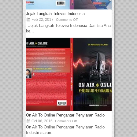
Jejak Langkah Televisi Indonesia
Feb 22, 2017
Comments Off
Jejak Langkah Televisi Indonesia Dari Era Analog
ke...
On Air To Online Pengantar Penyiaran Radio
Oct 06, 2016
Comments Off
On Air To Online Pengantar Penyiaran Radio
Industri siaran...