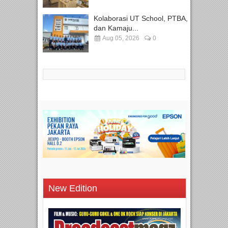
Kolaborasi UT School, PTBA,
dan Kamaju...
Aug 05, 2026
0
New Edition