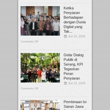
Ketika
Penyiaran
Berhadapan
dengan Dunia
Digital yang
Tak...
Jun 22, 2026
Comments Off
Gelar Dialog
Publik di
Serang, KPI
Tegaskan
Peran
Penyiaran
Jun 22, 2026
Comments Off
Pembinaan Isi
Siaran Jawa