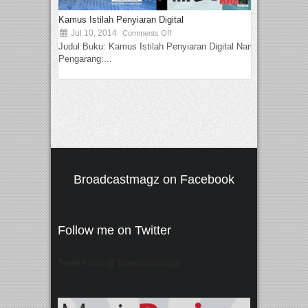
Kamus Istilah Penyiaran Digital
Jul 10, 2014
Comments Off
Judul Buku: Kamus Istilah Penyiaran Digital Nama
Pengarang:...
Broadcastmagz on Facebook
Follow me on Twitter
Tweets von @"broadcastmagz"