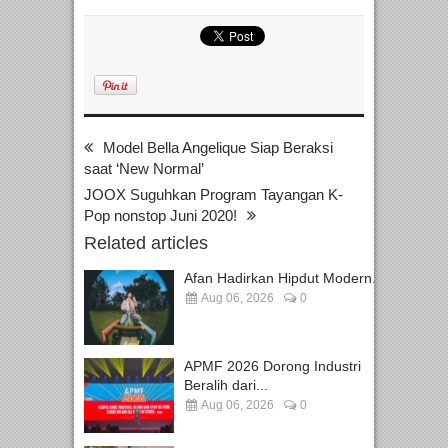
Model Bella Angelique Siap Beraksi
saat ‘New Normal’
JOOX Suguhkan Program Tayangan K-
Pop nonstop Juni 2020!
Related articles
Afan Hadirkan Hipdut Modern...
Aug 06, 2026
0
APMF 2026 Dorong Industri
Beralih dari...
Aug 06, 2026
0